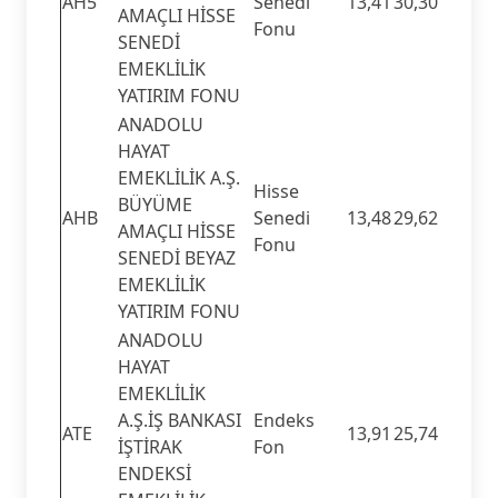
AH5
Senedi
13,41
30,30
AMAÇLI HİSSE
Fonu
SENEDİ
EMEKLİLİK
YATIRIM FONU
ANADOLU
HAYAT
EMEKLİLİK A.Ş.
Hisse
BÜYÜME
AHB
Senedi
13,48
29,62
AMAÇLI HİSSE
Fonu
SENEDİ BEYAZ
EMEKLİLİK
YATIRIM FONU
ANADOLU
HAYAT
EMEKLİLİK
A.Ş.İŞ BANKASI
Endeks
ATE
13,91
25,74
İŞTİRAK
Fon
ENDEKSİ