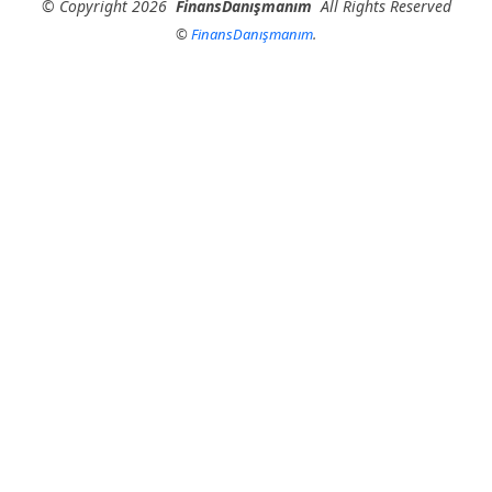
©
Copyright
2026
FinansDanışmanım
All Rights Reserved
©
FinansDanışmanım
.