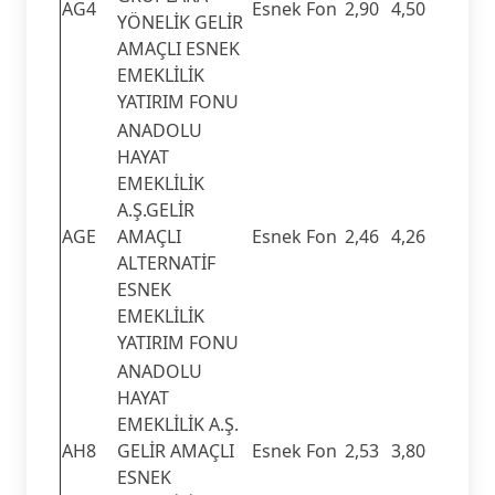
AG4
Esnek Fon
2,90
4,50
YÖNELİK GELİR
AMAÇLI ESNEK
EMEKLİLİK
YATIRIM FONU
ANADOLU
HAYAT
EMEKLİLİK
A.Ş.GELİR
AGE
AMAÇLI
Esnek Fon
2,46
4,26
ALTERNATİF
ESNEK
EMEKLİLİK
YATIRIM FONU
ANADOLU
HAYAT
EMEKLİLİK A.Ş.
AH8
GELİR AMAÇLI
Esnek Fon
2,53
3,80
ESNEK