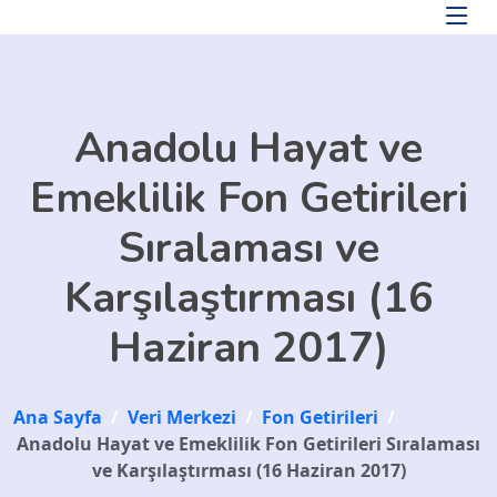
Skip to main content
Anadolu Hayat ve
Emeklilik Fon Getirileri
Sıralaması ve
Karşılaştırması (16
Haziran 2017)
Ana Sayfa
/
Veri Merkezi
/
Fon Getirileri
/
Anadolu Hayat ve Emeklilik Fon Getirileri Sıralaması
ve Karşılaştırması (16 Haziran 2017)