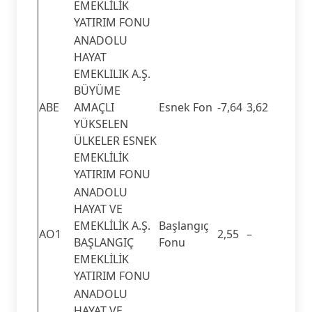
EMEKLİLİK
YATIRIM FONU
ANADOLU
HAYAT
EMEKLILIK A.Ş.
BÜYÜME
ABE
AMAÇLI
Esnek Fon
-7,64
3,62
YÜKSELEN
ÜLKELER ESNEK
EMEKLİLİK
YATIRIM FONU
ANADOLU
HAYAT VE
EMEKLİLİK A.Ş.
Başlangıç
AO1
2,55
–
BAŞLANGIÇ
Fonu
EMEKLİLİK
YATIRIM FONU
ANADOLU
HAYAT VE