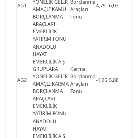
YÖNELİK GELİR
Borçlanma
AG1
4,79
6,03
AMAÇLI KAMU
Araçları
BORÇLANMA
Fonu
ARAÇLARI
EMEKLİLİK
YATIRIM FONU
ANADOLU
HAYAT
EMEKLİLİK A.Ş.
GRUPLARA
Karma
YÖNELİK GELİR
Borçlanma
AG2
-1,25
5,88
AMAÇLI KARMA
Araçları
BORÇLANMA
Fonu
ARAÇLARI
EMEKLİLİK
YATIRIM FONU
ANADOLU
HAYAT
EMEKLİLİK A.Ş.