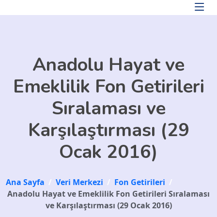
Skip to main content
Anadolu Hayat ve
Emeklilik Fon Getirileri
Sıralaması ve
Karşılaştırması (29
Ocak 2016)
Ana Sayfa
/
Veri Merkezi
/
Fon Getirileri
/
Anadolu Hayat ve Emeklilik Fon Getirileri Sıralaması
ve Karşılaştırması (29 Ocak 2016)