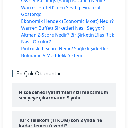
Owner Earnings (Sahip Kazancı) Nedir?
Warren Buffett’ın En Sevdiği Finansal
Gösterge
Ekonomik Hendek (Economic Moat) Nedir?
Warren Buffett Şirketleri Nasıl Seçiyor?
Altman Z-Score Nedir? Bir Şirketin İflas Riski
Nasıl Ölçülür?
Piotroski F-Score Nedir? Sağlıklı Şirketleri
Bulmanın 9 Maddelik Sistemi
En Çok Okunanlar
Hisse senedi yatırımlarınızı maksimum
seviyeye çıkarmanın 9 yolu
Türk Telekom (TTKOM) son 8 yılda ne
kadar temettü verdi?