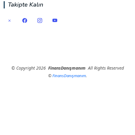
Takipte Kalın
©
Copyright
2026
FinansDanışmanım
All Rights Reserved
©
FinansDanışmanım
.