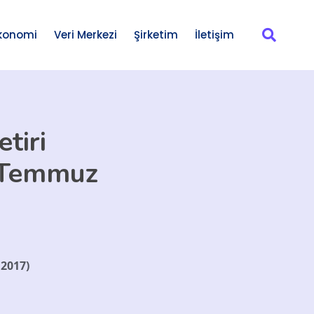
konomi
Veri Merkezi
Şirketim
İletişim
tiri
4 Temmuz
 2017)