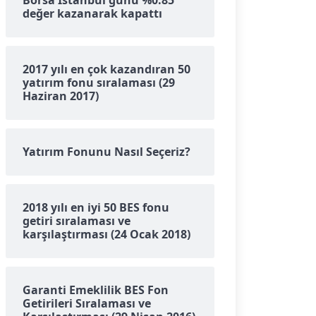
Borsa İstanbul günü %0.85
değer kazanarak kapattı
2017 yılı en çok kazandıran 50
yatırım fonu sıralaması (29
Haziran 2017)
Yatırım Fonunu Nasıl Seçeriz?
2018 yılı en iyi 50 BES fonu
getiri sıralaması ve
karşılaştırması (24 Ocak 2018)
Garanti Emeklilik BES Fon
Getirileri Sıralaması ve