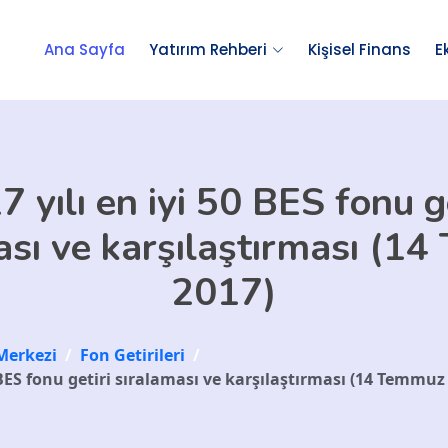
Ana Sayfa
Yatırım Rehberi
Kişisel Finans
E
7 yılı en iyi 50 BES fonu ge
ası ve karşılaştırması (1
2017)
Merkezi
/
Fon Getirileri
/
0 BES fonu getiri sıralaması ve karşılaştırması (14 Temmuz