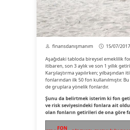
finansdanışmanım
15/07/201
Aşağıdaki tabloda bireysel emeklilik fo
itibaren, son 3 aylık ve son 1 yıllık getir
Karşılaştırma yapılırken; yılbaşından it
fonlarından ilk 50 fon kullanılmıştır. B
de gruplara yönelik fonlardır.
Şunu da belirtmek isterim ki fon getir
ve risk seviyesindeki fonlara ait old
olan fonların getirileri de ona göre fa
FON