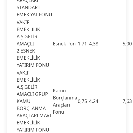
ARAÇLARI
STANDART
EMEK.YAT.FONU
VAKIF
EMEKLİLİK
A.Ş.GELİR
AMAÇLI
Esnek Fon
1,71
4,38
5,00
2.ESNEK
EMEKLİLİK
YATIRIM FONU
VAKIF
EMEKLİLİK
A.Ş.GELİR
Kamu
AMAÇLI GRUP
Borçlanma
KAMU
0,75
4,24
7,63
Araçları
BORÇLANMA
Fonu
ARAÇLARI MAVİ
EMEKLİLİK
YATIRIM FONU