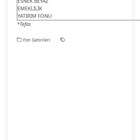
ESNEK BEYAZ
EMEKLİLİK
YATIRIM FONU
*Tefas
Fon Getirileri