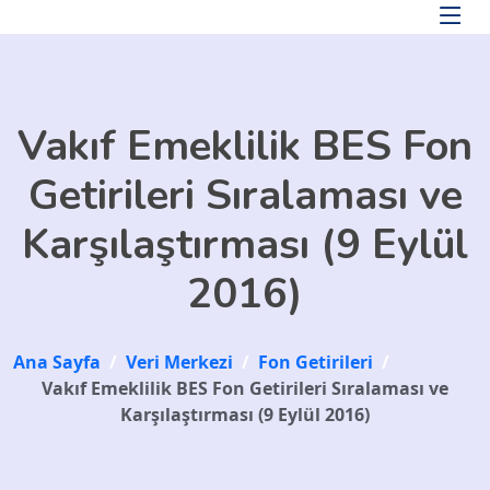
Skip to main content
Vakıf Emeklilik BES Fon
Getirileri Sıralaması ve
Karşılaştırması (9 Eylül
2016)
Ana Sayfa
/
Veri Merkezi
/
Fon Getirileri
/
Vakıf Emeklilik BES Fon Getirileri Sıralaması ve
Karşılaştırması (9 Eylül 2016)