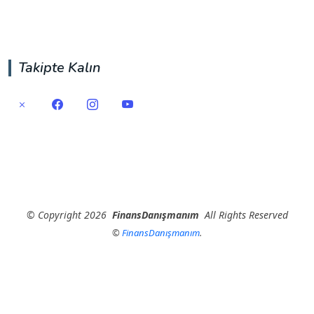
Takipte Kalın
©
Copyright
2026
FinansDanışmanım
All Rights Reserved
©
FinansDanışmanım
.