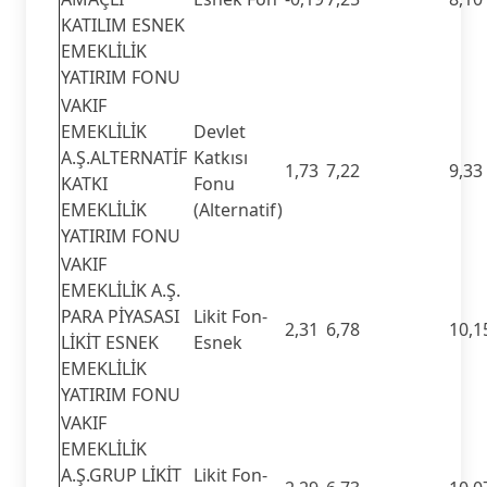
KATILIM ESNEK
EMEKLİLİK
YATIRIM FONU
VAKIF
EMEKLİLİK
Devlet
A.Ş.ALTERNATİF
Katkısı
1,73
7,22
9,33
KATKI
Fonu
EMEKLİLİK
(Alternatif)
YATIRIM FONU
VAKIF
EMEKLİLİK A.Ş.
PARA PİYASASI
Likit Fon-
2,31
6,78
10,1
LİKİT ESNEK
Esnek
EMEKLİLİK
YATIRIM FONU
VAKIF
EMEKLİLİK
A.Ş.GRUP LİKİT
Likit Fon-