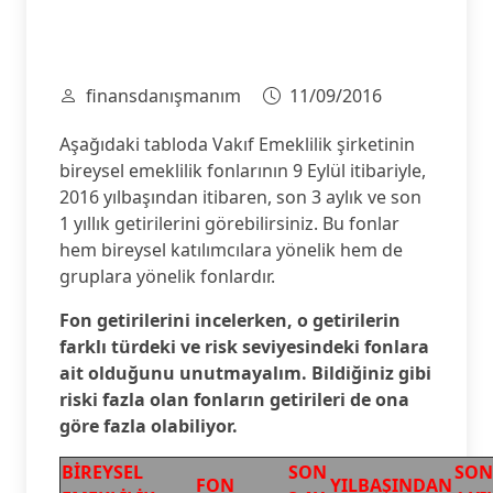
finansdanışmanım
11/09/2016
Aşağıdaki tabloda Vakıf Emeklilik şirketinin
bireysel emeklilik fonlarının 9 Eylül itibariyle,
2016 yılbaşından itibaren, son 3 aylık ve son
1 yıllık getirilerini görebilirsiniz. Bu fonlar
hem bireysel katılımcılara yönelik hem de
gruplara yönelik fonlardır.
Fon getirilerini incelerken, o getirilerin
farklı türdeki ve risk seviyesindeki fonlara
ait olduğunu unutmayalım. Bildiğiniz gibi
riski fazla olan fonların getirileri de ona
göre fazla olabiliyor.
BİREYSEL
SON
SON
FON
YILBAŞINDAN