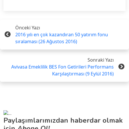
Önceki Yazı
2016 yılı en çok kazandıran 50 yatırım fonu
sıralaması (26 Ağustos 2016)
Sonraki Yazı
Avivasa Emeklilik BES Fon Getirileri Performans
Karşılaştırması (9 Eylül 2016)
Paylaşımlarımızdan haberdar olmak
için
Abone Ol!