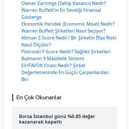
Owner Earnings (Sahip Kazancı) Nedir?
Warren Buffett’ın En Sevdiği Finansal
Gösterge
Ekonomik Hendek (Economic Moat) Nedir?
Warren Buffett Şirketleri Nasıl Seçiyor?
Altman Z-Score Nedir? Bir Şirketin İflas Riski
Nasıl Ölçülür?
Piotroski F-Score Nedir? Sağlıklı Şirketleri
Bulmanın 9 Maddelik Sistemi
EV/FAVÖK Oranı Nedir? Şirket
Değerlemesinde En Güçlü Çarpanlardan
Biri
En Çok Okunanlar
Borsa İstanbul günü %0.85 değer
kazanarak kapattı