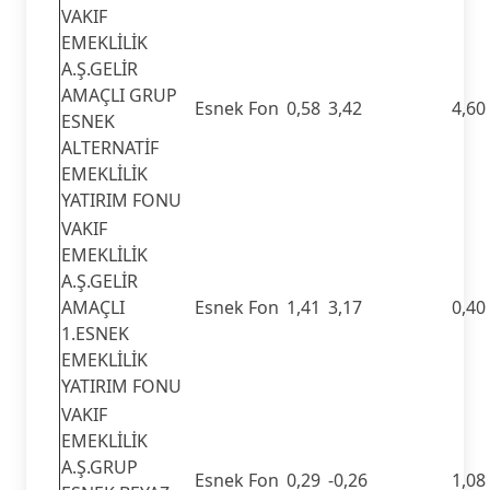
VAKIF
EMEKLİLİK
A.Ş.GELİR
AMAÇLI GRUP
Esnek Fon
0,58
3,42
4,60
ESNEK
ALTERNATİF
EMEKLİLİK
YATIRIM FONU
VAKIF
EMEKLİLİK
A.Ş.GELİR
AMAÇLI
Esnek Fon
1,41
3,17
0,40
1.ESNEK
EMEKLİLİK
YATIRIM FONU
VAKIF
EMEKLİLİK
A.Ş.GRUP
Esnek Fon
0,29
-0,26
1,08