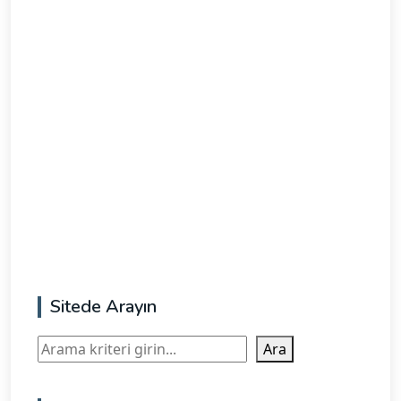
Sitede Arayın
Ara
Ara