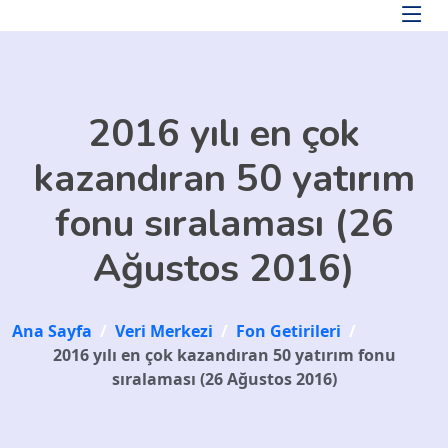
Skip to main content
2016 yılı en çok
kazandıran 50 yatırım
fonu sıralaması (26
Ağustos 2016)
Ana Sayfa
/
Veri Merkezi
/
Fon Getirileri
/
2016 yılı en çok kazandıran 50 yatırım fonu
sıralaması (26 Ağustos 2016)