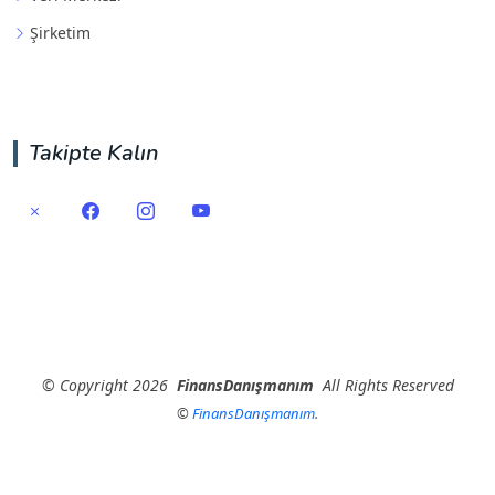
Şirketim
Takipte Kalın
©
Copyright
2026
FinansDanışmanım
All Rights Reserved
©
FinansDanışmanım
.