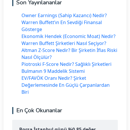
Son Yayınlananlar
Owner Earnings (Sahip Kazancı) Nedir?
Warren Buffett’ın En Sevdiği Finansal
Gösterge
Ekonomik Hendek (Economic Moat) Nedir?
Warren Buffett Şirketleri Nasıl Seçiyor?
Altman Z-Score Nedir? Bir Şirketin İflas Riski
Nasıl Ölçülür?
Piotroski F-Score Nedir? Sağlıklı Şirketleri
Bulmanın 9 Maddelik Sistemi
EV/FAVÖK Oranı Nedir? Şirket
Değerlemesinde En Güçlü Çarpanlardan
Biri
En Çok Okunanlar
Borsa İstanbul günü %0.85 değer