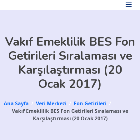
Skip to main content
Vakıf Emeklilik BES Fon
Getirileri Sıralaması ve
Karşılaştırması (20
Ocak 2017)
Ana Sayfa
/
Veri Merkezi
/
Fon Getirileri
/
Vakıf Emeklilik BES Fon Getirileri Sıralaması ve
Karşılaştırması (20 Ocak 2017)