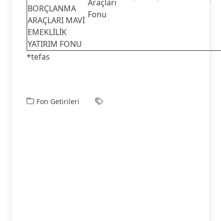
Araçları
BORÇLANMA
Fonu
ARAÇLARI MAVİ
EMEKLİLİK
YATIRIM FONU
*tefas
Fon Getirileri