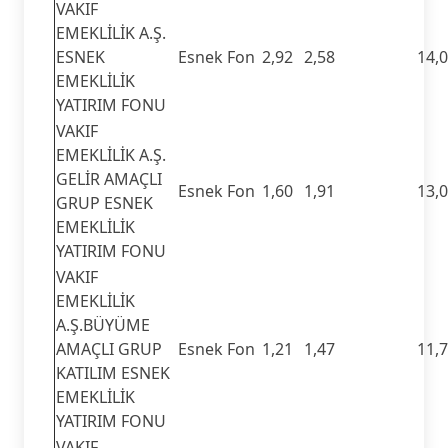
VAKIF
EMEKLİLİK A.Ş.
ESNEK
Esnek Fon
2,92
2,58
14,
EMEKLİLİK
YATIRIM FONU
VAKIF
EMEKLİLİK A.Ş.
GELİR AMAÇLI
Esnek Fon
1,60
1,91
13,
GRUP ESNEK
EMEKLİLİK
YATIRIM FONU
VAKIF
EMEKLİLİK
A.Ş.BÜYÜME
AMAÇLI GRUP
Esnek Fon
1,21
1,47
11,
KATILIM ESNEK
EMEKLİLİK
YATIRIM FONU
VAKIF