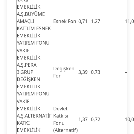
EMEKLİLİK
A.Ş.BÜYÜME
AMAÇLI
Esnek Fon
0,71
1,27
11,
KATILIM ESNEK
EMEKLİLİK
YATIRIM FONU
VAKIF
EMEKLİLİK
A.Ş.PERA
Değişken
3.GRUP
3,39
0,73
–
Fon
DEĞİŞKEN
EMEKLİLİK
YATIRIM FONU
VAKIF
EMEKLİLİK
Devlet
A.Ş.ALTERNATİF
Katkısı
1,37
0,72
10,
KATKI
Fonu
EMEKLİLİK
(Alternatif)