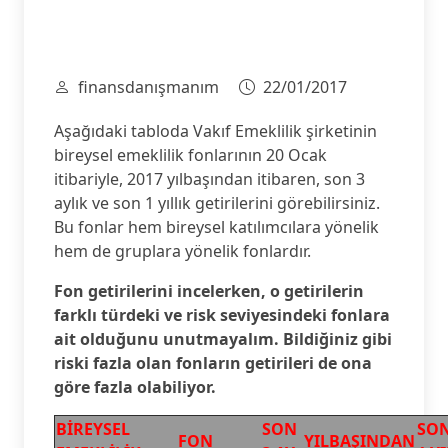
finansdanışmanım
22/01/2017
Aşağıdaki tabloda Vakıf Emeklilik şirketinin
bireysel emeklilik fonlarının 20 Ocak
itibariyle, 2017 yılbaşından itibaren, son 3
aylık ve son 1 yıllık getirilerini görebilirsiniz.
Bu fonlar hem bireysel katılımcılara yönelik
hem de gruplara yönelik fonlardır.
Fon getirilerini incelerken, o getirilerin
farklı türdeki ve risk seviyesindeki fonlara
ait olduğunu unutmayalım. Bildiğiniz gibi
riski fazla olan fonların getirileri de ona
göre fazla olabiliyor.
BİREYSEL
SON
SO
FON
YILBAŞINDAN