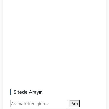
Sitede Arayın
Ara
Ara