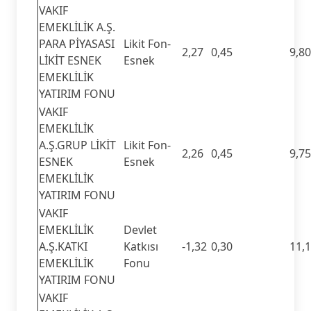
VAKIF
EMEKLİLİK A.Ş.
PARA PİYASASI
Likit Fon-
2,27
0,45
9,80
LİKİT ESNEK
Esnek
EMEKLİLİK
YATIRIM FONU
VAKIF
EMEKLİLİK
A.Ş.GRUP LİKİT
Likit Fon-
2,26
0,45
9,75
ESNEK
Esnek
EMEKLİLİK
YATIRIM FONU
VAKIF
EMEKLİLİK
Devlet
A.Ş.KATKI
Katkısı
-1,32
0,30
11,
EMEKLİLİK
Fonu
YATIRIM FONU
VAKIF