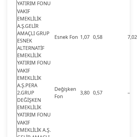
YATIRIM FONU
VAKIF
EMEKLİLİK
A.Ş.GELİR
AMAÇLI GRUP
Esnek Fon
1,07
0,58
7,02
ESNEK
ALTERNATİF
EMEKLİLİK
YATIRIM FONU
VAKIF
EMEKLİLİK
A.Ş.PERA
Değişken
2.GRUP
3,80
0,57
–
Fon
DEĞİŞKEN
EMEKLİLİK
YATIRIM FONU
VAKIF
EMEKLİLİK A.Ş.