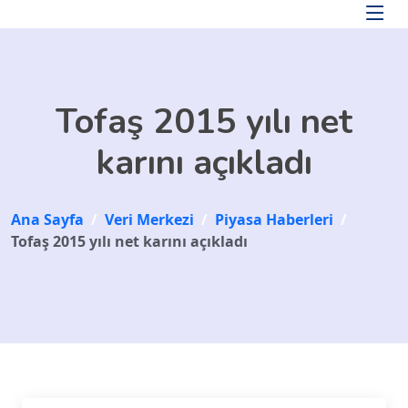
Skip to main content
Tofaş 2015 yılı net
karını açıkladı
Ana Sayfa
/
Veri Merkezi
/
Piyasa Haberleri
/
Tofaş 2015 yılı net karını açıkladı