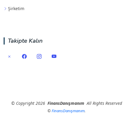
Şirketim
Takipte Kalın
©
Copyright
2026
FinansDanışmanım
All Rights Reserved
©
FinansDanışmanım
.