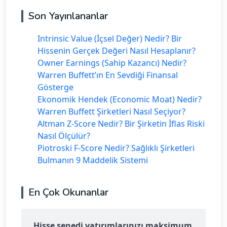
Son Yayınlananlar
Intrinsic Value (İçsel Değer) Nedir? Bir
Hissenin Gerçek Değeri Nasıl Hesaplanır?
Owner Earnings (Sahip Kazancı) Nedir?
Warren Buffett’ın En Sevdiği Finansal
Gösterge
Ekonomik Hendek (Economic Moat) Nedir?
Warren Buffett Şirketleri Nasıl Seçiyor?
Altman Z-Score Nedir? Bir Şirketin İflas Riski
Nasıl Ölçülür?
Piotroski F-Score Nedir? Sağlıklı Şirketleri
Bulmanın 9 Maddelik Sistemi
En Çok Okunanlar
Hisse senedi yatırımlarınızı maksimum