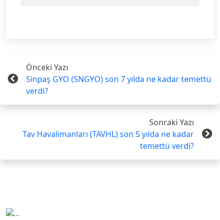
Önceki Yazı
Sinpaş GYO (SNGYO) son 7 yılda ne kadar temettü
verdi?
Sonraki Yazı
Tav Havalimanları (TAVHL) son 5 yılda ne kadar
temettü verdi?