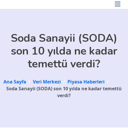
Skip to main content
Soda Sanayii (SODA)
son 10 yılda ne kadar
temettü verdi?
Ana Sayfa
/
Veri Merkezi
/
Piyasa Haberleri
/
Soda Sanayii (SODA) son 10 yılda ne kadar temettü
verdi?