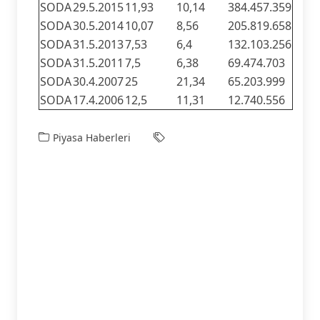
SODA
29.5.2015
11,93
10,14
384.457.359
SODA
30.5.2014
10,07
8,56
205.819.658
SODA
31.5.2013
7,53
6,4
132.103.256
SODA
31.5.2011
7,5
6,38
69.474.703
SODA
30.4.2007
25
21,34
65.203.999
SODA
17.4.2006
12,5
11,31
12.740.556
Piyasa Haberleri