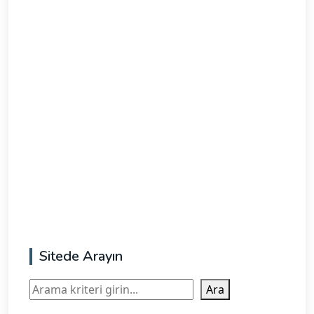
Sitede Arayın
Ara
Ara