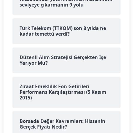
seviyeye çıkarmanın 9 yolu
Türk Telekom (TTKOM) son 8 yılda ne
kadar temettü verdi?
Düzenli Alım Stratejisi Gerçekten İşe
Yarıyor Mu?
Ziraat Emeklilik Fon Getirileri
Performans Karşılaştırması (5 Kasım
2015)
Borsada Değer Kavramları: Hissenin
Gerçek Fiyatı Nedir?