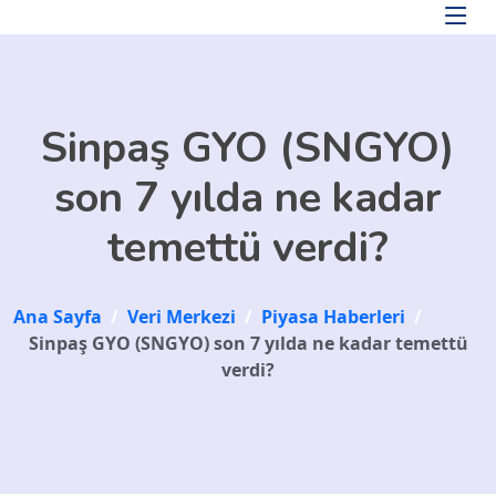
Skip to main content
Sinpaş GYO (SNGYO)
son 7 yılda ne kadar
temettü verdi?
Ana Sayfa
/
Veri Merkezi
/
Piyasa Haberleri
/
Sinpaş GYO (SNGYO) son 7 yılda ne kadar temettü
verdi?