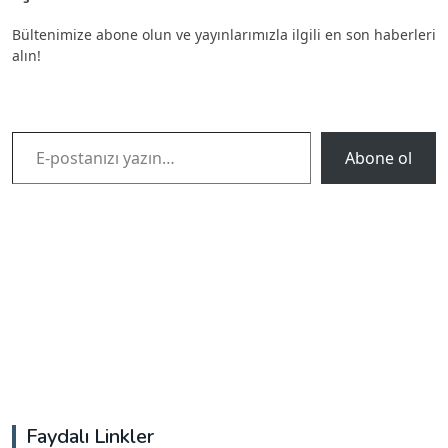
Bültenimize abone olun ve yayınlarımızla ilgili en son haberleri
alın!
E-postanızı yazın…
Abone ol
Faydalı Linkler