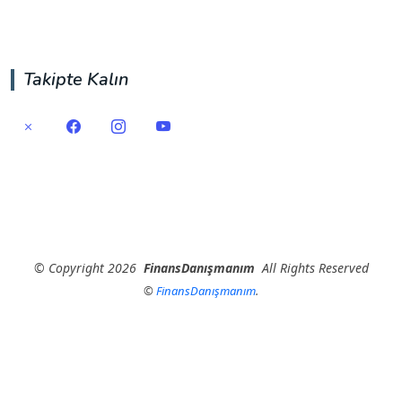
Takipte Kalın
©
Copyright
2026
FinansDanışmanım
All Rights Reserved
©
FinansDanışmanım
.