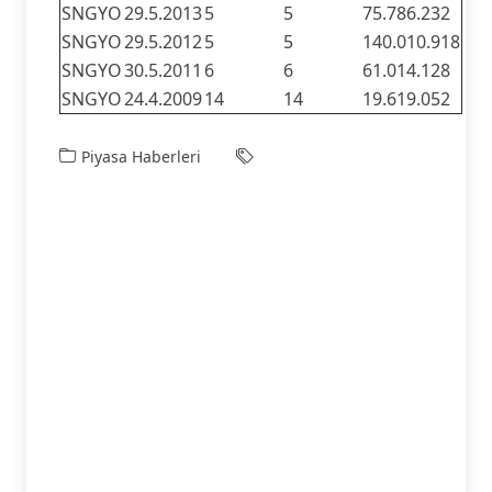
SNGYO
29.5.2013
5
5
75.786.232
SNGYO
29.5.2012
5
5
140.010.918
SNGYO
30.5.2011
6
6
61.014.128
SNGYO
24.4.2009
14
14
19.619.052
Piyasa Haberleri