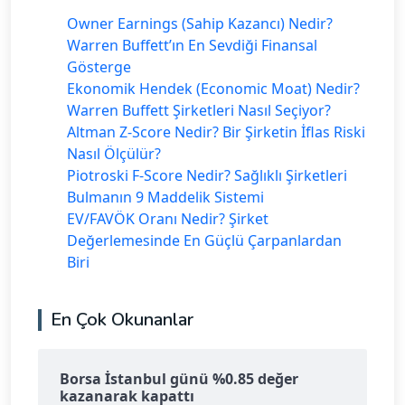
Owner Earnings (Sahip Kazancı) Nedir?
Warren Buffett’ın En Sevdiği Finansal
Gösterge
Ekonomik Hendek (Economic Moat) Nedir?
Warren Buffett Şirketleri Nasıl Seçiyor?
Altman Z-Score Nedir? Bir Şirketin İflas Riski
Nasıl Ölçülür?
Piotroski F-Score Nedir? Sağlıklı Şirketleri
Bulmanın 9 Maddelik Sistemi
EV/FAVÖK Oranı Nedir? Şirket
Değerlemesinde En Güçlü Çarpanlardan
Biri
En Çok Okunanlar
Borsa İstanbul günü %0.85 değer
kazanarak kapattı