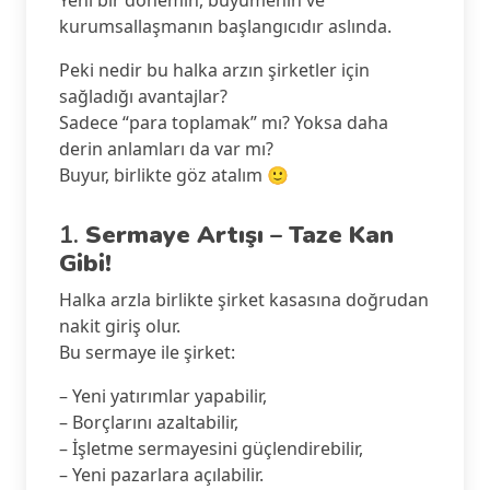
kurumsallaşmanın başlangıcıdır aslında.
Peki nedir bu halka arzın şirketler için
sağladığı avantajlar?
Sadece “para toplamak” mı? Yoksa daha
derin anlamları da var mı?
Buyur, birlikte göz atalım 🙂
1.
Sermaye Artışı – Taze Kan
Gibi!
Halka arzla birlikte şirket kasasına doğrudan
nakit giriş olur.
Bu sermaye ile şirket:
– Yeni yatırımlar yapabilir,
– Borçlarını azaltabilir,
– İşletme sermayesini güçlendirebilir,
– Yeni pazarlara açılabilir.