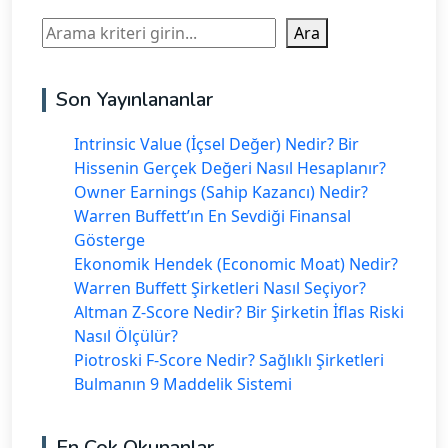
Ara
Ara
Son Yayınlananlar
Intrinsic Value (İçsel Değer) Nedir? Bir
Hissenin Gerçek Değeri Nasıl Hesaplanır?
Owner Earnings (Sahip Kazancı) Nedir?
Warren Buffett’ın En Sevdiği Finansal
Gösterge
Ekonomik Hendek (Economic Moat) Nedir?
Warren Buffett Şirketleri Nasıl Seçiyor?
Altman Z-Score Nedir? Bir Şirketin İflas Riski
Nasıl Ölçülür?
Piotroski F-Score Nedir? Sağlıklı Şirketleri
Bulmanın 9 Maddelik Sistemi
En Çok Okunanlar