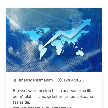
finansdanışmanım
12/04/2025
Bireysel yatırımcı için halka arz “yatırıma ilk
adım” olabilir, ama şirketler için bu çok daha
fazlasıdır.
Yeni bir dönemin, büyümenin ve