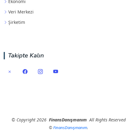
Ekonomi
Veri Merkezi
Şirketim
Takipte Kalın
©
Copyright
2026
FinansDanışmanım
All Rights Reserved
©
FinansDanışmanım
.