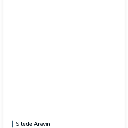
Sitede Arayın