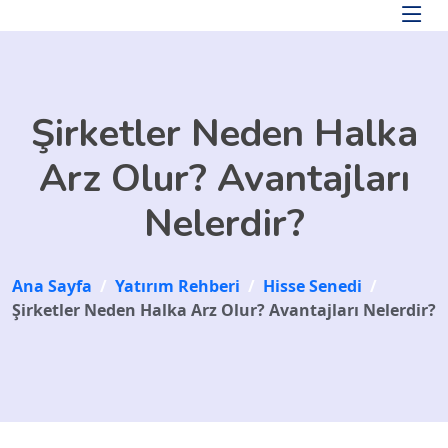
Skip to main content
Şirketler Neden Halka
Arz Olur? Avantajları
Nelerdir?
Ana Sayfa
/
Yatırım Rehberi
/
Hisse Senedi
/
Şirketler Neden Halka Arz Olur? Avantajları Nelerdir?