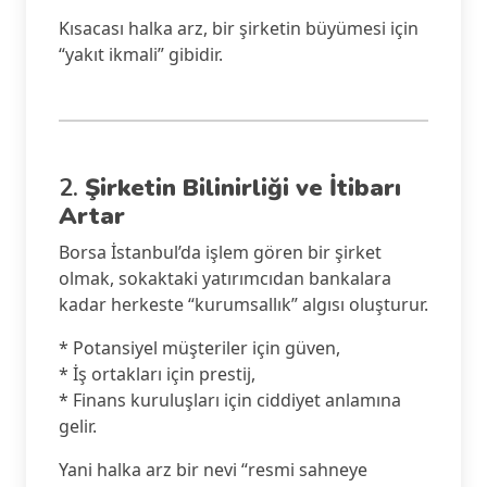
Kısacası halka arz, bir şirketin büyümesi için
“yakıt ikmali” gibidir.
2.
Şirketin Bilinirliği ve İtibarı
Artar
Borsa İstanbul’da işlem gören bir şirket
olmak, sokaktaki yatırımcıdan bankalara
kadar herkeste “kurumsallık” algısı oluşturur.
* Potansiyel müşteriler için güven,
* İş ortakları için prestij,
* Finans kuruluşları için ciddiyet anlamına
gelir.
Yani halka arz bir nevi “resmi sahneye