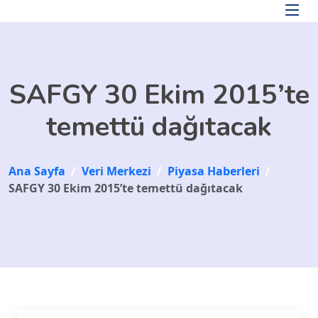
Skip to main content
SAFGY 30 Ekim 2015’te
temettü dağıtacak
Ana Sayfa
/
Veri Merkezi
/
Piyasa Haberleri
/
SAFGY 30 Ekim 2015’te temettü dağıtacak