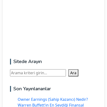
Sitede Arayın
Ara
Ara
Son Yayınlananlar
Owner Earnings (Sahip Kazancı) Nedir?
Warren Buffett’ın En Sevdiği Finansal