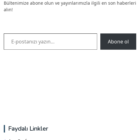
Bültenimize abone olun ve yayınlarımızla ilgili en son haberleri
alın!
E-postanızı yazın…
Abone ol
Faydalı Linkler