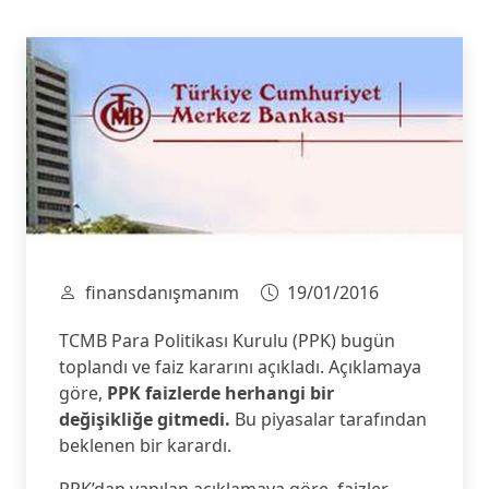
finansdanışmanım
19/01/2016
TCMB Para Politikası Kurulu (PPK) bugün
toplandı ve faiz kararını açıkladı. Açıklamaya
göre,
PPK faizlerde herhangi bir
değişikliğe gitmedi.
Bu piyasalar tarafından
beklenen bir karardı.
PPK’dan yapılan açıklamaya göre, faizler