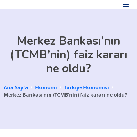
Skip to main content
Merkez Bankası’nın
(TCMB’nin) faiz kararı
ne oldu?
Ana Sayfa
/
Ekonomi
/
Türkiye Ekonomisi
/
Merkez Bankası’nın (TCMB’nin) faiz kararı ne oldu?