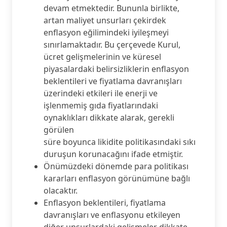
devam etmektedir. Bununla birlikte,
artan maliyet unsurları çekirdek
enflasyon eğilimindeki iyileşmeyi
sınırlamaktadır. Bu çerçevede Kurul,
ücret gelişmelerinin ve küresel
piyasalardaki belirsizliklerin enflasyon
beklentileri ve fiyatlama davranışları
üzerindeki etkileri ile enerji ve
işlenmemiş gıda fiyatlarındaki
oynaklıkları dikkate alarak, gerekli
görülen
süre boyunca likidite politikasındaki sıkı
duruşun korunacağını ifade etmiştir.
Önümüzdeki dönemde para politikası
kararları enflasyon görünümüne bağlı
olacaktır.
Enflasyon beklentileri, fiyatlama
davranışları ve enflasyonu etkileyen
diğer unsurlardaki gelişmeler dikkate