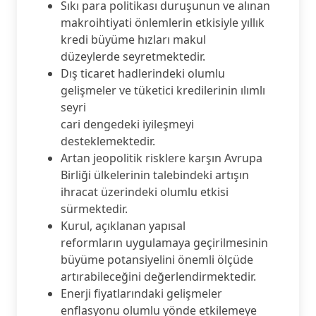
Sıkı para politikası duruşunun ve alınan
makroihtiyati önlemlerin etkisiyle yıllık
kredi büyüme hızları makul
düzeylerde seyretmektedir.
Dış ticaret hadlerindeki olumlu
gelişmeler ve tüketici kredilerinin ılımlı
seyri
cari dengedeki iyileşmeyi
desteklemektedir.
Artan jeopolitik risklere karşın Avrupa
Birliği ülkelerinin talebindeki artışın
ihracat üzerindeki olumlu etkisi
sürmektedir.
Kurul, açıklanan yapısal
reformların uygulamaya geçirilmesinin
büyüme potansiyelini önemli ölçüde
artırabileceğini değerlendirmektedir.
Enerji fiyatlarındaki gelişmeler
enflasyonu olumlu yönde etkilemeye