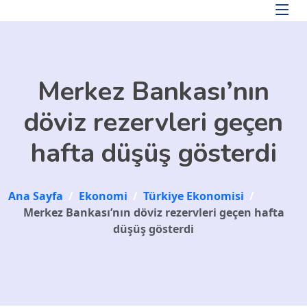
Skip to main content
Merkez Bankası’nın
döviz rezervleri geçen
hafta düşüş gösterdi
Ana Sayfa
/
Ekonomi
/
Türkiye Ekonomisi
/
Merkez Bankası’nın döviz rezervleri geçen hafta
düşüş gösterdi