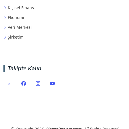
Kişisel Finans
Ekonomi
Veri Merkezi
Şirketim
Takipte Kalın
©
Copyright
2026
FinansDanışmanım
All Rights Reserved