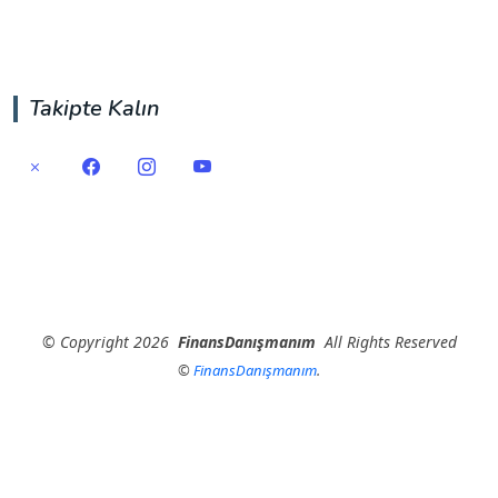
Takipte Kalın
©
Copyright
2026
FinansDanışmanım
All Rights Reserved
©
FinansDanışmanım
.