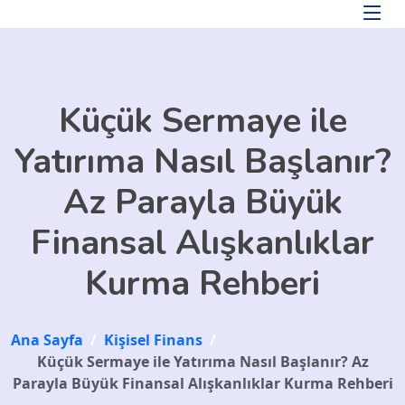
Skip to main content
Küçük Sermaye ile
Yatırıma Nasıl Başlanır?
Az Parayla Büyük
Finansal Alışkanlıklar
Kurma Rehberi
Ana Sayfa
/
Kişisel Finans
/
Küçük Sermaye ile Yatırıma Nasıl Başlanır? Az
Parayla Büyük Finansal Alışkanlıklar Kurma Rehberi