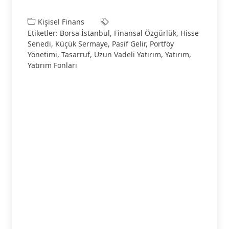
Kişisel Finans
Etiketler:
Borsa İstanbul
,
Finansal Özgürlük
,
Hisse
Senedi
,
Küçük Sermaye
,
Pasif Gelir
,
Portföy
Yönetimi
,
Tasarruf
,
Uzun Vadeli Yatırım
,
Yatırım
,
Yatırım Fonları