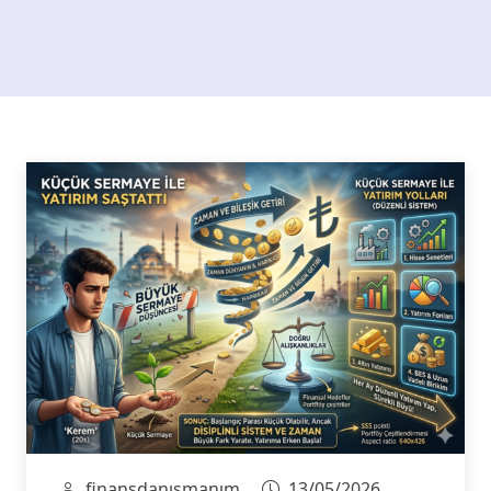
finansdanışmanım
13/05/2026