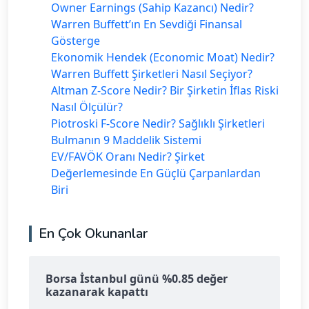
Owner Earnings (Sahip Kazancı) Nedir?
Warren Buffett’ın En Sevdiği Finansal
Gösterge
Ekonomik Hendek (Economic Moat) Nedir?
Warren Buffett Şirketleri Nasıl Seçiyor?
Altman Z-Score Nedir? Bir Şirketin İflas Riski
Nasıl Ölçülür?
Piotroski F-Score Nedir? Sağlıklı Şirketleri
Bulmanın 9 Maddelik Sistemi
EV/FAVÖK Oranı Nedir? Şirket
Değerlemesinde En Güçlü Çarpanlardan
Biri
En Çok Okunanlar
Borsa İstanbul günü %0.85 değer
kazanarak kapattı