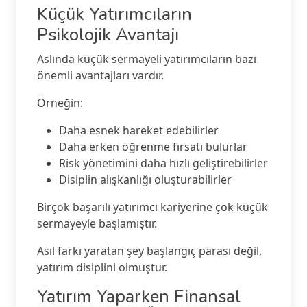
Küçük Yatırımcıların
Psikolojik Avantajı
Aslında küçük sermayeli yatırımcıların bazı
önemli avantajları vardır.
Örneğin:
Daha esnek hareket edebilirler
Daha erken öğrenme fırsatı bulurlar
Risk yönetimini daha hızlı geliştirebilirler
Disiplin alışkanlığı oluşturabilirler
Birçok başarılı yatırımcı kariyerine çok küçük
sermayeyle başlamıştır.
Asıl farkı yaratan şey başlangıç parası değil,
yatırım disiplini olmuştur.
Yatırım Yaparken Finansal