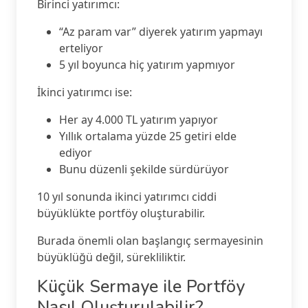
Birinci yatırımcı:
“Az param var” diyerek yatırım yapmayı
erteliyor
5 yıl boyunca hiç yatırım yapmıyor
İkinci yatırımcı ise:
Her ay 4.000 TL yatırım yapıyor
Yıllık ortalama yüzde 25 getiri elde
ediyor
Bunu düzenli şekilde sürdürüyor
10 yıl sonunda ikinci yatırımcı ciddi
büyüklükte portföy oluşturabilir.
Burada önemli olan başlangıç sermayesinin
büyüklüğü değil, sürekliliktir.
Küçük Sermaye ile Portföy
Nasıl Oluşturulabilir?