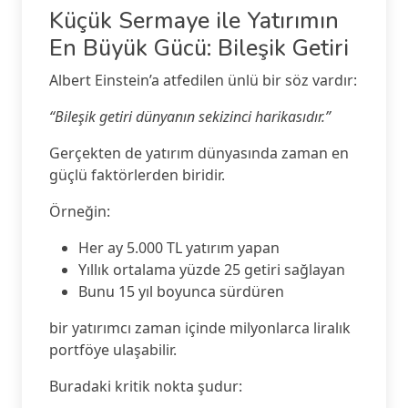
Küçük Sermaye ile Yatırımın
En Büyük Gücü: Bileşik Getiri
Albert Einstein’a atfedilen ünlü bir söz vardır:
“Bileşik getiri dünyanın sekizinci harikasıdır.”
Gerçekten de yatırım dünyasında zaman en
güçlü faktörlerden biridir.
Örneğin:
Her ay 5.000 TL yatırım yapan
Yıllık ortalama yüzde 25 getiri sağlayan
Bunu 15 yıl boyunca sürdüren
bir yatırımcı zaman içinde milyonlarca liralık
portföye ulaşabilir.
Buradaki kritik nokta şudur: