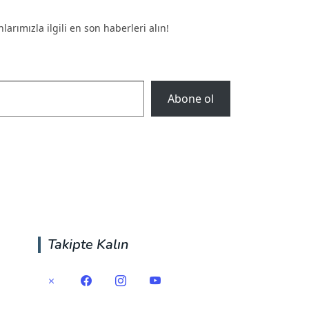
arımızla ilgili en son haberleri alın!
Abone ol
Takipte Kalın