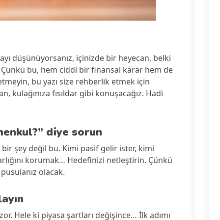
5
ayı düşünüyorsanız, içinizde bir heyecan, belki
. Çünkü bu, hem ciddi bir finansal karar hem de
meyin, bu yazı size rehberlik etmek için
, kulağınıza fısıldar gibi konuşacağız. Hadi
menkul?” diye sorun
ir şey değil bu. Kimi pasif gelir ister, kimi
arlığını korumak… Hedefinizi netleştirin. Çünkü
 pusulanız olacak.
layın
r. Hele ki piyasa şartları değişince… İlk adımı