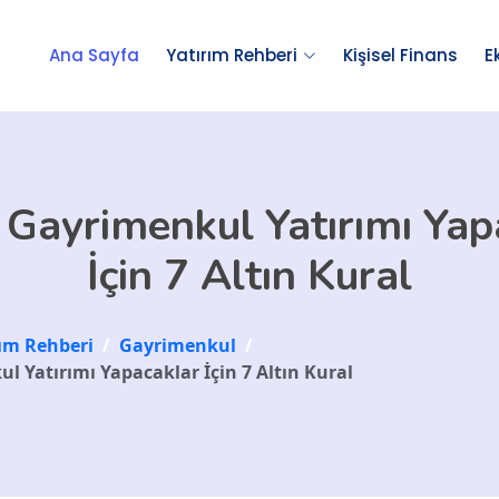
Ana Sayfa
Yatırım Rehberi
Kişisel Finans
E
z Gayrimenkul Yatırımı Yap
İçin 7 Altın Kural
rım Rehberi
/
Gayrimenkul
/
l Yatırımı Yapacaklar İçin 7 Altın Kural