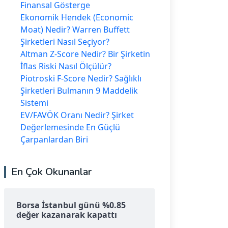
Finansal Gösterge
Ekonomik Hendek (Economic
Moat) Nedir? Warren Buffett
Şirketleri Nasıl Seçiyor?
Altman Z-Score Nedir? Bir Şirketin
İflas Riski Nasıl Ölçülür?
Piotroski F-Score Nedir? Sağlıklı
Şirketleri Bulmanın 9 Maddelik
Sistemi
EV/FAVÖK Oranı Nedir? Şirket
Değerlemesinde En Güçlü
Çarpanlardan Biri
En Çok Okunanlar
Borsa İstanbul günü %0.85
değer kazanarak kapattı