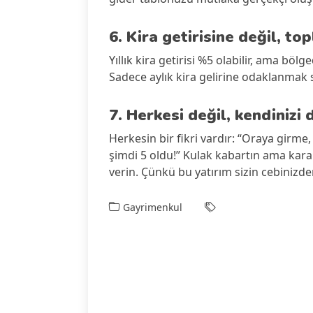
6. Kira getirisine değil, to
Yıllık kira getirisi %5 olabilir, ama böl
Sadece aylık kira gelirine odaklanmak s
7. Herkesi değil, kendinizi 
Herkesin bir fikri vardır: “Oraya girme
şimdi 5 oldu!” Kulak kabartın ama kara
verin. Çünkü bu yatırım sizin cebinizde
Gayrimenkul