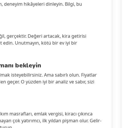
 deneyim hikâyeleri dinleyin. Bilgi, bu
, gerçektir. Değeri artacak, kira getirisi
 edin. Unutmayın, kötü bir ev iyi bir
manı bekleyin
mak isteyebilirsiniz. Ama sabırlı olun. Fiyatlar
 geçer. O yüzden iyi bir analiz ve sabır, sizi
bakım masrafları, emlak vergisi, kiracı çıkınca
an çok yatırımcı, ilk yıldan pişman olur. Gelir-
turun.