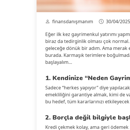
finansdanışmanım
30/04/202
Eğer ilk kez gayrimenkul yatırımı yapm
biraz da tedirginlik olması çok normal
geleceğe dönük bir adım. Ama merak et
burada. Karmaşık terimlere boğulmadan
başlayalım…
1. Kendinize “Neden Gayri
Sadece “herkes yapıyor” diye yapılacak b
emekliliğini garantiye almak, kimi de v
bu hedef, tüm kararlarınızı etkileyecek
2. Borçla değil bilgiyle baş
Kredi çekmek kolay, ama geri ödemek zo