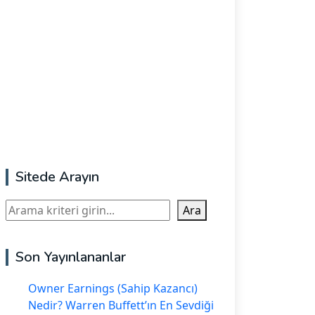
Sitede Arayın
Ara
Ara
Son Yayınlananlar
Owner Earnings (Sahip Kazancı)
Nedir? Warren Buffett’ın En Sevdiği