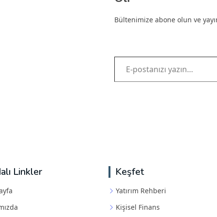
Bültenimize abone olun ve yayınl
E-postanızı yazın…
alı Linkler
Keşfet
ayfa
Yatırım Rehberi
mızda
Kişisel Finans