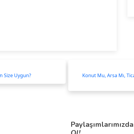
on Size Uygun?
Konut Mu, Arsa Mı, Tic
Paylaşımlarımızda
Ol!