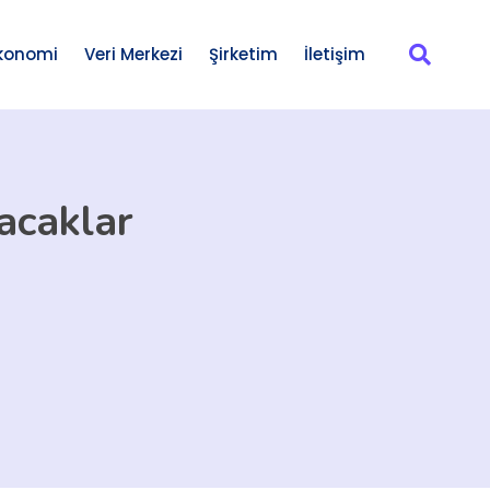
konomi
Veri Merkezi
Şirketim
İletişim
acaklar