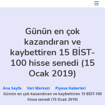
Skip to main content
Günün en çok
kazandıran ve
kaybettiren 15 BİST-
100 hisse senedi (15
Ocak 2019)
Ana Sayfa
/
Veri Merkezi
/
Piyasa Haberleri
/
Günün en çok kazandıran ve kaybettiren 15 BİST-100
hisse senedi (15 Ocak 2019)