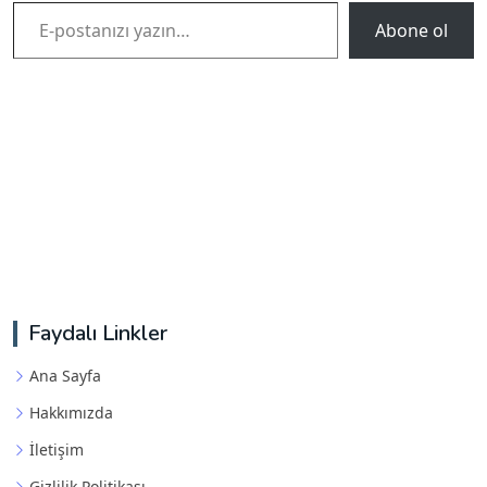
E-postanızı yazın…
Abone ol
Faydalı Linkler
Ana Sayfa
Hakkımızda
İletişim
Gizlilik Politikası