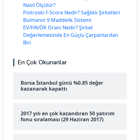
Nasıl Ölçülür?
Piotroski F-Score Nedir? Sağlıklı Şirketleri
Bulmanın 9 Maddelik Sistemi
EV/FAVÖK Oranı Nedir? Şirket
Değerlemesinde En Güçlü Çarpanlardan
Biri
En Çok Okunanlar
Borsa İstanbul günü %0.85 değer
kazanarak kapattı
2017 yılı en çok kazandıran 50 yatırım
fonu sıralaması (29 Haziran 2017)