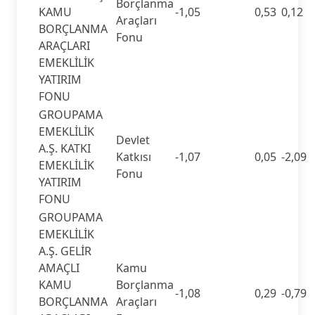
Borçlanma
KAMU
-1,05
0,53
0,12
Araçları
BORÇLANMA
Fonu
ARAÇLARI
EMEKLİLİK
YATIRIM
FONU
GROUPAMA
EMEKLİLİK
Devlet
A.Ş. KATKI
Katkısı
-1,07
0,05
-2,09
EMEKLİLİK
Fonu
YATIRIM
FONU
GROUPAMA
EMEKLİLİK
A.Ş. GELİR
AMAÇLI
Kamu
KAMU
Borçlanma
-1,08
0,29
-0,79
BORÇLANMA
Araçları