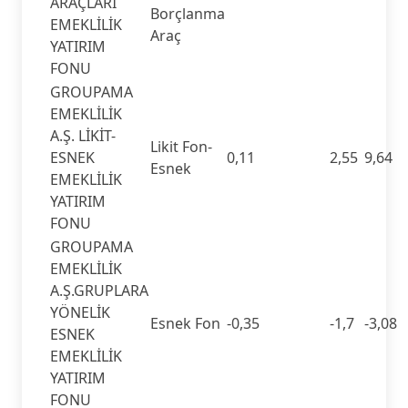
ARAÇLARI
Borçlanma
EMEKLİLİK
Araç
YATIRIM
FONU
GROUPAMA
EMEKLİLİK
A.Ş. LİKİT-
Likit Fon-
ESNEK
0,11
2,55
9,64
Esnek
EMEKLİLİK
YATIRIM
FONU
GROUPAMA
EMEKLİLİK
A.Ş.GRUPLARA
YÖNELİK
Esnek Fon
-0,35
-1,7
-3,08
ESNEK
EMEKLİLİK
YATIRIM
FONU