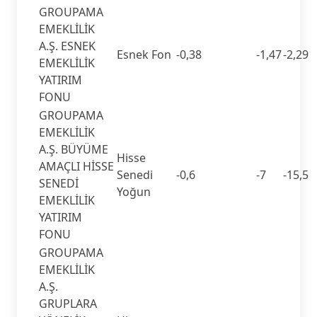
GROUPAMA
EMEKLİLİK
A.Ş. ESNEK
Esnek Fon
-0,38
-1,47
-2,29
EMEKLİLİK
YATIRIM
FONU
GROUPAMA
EMEKLİLİK
A.Ş. BÜYÜME
Hisse
AMAÇLI HİSSE
Senedi
-0,6
-7
-15,5
SENEDİ
Yoğun
EMEKLİLİK
YATIRIM
FONU
GROUPAMA
EMEKLİLİK
A.Ş.
GRUPLARA