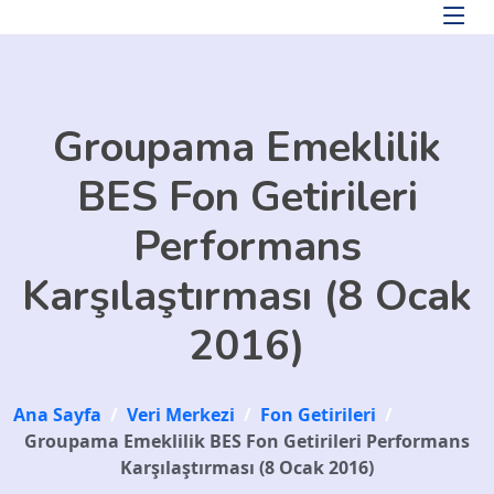
Skip to main content
Groupama Emeklilik
BES Fon Getirileri
Performans
Karşılaştırması (8 Ocak
2016)
Ana Sayfa
/
Veri Merkezi
/
Fon Getirileri
/
Groupama Emeklilik BES Fon Getirileri Performans
Karşılaştırması (8 Ocak 2016)