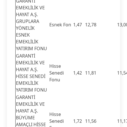
GARANTİ
EMEKLİLİK VE
HAYAT A.Ş.
GRUPLARA
Esnek Fon
1,47
12,78
13,0
YÖNELİK
ESNEK
EMEKLİLİK
YATIRIM FONU
GARANTİ
EMEKLİLİK VE
Hisse
HAYAT A.Ş.
Senedi
1,42
11,81
11,5
HİSSE SENEDİ
Fonu
EMEKLİLİK
YATIRIM FONU
GARANTİ
EMEKLİLİK VE
HAYAT A.Ş.
Hisse
BÜYÜME
Senedi
1,72
11,56
11,1
AMAÇLI HİSSE