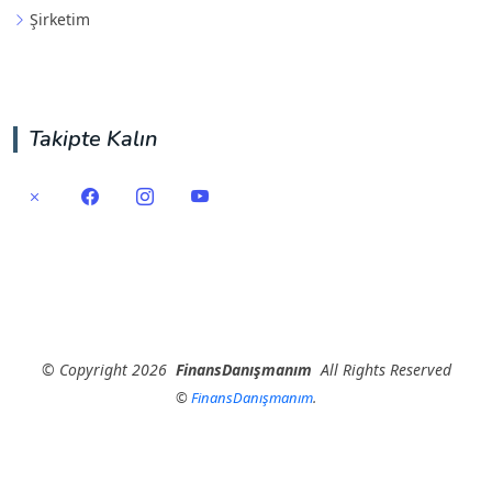
Şirketim
Takipte Kalın
©
Copyright
2026
FinansDanışmanım
All Rights Reserved
©
FinansDanışmanım
.