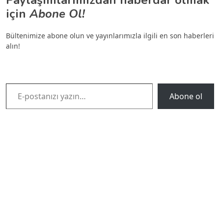
Paylaşımlarımızdan haberdar olmak
için
Abone Ol!
Bültenimize abone olun ve yayınlarımızla ilgili en son haberleri
alın!
E-postanızı yazın…
Abone ol