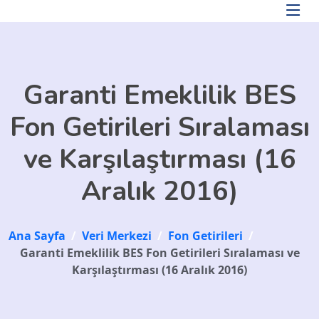
Skip to main content
Garanti Emeklilik BES
Fon Getirileri Sıralaması
ve Karşılaştırması (16
Aralık 2016)
Ana Sayfa
/
Veri Merkezi
/
Fon Getirileri
/
Garanti Emeklilik BES Fon Getirileri Sıralaması ve
Karşılaştırması (16 Aralık 2016)