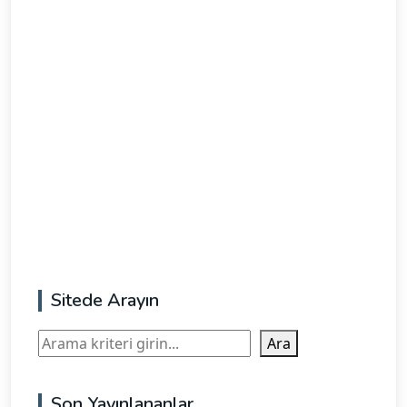
Sitede Arayın
Ara
Ara
Son Yayınlananlar