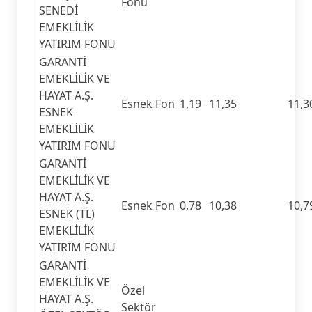
Fonu
SENEDİ
EMEKLİLİK
YATIRIM FONU
GARANTİ
EMEKLİLİK VE
HAYAT A.Ş.
Esnek Fon
1,19
11,35
11,3
ESNEK
EMEKLİLİK
YATIRIM FONU
GARANTİ
EMEKLİLİK VE
HAYAT A.Ş.
Esnek Fon
0,78
10,38
10,7
ESNEK (TL)
EMEKLİLİK
YATIRIM FONU
GARANTİ
EMEKLİLİK VE
Özel
HAYAT A.Ş.
Sektör