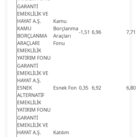
GARANTİ
EMEKLİLİK VE
HAYAT A.Ş.
Kamu
KAMU
Borçlanma
-1,51
6,96
7,71
BORÇLANMA
Araçları
ARAÇLARI
Fonu
EMEKLİLİK
YATIRIM FONU
GARANTİ
EMEKLİLİK VE
HAYAT A.Ş.
ESNEK
Esnek Fon
0,35
6,92
6,80
ALTERNATİF
EMEKLİLİK
YATIRIM FONU
GARANTİ
EMEKLİLİK VE
HAYAT A.Ş.
Katılım