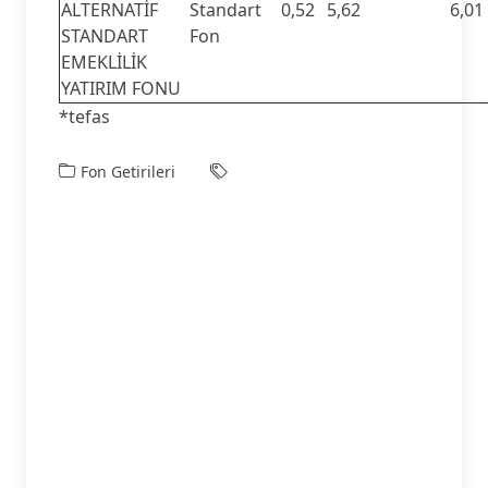
ALTERNATİF
Standart
0,52
5,62
6,01
STANDART
Fon
EMEKLİLİK
YATIRIM FONU
*tefas
Fon Getirileri