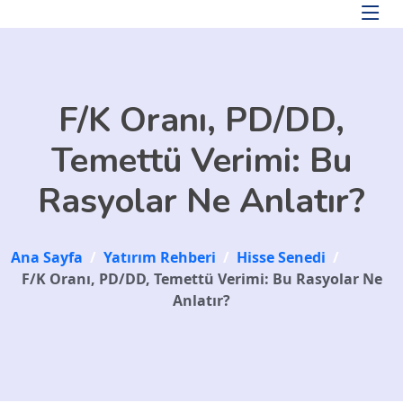
Skip to main content
F/K Oranı, PD/DD,
Temettü Verimi: Bu
Rasyolar Ne Anlatır?
Ana Sayfa
/
Yatırım Rehberi
/
Hisse Senedi
/
F/K Oranı, PD/DD, Temettü Verimi: Bu Rasyolar Ne
Anlatır?