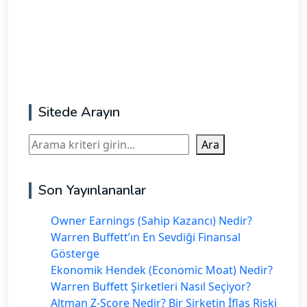
Sitede Arayın
Ara
Ara
Son Yayınlananlar
Owner Earnings (Sahip Kazancı) Nedir?
Warren Buffett’ın En Sevdiği Finansal
Gösterge
Ekonomik Hendek (Economic Moat) Nedir?
Warren Buffett Şirketleri Nasıl Seçiyor?
Altman Z-Score Nedir? Bir Şirketin İflas Riski