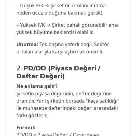
– Düşük F/K → Şirket ucuz olabilir (ama
neden ucuz olduğuna bakmak gerek).
– Yüksek F/K → Şirket pahalı görünebilir ama
yüksek büyüme beklentisi olabilir.
Unutma:
Tek başına yeterli değil. Sektör
ortalamalarıyla karşılaştırmak önemli.
2.
PD/DD (Piyasa Değeri /
Defter Değeri)
Ne anlama gelir?
Şirketin piyasa değerinin, defter değerine
oranıdır. Yani şirketin borsada “kaça satıldığı”
ile muhasebe defterindeki değeri arasındaki
farkı gösterir.
Formül:
PD/DD = Piyasa Değeri / Özsermaye