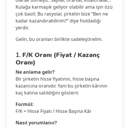
Kulağa karmaşık geliyor olabilir ama işin özü
çok basit: Bu rasyolar, şirketin bize “Ben ne
kadar kazandırabilirim?” diye fısıldadığı
yerdir.
Gelin, bu oranları birlikte sadeleştirelim.
1.
F/K Oranı (Fiyat / Kazanç
Oranı)
Ne anlama gelir?
Bir şirketin hisse fiyatının, hisse başına
kazancına oranıdır. Yani bu şirketin kârının
kaç katına satıldığını gösterir.
Formül:
F/K = Hisse Fiyatı / Hisse Başına Kâr
Nasıl yorumlanır?