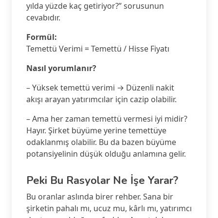
yılda yüzde kaç getiriyor?” sorusunun
cevabıdır.
Formül:
Temettü Verimi = Temettü / Hisse Fiyatı
Nasıl yorumlanır?
– Yüksek temettü verimi → Düzenli nakit
akışı arayan yatırımcılar için cazip olabilir.
– Ama her zaman temettü vermesi iyi midir?
Hayır. Şirket büyüme yerine temettüye
odaklanmış olabilir. Bu da bazen büyüme
potansiyelinin düşük olduğu anlamına gelir.
Peki Bu Rasyolar Ne İşe Yarar?
Bu oranlar aslında birer rehber. Sana bir
şirketin pahalı mı, ucuz mu, kârlı mı, yatırımcı