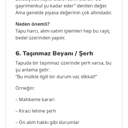
gayrimenkul şu kadar eder” denilen değer.
Ama genelde piyasa değerinin çok altındadır.
Neden önemli?
Tapu harcı, alım-satım işlemleri hep bu rayiç
bedel üzerinden yapılır.
6. Taşınmaz Beyanı / Şerh
Tapuda bir taşınmaz üzerinde şerh varsa, bu
şu anlama gelir:
“Bu mülkle ilgili bir durum var, dikkat!”
Örneğin:
– Mahkeme kararı
– Kiracı lehine şerh
– Ön alım hakkı gibi durumlar