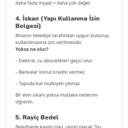
daha fazla inşaat = daha çok değer.
4. İskan (Yapı Kullanma İzin
Belgesi)
Binanın belediye tarafından uygun bulunup
kullanılmasına izin verilmesidir.
Yoksa ne olur?
– Elektrik, su abonelikleri geçici olur
– Bankalar konut kredisi vermez
– Tapuda kat mülkiyeti çıkmaz
Bir evin iskanı yoksa mutlaka nedenini
öğrenin.
5. Rayiç Bedel
Belediyede kayıtlı olan, resmi olarak “bu