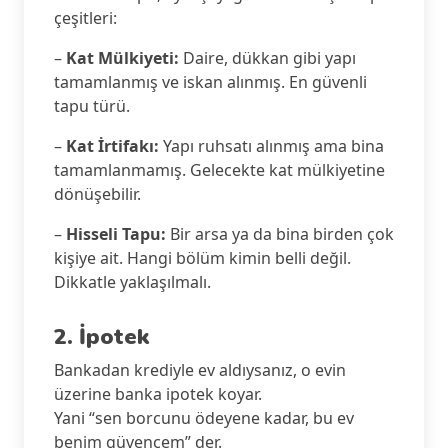
çeşitleri:
–
Kat Mülkiyeti:
Daire, dükkan gibi yapı
tamamlanmış ve iskan alınmış. En güvenli
tapu türü.
–
Kat İrtifakı:
Yapı ruhsatı alınmış ama bina
tamamlanmamış. Gelecekte kat mülkiyetine
dönüşebilir.
–
Hisseli Tapu:
Bir arsa ya da bina birden çok
kişiye ait. Hangi bölüm kimin belli değil.
Dikkatle yaklaşılmalı.
2. İpotek
Bankadan krediyle ev aldıysanız, o evin
üzerine banka ipotek koyar.
Yani “sen borcunu ödeyene kadar, bu ev
benim güvencem” der.