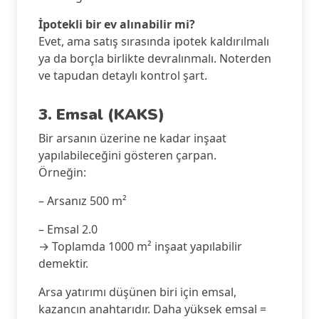
İpotekli bir ev alınabilir mi?
Evet, ama satış sırasında ipotek kaldırılmalı
ya da borçla birlikte devralınmalı. Noterden
ve tapudan detaylı kontrol şart.
3. Emsal (KAKS)
Bir arsanın üzerine ne kadar inşaat
yapılabileceğini gösteren çarpan.
Örneğin:
– Arsanız 500 m²
– Emsal 2.0
→ Toplamda 1000 m² inşaat yapılabilir
demektir.
Arsa yatırımı düşünen biri için emsal,
kazancın anahtarıdır. Daha yüksek emsal =