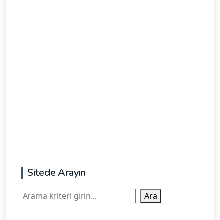
Sitede Arayın
Ara
Ara