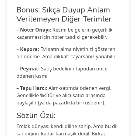
Bonus: Sıkça Duyup Anlam
Verilemeyen Diğer Terimler
–
Noter Onayı:
Resmi belgelerin geçerlilik
kazanması için noter tasdiki gerekebilir.
–
Kapora:
Evi satın alma niyetinizi gösteren
ön ödeme. Ama dikkat: cayarsanız yanabilir.
–
Peşinat:
Satış bedelinin tapudan önce
ödenen kısmı.
–
Tapu Harcı:
Alım-satımda ödenen vergi.
Genellikle %4’tür ve alıcı-satıcı arasında
paylaşılır (ya da pazarlıkla biri üstlenir).
Sözün Özü:
Emlak dünyası kendi diline sahip. Ama bu dil
sandığınız kadar karmaşık değil. Birkaç