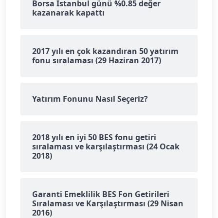
Borsa İstanbul günü %0.85 değer
kazanarak kapattı
2017 yılı en çok kazandıran 50 yatırım
fonu sıralaması (29 Haziran 2017)
Yatırım Fonunu Nasıl Seçeriz?
2018 yılı en iyi 50 BES fonu getiri
sıralaması ve karşılaştırması (24 Ocak
2018)
Garanti Emeklilik BES Fon Getirileri
Sıralaması ve Karşılaştırması (29 Nisan
2016)