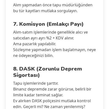
Alım yapmadan önce tapu müdürlüğünden
bu tür kayıtları mutlaka sorgulayın.
7. Komisyon (Emlakçı Payı)
Alım-satım işlemlerinde genellikle alıcı ve
satıcıdan ayrı ayrı %2 + KDV alınır.
Ama pazarlık yapılabilir.
Sözleşme yapmadan işlem başlatmayın, neye
ne ödeyeceğinizi bilin.
8. DASK (Zorunlu Deprem
Sigortası)
Tapu işlemlerinde şarttır.
Binanız depremde zarar görürse, belirli bir
limite kadar teminat sağlar.
Ev alırken DASK poliçesini mutlaka kontrol
edin. Geçerli mi? Ne zaman yenilenmiş?