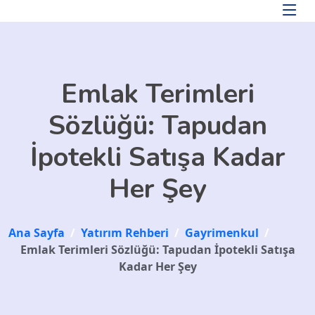
Skip to main content
Emlak Terimleri
Sözlüğü: Tapudan
İpotekli Satışa Kadar
Her Şey
Ana Sayfa
/
Yatırım Rehberi
/
Gayrimenkul
/
Emlak Terimleri Sözlüğü: Tapudan İpotekli Satışa
Kadar Her Şey