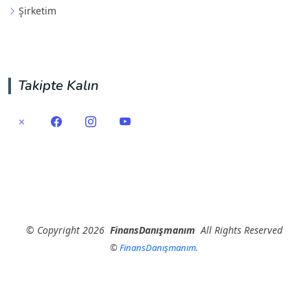
Şirketim
Takipte Kalın
©
Copyright
2026
FinansDanışmanım
All Rights Reserved
©
FinansDanışmanım
.