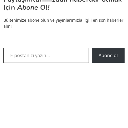
için
Abone Ol!
Bültenimize abone olun ve yayınlarımızla ilgili en son haberleri
alın!
E-postanızı yazın…
Abone ol