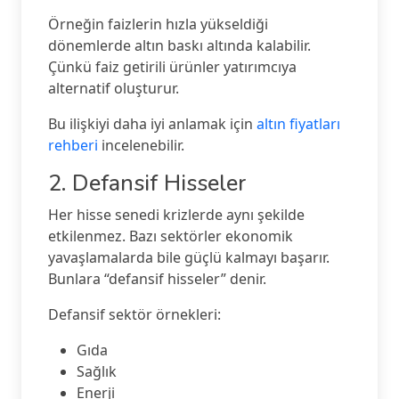
Örneğin faizlerin hızla yükseldiği
dönemlerde altın baskı altında kalabilir.
Çünkü faiz getirili ürünler yatırımcıya
alternatif oluşturur.
Bu ilişkiyi daha iyi anlamak için
altın fiyatları
rehberi
incelenebilir.
2. Defansif Hisseler
Her hisse senedi krizlerde aynı şekilde
etkilenmez. Bazı sektörler ekonomik
yavaşlamalarda bile güçlü kalmayı başarır.
Bunlara “defansif hisseler” denir.
Defansif sektör örnekleri:
Gıda
Sağlık
Enerji