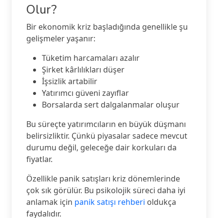
Olur?
Bir ekonomik kriz başladığında genellikle şu
gelişmeler yaşanır:
Tüketim harcamaları azalır
Şirket kârlılıkları düşer
İşsizlik artabilir
Yatırımcı güveni zayıflar
Borsalarda sert dalgalanmalar oluşur
Bu süreçte yatırımcıların en büyük düşmanı
belirsizliktir. Çünkü piyasalar sadece mevcut
durumu değil, geleceğe dair korkuları da
fiyatlar.
Özellikle panik satışları kriz dönemlerinde
çok sık görülür. Bu psikolojik süreci daha iyi
anlamak için
panik satışı rehberi
oldukça
faydalıdır.