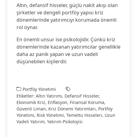
Altın, defansif hisseler, güçlü nakit akışı olan
şirketler ve dengeli portföy yapısı kriz
dönemlerinde yatırımcıyı korumada önemli
rol oynar.
En önemli unsur ise psikolojidir. Çünkü kriz
dönemlerinde kazanan yatırımcılar genellikle
daha az panik yapan ve uzun vadeli
düşünebilen kişilerdir.
Portföy Yönetimi
Etiketler:
Altın Yatırımı
,
Defansif Hisseler
,
Ekonomik Kriz
,
Enflasyon
,
Finansal Koruma
,
Güvenli Liman
,
Kriz Dönemi Yatırımları
,
Portföy
Yönetimi
,
Risk Yönetimi
,
Temettü Hisseleri
,
Uzun
Vadeli Yatırım
,
Yatırım Psikolojisi