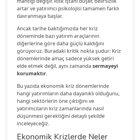
mantığı değişir. Risk iştahı düşer, belirsizlik
artar ve yatırımcı psikolojisi tamamen farklı
davranmaya başlar.
Ancak tarihe baktığımızda her kriz
döneminde bazı yatırım araçlarının
diğerlerine göre daha güçlü kaldığını
görüyoruz. Buradaki kritik nokta şudur: Kriz
dönemlerinde amaç sadece yüksek getiri
elde etmek değil, aynı zamanda
sermayeyi
korumaktır
.
Bu yazıda ekonomik kriz dönemlerinde
hangi yatırımların daha dayanıklı olduğunu,
hangi sektörlerin öne çıktığını ve
yatırımcıların kriz zamanlarında nasıl
düşünmesi gerektiğini detaylı şekilde
inceleyeceğiz.
Ekonomik Krizlerde Neler