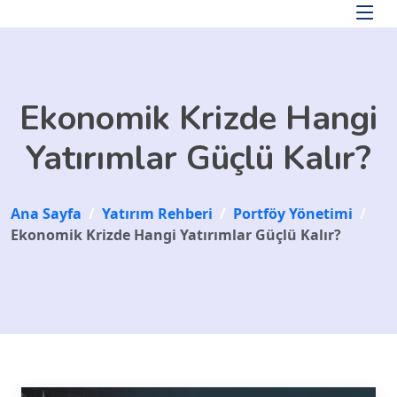
Skip to main content
Ekonomik Krizde Hangi
Yatırımlar Güçlü Kalır?
Ana Sayfa
/
Yatırım Rehberi
/
Portföy Yönetimi
/
Ekonomik Krizde Hangi Yatırımlar Güçlü Kalır?