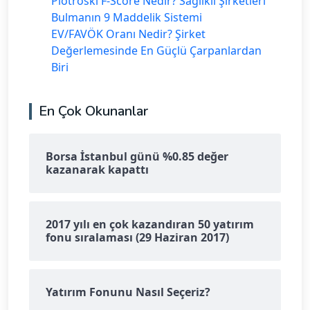
Piotroski F-Score Nedir? Sağlıklı Şirketleri
Bulmanın 9 Maddelik Sistemi
EV/FAVÖK Oranı Nedir? Şirket
Değerlemesinde En Güçlü Çarpanlardan
Biri
En Çok Okunanlar
Borsa İstanbul günü %0.85 değer
kazanarak kapattı
2017 yılı en çok kazandıran 50 yatırım
fonu sıralaması (29 Haziran 2017)
Yatırım Fonunu Nasıl Seçeriz?