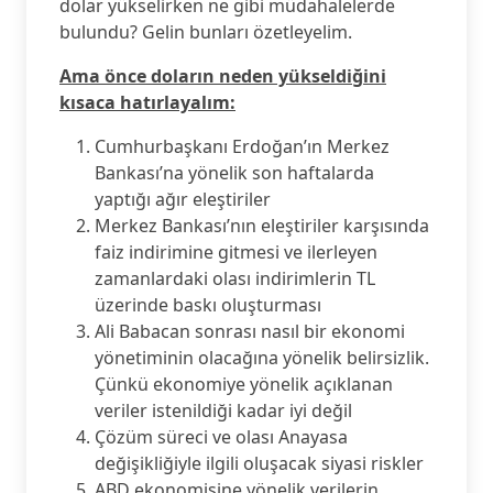
dolar yükselirken ne gibi müdahalelerde
bulundu? Gelin bunları özetleyelim.
Ama önce doların neden yükseldiğini
kısaca hatırlayalım:
Cumhurbaşkanı Erdoğan’ın Merkez
Bankası’na yönelik son haftalarda
yaptığı ağır eleştiriler
Merkez Bankası’nın eleştiriler karşısında
faiz indirimine gitmesi ve ilerleyen
zamanlardaki olası indirimlerin TL
üzerinde baskı oluşturması
Ali Babacan sonrası nasıl bir ekonomi
yönetiminin olacağına yönelik belirsizlik.
Çünkü ekonomiye yönelik açıklanan
veriler istenildiği kadar iyi değil
Çözüm süreci ve olası Anayasa
değişikliğiyle ilgili oluşacak siyasi riskler
ABD ekonomisine yönelik verilerin,