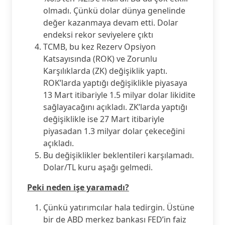
olmadı. Çünkü dolar dünya genelinde
değer kazanmaya devam etti. Dolar
endeksi rekor seviyelere çıktı
TCMB, bu kez Rezerv Opsiyon
Katsayısında (ROK) ve Zorunlu
Karşılıklarda (ZK) değişiklik yaptı.
ROK’larda yaptığı değişiklikle piyasaya
13 Mart itibariyle 1.5 milyar dolar likidite
sağlayacağını açıkladı. ZK’larda yaptığı
değişiklikle ise 27 Mart itibariyle
piyasadan 1.3 milyar dolar çekeceğini
açıkladı.
Bu değişiklikler beklentileri karşılamadı.
Dolar/TL kuru aşağı gelmedi.
Peki neden işe yaramadı?
Çünkü yatırımcılar hala tedirgin. Üstüne
bir de ABD merkez bankası FED’in faiz