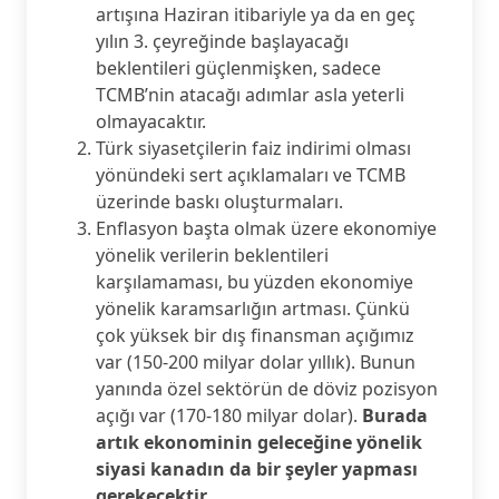
artışına Haziran itibariyle ya da en geç
yılın 3. çeyreğinde başlayacağı
beklentileri güçlenmişken, sadece
TCMB’nin atacağı adımlar asla yeterli
olmayacaktır.
Türk siyasetçilerin faiz indirimi olması
yönündeki sert açıklamaları ve TCMB
üzerinde baskı oluşturmaları.
Enflasyon başta olmak üzere ekonomiye
yönelik verilerin beklentileri
karşılamaması, bu yüzden ekonomiye
yönelik karamsarlığın artması. Çünkü
çok yüksek bir dış finansman açığımız
var (150-200 milyar dolar yıllık). Bunun
yanında özel sektörün de döviz pozisyon
açığı var (170-180 milyar dolar).
Burada
artık ekonominin geleceğine yönelik
siyasi kanadın da bir şeyler yapması
gerekecektir.