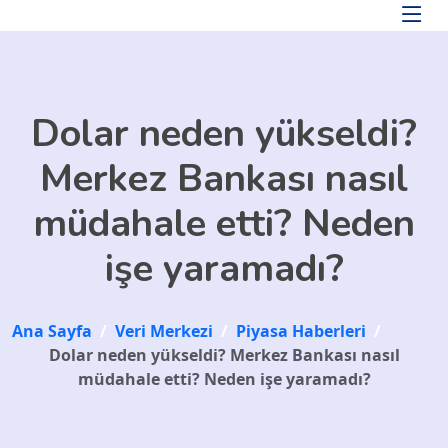
Skip to main content
Dolar neden yükseldi?
Merkez Bankası nasıl
müdahale etti? Neden
işe yaramadı?
Ana Sayfa
/
Veri Merkezi
/
Piyasa Haberleri
/
Dolar neden yükseldi? Merkez Bankası nasıl
müdahale etti? Neden işe yaramadı?