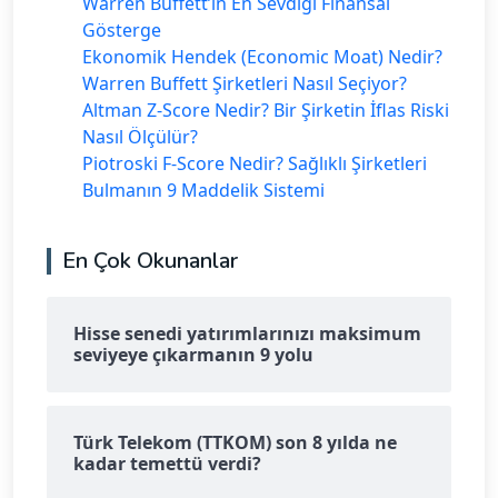
Warren Buffett’ın En Sevdiği Finansal
Gösterge
Ekonomik Hendek (Economic Moat) Nedir?
Warren Buffett Şirketleri Nasıl Seçiyor?
Altman Z-Score Nedir? Bir Şirketin İflas Riski
Nasıl Ölçülür?
Piotroski F-Score Nedir? Sağlıklı Şirketleri
Bulmanın 9 Maddelik Sistemi
En Çok Okunanlar
Hisse senedi yatırımlarınızı maksimum
seviyeye çıkarmanın 9 yolu
Türk Telekom (TTKOM) son 8 yılda ne
kadar temettü verdi?