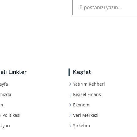
alı Linkler
Keşfet
ayfa
Yatırım Rehberi
mızda
Kişisel Finans
im
Ekonomi
k Politikası
Veri Merkezi
Uyarı
Şirketim