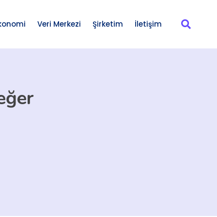
konomi
Veri Merkezi
Şirketim
İletişim
eğer