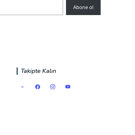
Abone ol
Takipte Kalın