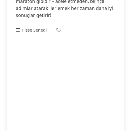
maraton gibidir – acele etmeden, bilinçli
adımlar atarak ilerlemek her zaman daha iyi
sonuçlar getirir!
Hisse Senedi