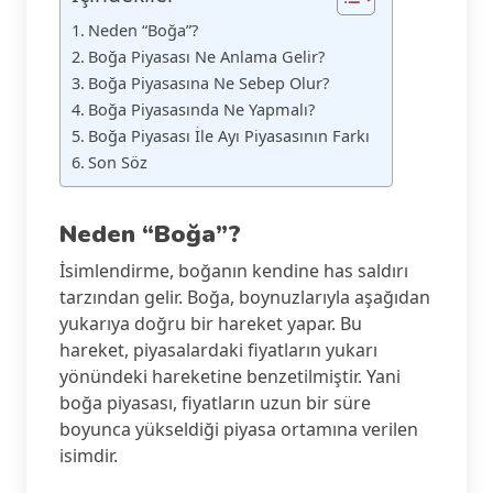
Neden “Boğa”?
Boğa Piyasası Ne Anlama Gelir?
Boğa Piyasasına Ne Sebep Olur?
Boğa Piyasasında Ne Yapmalı?
Boğa Piyasası İle Ayı Piyasasının Farkı
Son Söz
Neden “Boğa”?
İsimlendirme, boğanın kendine has saldırı
tarzından gelir. Boğa, boynuzlarıyla aşağıdan
yukarıya doğru bir hareket yapar. Bu
hareket, piyasalardaki fiyatların yukarı
yönündeki hareketine benzetilmiştir. Yani
boğa piyasası, fiyatların uzun bir süre
boyunca yükseldiği piyasa ortamına verilen
isimdir.