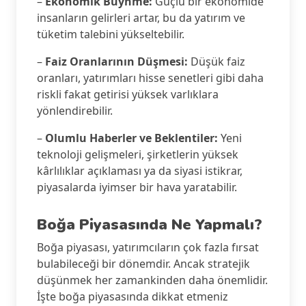
–
Ekonomik Büyñme:
Güçlü bir ekonomide
insanların gelirleri artar, bu da yatırım ve
tüketim talebini yükseltebilir.
–
Faiz Oranlarının Düşmesi:
Düşük faiz
oranları, yatırımları hisse senetleri gibi daha
riskli fakat getirisi yüksek varlıklara
yönlendirebilir.
–
Olumlu Haberler ve Beklentiler:
Yeni
teknoloji gelişmeleri, şirketlerin yüksek
kârlılıklar açıklaması ya da siyasi istikrar,
piyasalarda iyimser bir hava yaratabilir.
Boğa Piyasasında Ne Yapmalı?
Boğa piyasası, yatırımcıların çok fazla fırsat
bulabileceği bir dönemdir. Ancak stratejik
düşünmek her zamankinden daha önemlidir.
İşte boğa piyasasında dikkat etmeniz