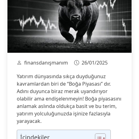
finansdanışmanım
26/01/2025
Yatırım dünyasında sıkça duyduğunuz
kavramlardan biri de “Boğa Piyasası” dır.
Adını duyunca biraz merak uyandırıyor
olabilir ama endişelenmeyin! Boğa piyasasını
anlamak aslında oldukça basit ve bu terim,
yatırım yolculuğunuzda işinize fazlasıyla
yarayacak.
İçindekiler