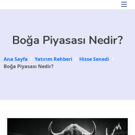
Skip to main content
Boğa Piyasası Nedir?
Ana Sayfa
/
Yatırım Rehberi
/
Hisse Senedi
/
Boğa Piyasası Nedir?