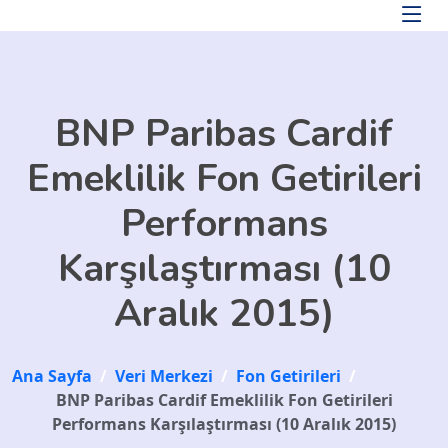
Skip to main content
BNP Paribas Cardif
Emeklilik Fon Getirileri
Performans
Karşılaştırması (10
Aralık 2015)
Ana Sayfa
/
Veri Merkezi
/
Fon Getirileri
/
BNP Paribas Cardif Emeklilik Fon Getirileri
Performans Karşılaştırması (10 Aralık 2015)