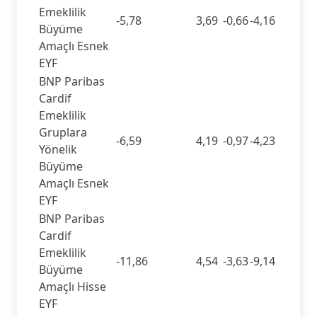
Emeklilik
-5,78
3,69
-0,66
-4,16
Büyüme
Amaçlı Esnek
EYF
BNP Paribas
Cardif
Emeklilik
Gruplara
-6,59
4,19
-0,97
-4,23
Yönelik
Büyüme
Amaçlı Esnek
EYF
BNP Paribas
Cardif
Emeklilik
-11,86
4,54
-3,63
-9,14
Büyüme
Amaçlı Hisse
EYF