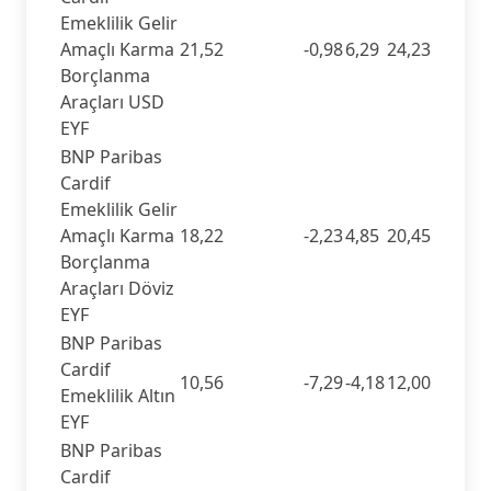
Emeklilik Gelir
Amaçlı Karma
21,52
-0,98
6,29
24,23
Borçlanma
Araçları USD
EYF
BNP Paribas
Cardif
Emeklilik Gelir
Amaçlı Karma
18,22
-2,23
4,85
20,45
Borçlanma
Araçları Döviz
EYF
BNP Paribas
Cardif
10,56
-7,29
-4,18
12,00
Emeklilik Altın
EYF
BNP Paribas
Cardif