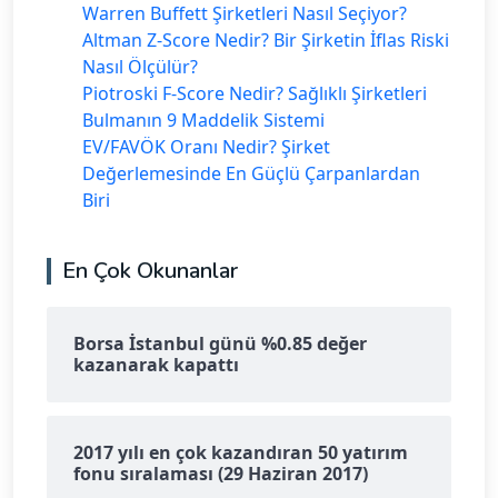
Warren Buffett Şirketleri Nasıl Seçiyor?
Altman Z-Score Nedir? Bir Şirketin İflas Riski
Nasıl Ölçülür?
Piotroski F-Score Nedir? Sağlıklı Şirketleri
Bulmanın 9 Maddelik Sistemi
EV/FAVÖK Oranı Nedir? Şirket
Değerlemesinde En Güçlü Çarpanlardan
Biri
En Çok Okunanlar
Borsa İstanbul günü %0.85 değer
kazanarak kapattı
2017 yılı en çok kazandıran 50 yatırım
fonu sıralaması (29 Haziran 2017)