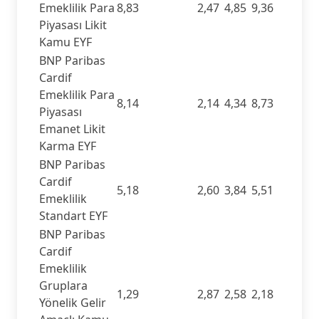
Emeklilik Para
8,83
2,47
4,85
9,36
Piyasası Likit
Kamu EYF
BNP Paribas
Cardif
Emeklilik Para
8,14
2,14
4,34
8,73
Piyasası
Emanet Likit
Karma EYF
BNP Paribas
Cardif
5,18
2,60
3,84
5,51
Emeklilik
Standart EYF
BNP Paribas
Cardif
Emeklilik
Gruplara
1,29
2,87
2,58
2,18
Yönelik Gelir