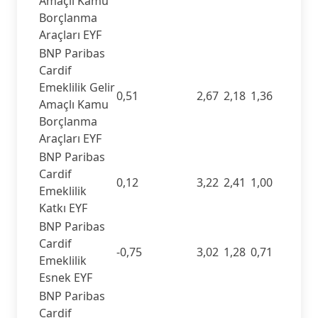
Amaçlı Kamu
Borçlanma
Araçları EYF
BNP Paribas
Cardif
Emeklilik Gelir
0,51
2,67
2,18
1,36
Amaçlı Kamu
Borçlanma
Araçları EYF
BNP Paribas
Cardif
0,12
3,22
2,41
1,00
Emeklilik
Katkı EYF
BNP Paribas
Cardif
-0,75
3,02
1,28
0,71
Emeklilik
Esnek EYF
BNP Paribas
Cardif