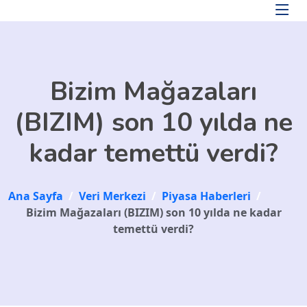
Skip to main content
Bizim Mağazaları
(BIZIM) son 10 yılda ne
kadar temettü verdi?
Ana Sayfa
/
Veri Merkezi
/
Piyasa Haberleri
/
Bizim Mağazaları (BIZIM) son 10 yılda ne kadar
temettü verdi?