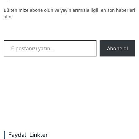
Bültenimize abone olun ve yayınlarımızla ilgili en son haberleri
alın!
E-postanızı yazın…
Abone ol
Faydalı Linkler