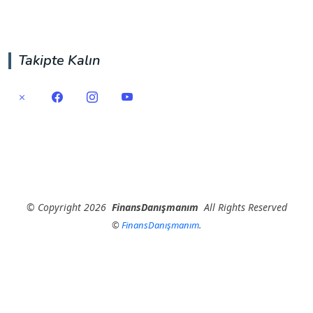
Takipte Kalın
©
Copyright
2026
FinansDanışmanım
All Rights Reserved
©
FinansDanışmanım
.