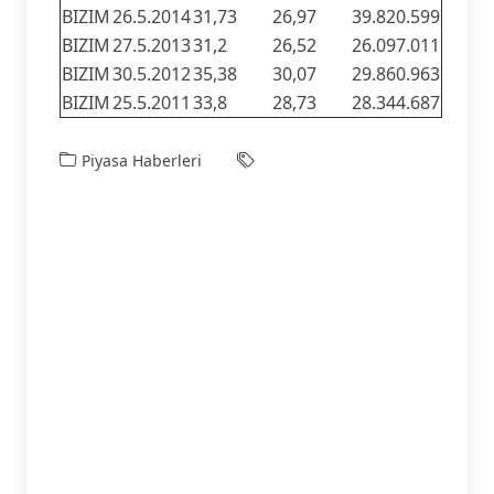
BIZIM
26.5.2014
31,73
26,97
39.820.599
BIZIM
27.5.2013
31,2
26,52
26.097.011
BIZIM
30.5.2012
35,38
30,07
29.860.963
BIZIM
25.5.2011
33,8
28,73
28.344.687
Piyasa Haberleri