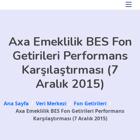
Skip to main content
Axa Emeklilik BES Fon
Getirileri Performans
Karşılaştırması (7
Aralık 2015)
Ana Sayfa
/
Veri Merkezi
/
Fon Getirileri
/
Axa Emeklilik BES Fon Getirileri Performans
Karşılaştırması (7 Aralık 2015)