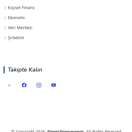
Kişisel Finans
Ekonomi
Veri Merkezi
Şirketim
Takipte Kalın
©
Copyright
2026
FinansDanışmanım
All Rights Reserved