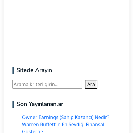
Sitede Arayın
Ara
Ara
Son Yayınlananlar
Owner Earnings (Sahip Kazancı) Nedir?
Warren Buffett’ın En Sevdiği Finansal
Gösterge