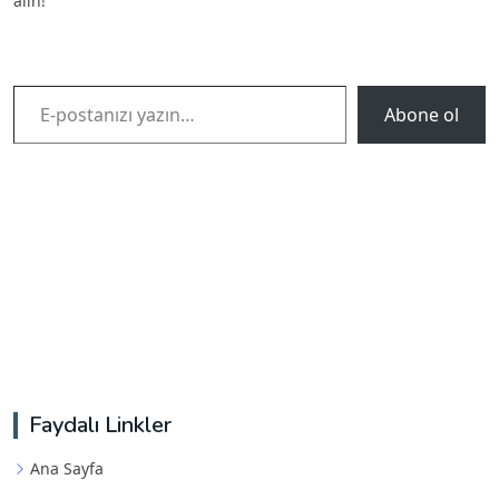
alın!
E-postanızı yazın…
Abone ol
Faydalı Linkler
Ana Sayfa