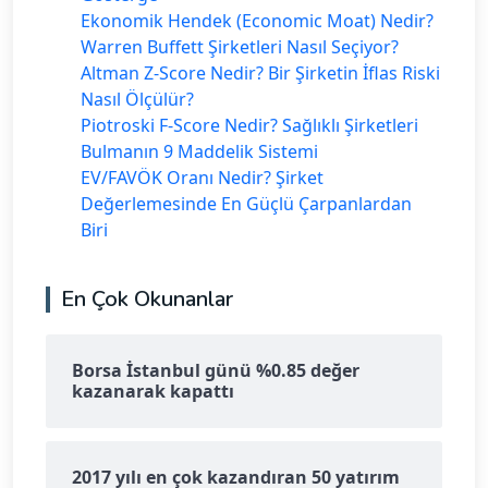
Ekonomik Hendek (Economic Moat) Nedir?
Warren Buffett Şirketleri Nasıl Seçiyor?
Altman Z-Score Nedir? Bir Şirketin İflas Riski
Nasıl Ölçülür?
Piotroski F-Score Nedir? Sağlıklı Şirketleri
Bulmanın 9 Maddelik Sistemi
EV/FAVÖK Oranı Nedir? Şirket
Değerlemesinde En Güçlü Çarpanlardan
Biri
En Çok Okunanlar
Borsa İstanbul günü %0.85 değer
kazanarak kapattı
2017 yılı en çok kazandıran 50 yatırım