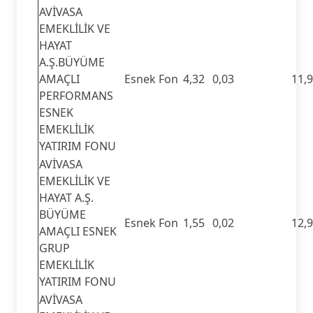
AVİVASA
EMEKLİLİK VE
HAYAT
A.Ş.BÜYÜME
AMAÇLI
Esnek Fon
4,32
0,03
11,
PERFORMANS
ESNEK
EMEKLİLİK
YATIRIM FONU
AVİVASA
EMEKLİLİK VE
HAYAT A.Ş.
BÜYÜME
Esnek Fon
1,55
0,02
12,
AMAÇLI ESNEK
GRUP
EMEKLİLİK
YATIRIM FONU
AVİVASA