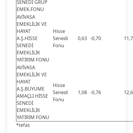
SENEDİ GRUP
EMEK.FONU
AVİVASA
EMEKLİLİK VE
HAYAT
Hisse
A.Ş.HİSSE
Senedi
0,63
-0,70
11,
SENEDİ
Fonu
EMEKLİLİK
YATIRIM FONU
AVİVASA
EMEKLİLİK VE
HAYAT
Hisse
A.Ş.BÜYÜME
Senedi
1,08
-0,76
12,
AMAÇLI HİSSE
Fonu
SENEDİ
EMEKLİLİK
YATIRIM FONU
*tefas