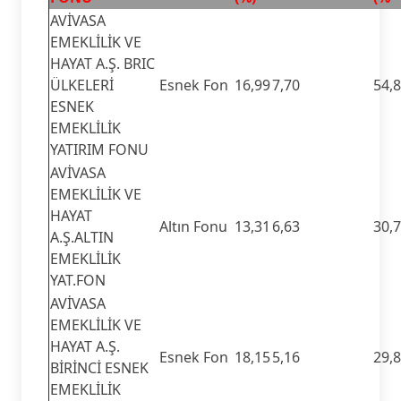
AVİVASA
EMEKLİLİK VE
HAYAT A.Ş. BRIC
ÜLKELERİ
Esnek Fon
16,99
7,70
54,
ESNEK
EMEKLİLİK
YATIRIM FONU
AVİVASA
EMEKLİLİK VE
HAYAT
Altın Fonu
13,31
6,63
30,
A.Ş.ALTIN
EMEKLİLİK
YAT.FON
AVİVASA
EMEKLİLİK VE
HAYAT A.Ş.
Esnek Fon
18,15
5,16
29,
BİRİNCİ ESNEK
EMEKLİLİK