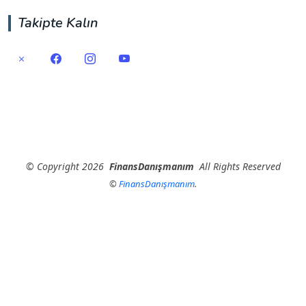
Takipte Kalın
©
Copyright
2026
FinansDanışmanım
All Rights Reserved
©
FinansDanışmanım
.