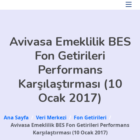
Skip to main content
Avivasa Emeklilik BES
Fon Getirileri
Performans
Karşılaştırması (10
Ocak 2017)
Ana Sayfa
/
Veri Merkezi
/
Fon Getirileri
/
Avivasa Emeklilik BES Fon Getirileri Performans
Karşılaştırması (10 Ocak 2017)