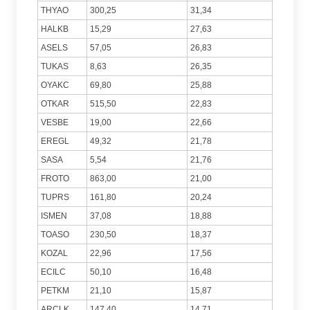
THYAO
300,25
31,34
HALKB
15,29
27,63
ASELS
57,05
26,83
TUKAS
8,63
26,35
OYAKC
69,80
25,88
OTKAR
515,50
22,83
VESBE
19,00
22,66
EREGL
49,32
21,78
SASA
5,54
21,76
FROTO
863,00
21,00
TUPRS
161,80
20,24
ISMEN
37,08
18,88
TOASO
230,50
18,37
KOZAL
22,96
17,56
ECILC
50,10
16,48
PETKM
21,10
15,87
ARCLK
147,40
14,71