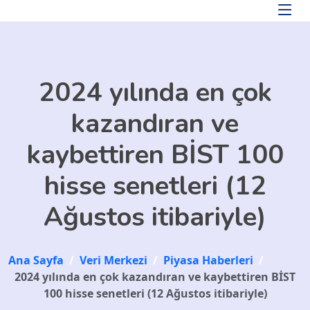
Skip to main content
2024 yılında en çok
kazandıran ve
kaybettiren BİST 100
hisse senetleri (12
Ağustos itibariyle)
Ana Sayfa
/
Veri Merkezi
/
Piyasa Haberleri
/
2024 yılında en çok kazandıran ve kaybettiren BİST
100 hisse senetleri (12 Ağustos itibariyle)