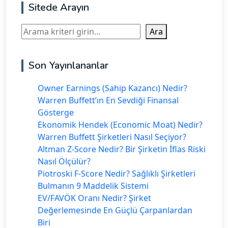
Sitede Arayın
Ara
Ara
Son Yayınlananlar
Owner Earnings (Sahip Kazancı) Nedir?
Warren Buffett’ın En Sevdiği Finansal
Gösterge
Ekonomik Hendek (Economic Moat) Nedir?
Warren Buffett Şirketleri Nasıl Seçiyor?
Altman Z-Score Nedir? Bir Şirketin İflas Riski
Nasıl Ölçülür?
Piotroski F-Score Nedir? Sağlıklı Şirketleri
Bulmanın 9 Maddelik Sistemi
EV/FAVÖK Oranı Nedir? Şirket
Değerlemesinde En Güçlü Çarpanlardan
Biri