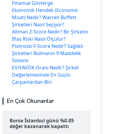
Finansal Gösterge
Ekonomik Hendek (Economic
Moat) Nedir? Warren Buffett
Şirketleri Nasıl Seçiyor?
Altman Z-Score Nedir? Bir Şirketin
İflas Riski Nasıl Ölçülür?
Piotroski F-Score Nedir? Sağlıklı
Şirketleri Bulmanın 9 Maddelik
Sistemi
EV/FAVÖK Oranı Nedir? Şirket
Değerlemesinde En Güçlü
Çarpanlardan Biri
En Çok Okunanlar
Borsa İstanbul günü %0.85
değer kazanarak kapattı