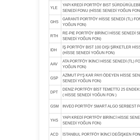
YAPI KREDİ PORTFÖY BIST SÜRDÜRÜLEBİL
YLE
SENEDİ FONU (HİSSE SENEDİ YOĞUN FON
GARANTİ PORTFÖY HİSSE SENEDİ (TL) FO
GHS
YOĞUN FON)
RE-PIE PORTFÖY BİRİNCİ HİSSE SENEDİ 
RTH
SENEDİ YOĞUN FON)
İŞ PORTFÖY BIST 100 DIŞI ŞİRKETLER HİS
IDH
(HİSSE SENEDİ YOĞUN FON)
ATA PORTFÖY İKİNCİ HİSSE SENEDİ (TL) F
AAV
YOĞUN FON)
AZİMUT PYŞ KAR PAYI ÖDEYEN HİSSE SEN
GSP
SENEDİ YOĞUN FON)
DENİZ PORTFÖY BİST TEMETTÜ 25 ENDEK
DPT
( HİSSE SENEDİ YOĞUN FON )
GSM
INVEO PORTFÖY SMART ALGO SERBEST 
YAPI KREDİ PORTFÖY BİRİNCİ HİSSE SENE
YHS
SENEDİ YOĞUN FON)
ACD
İSTANBUL PORTFÖY İKİNCİ DEĞİŞKEN FO