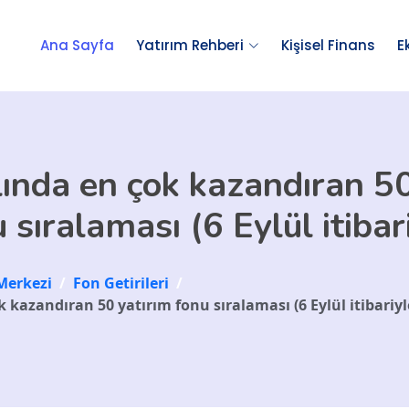
Ana Sayfa
Yatırım Rehberi
Kişisel Finans
E
lında en çok kazandıran 50
 sıralaması (6 Eylül itibar
Merkezi
/
Fon Getirileri
/
k kazandıran 50 yatırım fonu sıralaması (6 Eylül itibariyl