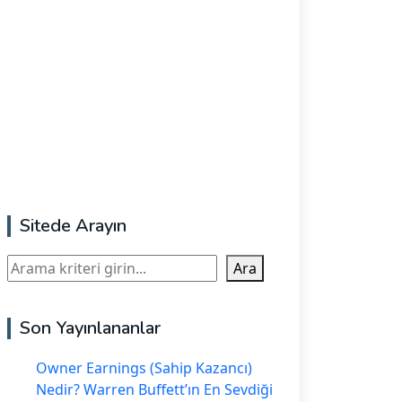
Sitede Arayın
Ara
Ara
Son Yayınlananlar
Owner Earnings (Sahip Kazancı)
Nedir? Warren Buffett’ın En Sevdiği