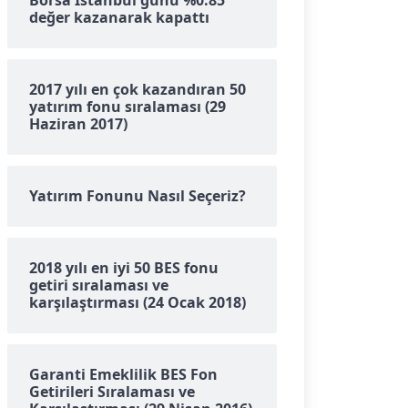
Borsa İstanbul günü %0.85
değer kazanarak kapattı
2017 yılı en çok kazandıran 50
yatırım fonu sıralaması (29
Haziran 2017)
Yatırım Fonunu Nasıl Seçeriz?
2018 yılı en iyi 50 BES fonu
getiri sıralaması ve
karşılaştırması (24 Ocak 2018)
Garanti Emeklilik BES Fon
Getirileri Sıralaması ve