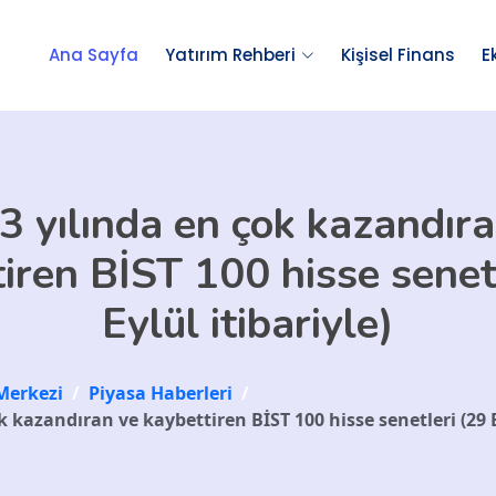
Ana Sayfa
Yatırım Rehberi
Kişisel Finans
E
3 yılında en çok kazandıra
iren BİST 100 hisse senet
Eylül itibariyle)
Merkezi
/
Piyasa Haberleri
/
k kazandıran ve kaybettiren BİST 100 hisse senetleri (29 Ey