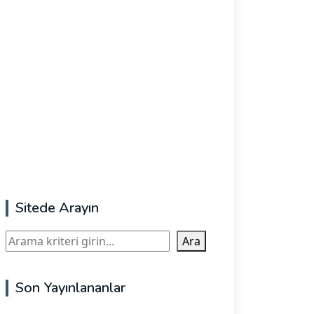
Sitede Arayın
Ara
Ara
Son Yayınlananlar