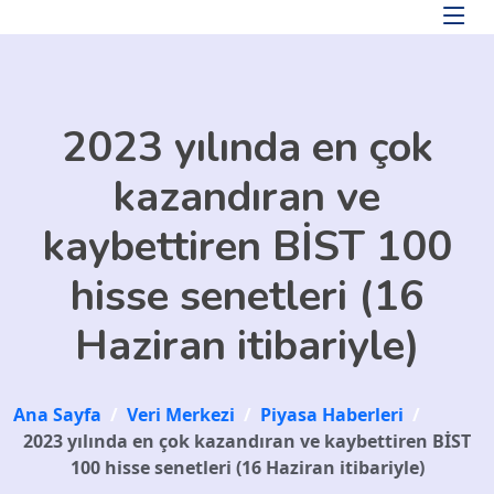
Skip to main content
2023 yılında en çok
kazandıran ve
kaybettiren BİST 100
hisse senetleri (16
Haziran itibariyle)
Ana Sayfa
/
Veri Merkezi
/
Piyasa Haberleri
/
2023 yılında en çok kazandıran ve kaybettiren BİST
100 hisse senetleri (16 Haziran itibariyle)