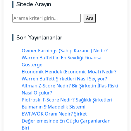
Sitede Arayın
Ara
Ara
Son Yayınlananlar
Owner Earnings (Sahip Kazancı) Nedir?
Warren Buffett’ın En Sevdiği Finansal
Gösterge
Ekonomik Hendek (Economic Moat) Nedir?
Warren Buffett Şirketleri Nasıl Seçiyor?
Altman Z-Score Nedir? Bir Şirketin İflas Riski
Nasıl Ölçülür?
Piotroski F-Score Nedir? Sağlıklı Şirketleri
Bulmanın 9 Maddelik Sistemi
EV/FAVÖK Oranı Nedir? Şirket
Değerlemesinde En Güçlü Çarpanlardan
Biri