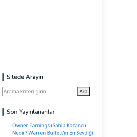
Sitede Arayın
Ara
Ara
Son Yayınlananlar
Owner Earnings (Sahip Kazancı)
Nedir? Warren Buffett’ın En Sevdiği