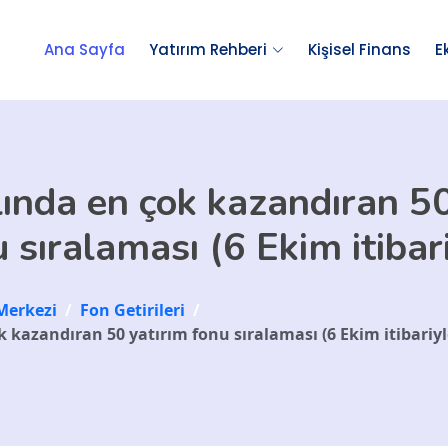
Ana Sayfa
Yatırım Rehberi
Kişisel Finans
E
lında en çok kazandıran 50
 sıralaması (6 Ekim itibar
Merkezi
/
Fon Getirileri
/
k kazandıran 50 yatırım fonu sıralaması (6 Ekim itibariyl