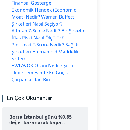
Finansal Gösterge
Ekonomik Hendek (Economic
Moat) Nedir? Warren Buffett
Şirketleri Nasıl Seçiyor?
Altman Z-Score Nedir? Bir Şirketin
İflas Riski Nasıl Ölçülür?
Piotroski F-Score Nedir? Sağlıklı
Şirketleri Bulmanın 9 Maddelik
Sistemi
EV/FAVÖK Oranı Nedir? Şirket
Değerlemesinde En Güçlü
Çarpanlardan Biri
En Çok Okunanlar
Borsa İstanbul günü %0.85
değer kazanarak kapattı