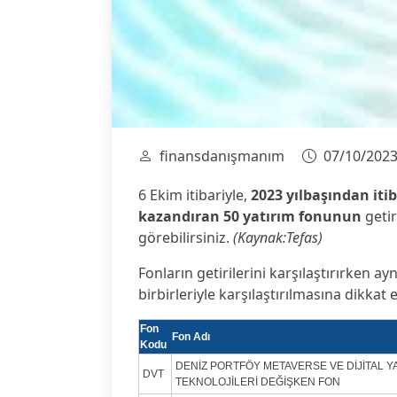
finansdanışmanım
07/10/202
6 Ekim itibariyle,
2023 yılbaşından itib
kazandıran 50 yatırım fonunun
getir
görebilirsiniz.
(Kaynak:Tefas)
Fonların getirilerini karşılaştırırken ayn
birbirleriyle karşılaştırılmasına dikkat e
Fon
Fon Adı
Kodu
DENİZ PORTFÖY METAVERSE VE DİJİTAL 
DVT
TEKNOLOJİLERİ DEĞİŞKEN FON