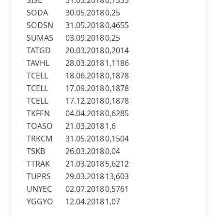
SISE
31.05.2018
0,1333
SODA
30.05.2018
0,25
SODSN
31.05.2018
0,4655
SUMAS
03.09.2018
0,25
TATGD
20.03.2018
0,2014
TAVHL
28.03.2018
1,1186
TCELL
18.06.2018
0,1878
TCELL
17.09.2018
0,1878
TCELL
17.12.2018
0,1878
TKFEN
04.04.2018
0,6285
TOASO
21.03.2018
1,6
TRKCM
31.05.2018
0,1504
TSKB
26.03.2018
0,04
TTRAK
21.03.2018
5,6212
TUPRS
29.03.2018
13,603
UNYEC
02.07.2018
0,5761
YGGYO
12.04.2018
1,07