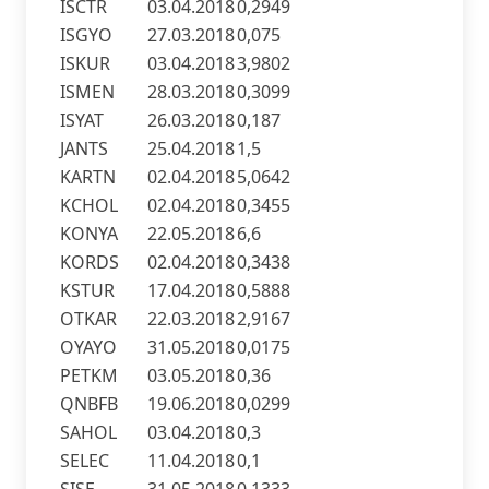
ISCTR
03.04.2018
0,2949
ISGYO
27.03.2018
0,075
ISKUR
03.04.2018
3,9802
ISMEN
28.03.2018
0,3099
ISYAT
26.03.2018
0,187
JANTS
25.04.2018
1,5
KARTN
02.04.2018
5,0642
KCHOL
02.04.2018
0,3455
KONYA
22.05.2018
6,6
KORDS
02.04.2018
0,3438
KSTUR
17.04.2018
0,5888
OTKAR
22.03.2018
2,9167
OYAYO
31.05.2018
0,0175
PETKM
03.05.2018
0,36
QNBFB
19.06.2018
0,0299
SAHOL
03.04.2018
0,3
SELEC
11.04.2018
0,1