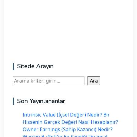
Sitede Arayın
Ara
Ara
Son Yayınlananlar
Intrinsic Value (İçsel Değer) Nedir? Bir
Hissenin Gerçek Değeri Nasıl Hesaplanır?
Owner Earnings (Sahip Kazancı) Nedir?
Warren Buffett’ın En Sevdiği Finansal