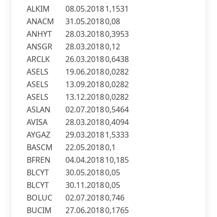
ALKIM
08.05.2018
1,1531
ANACM
31.05.2018
0,08
ANHYT
28.03.2018
0,3953
ANSGR
28.03.2018
0,12
ARCLK
26.03.2018
0,6438
ASELS
19.06.2018
0,0282
ASELS
13.09.2018
0,0282
ASELS
13.12.2018
0,0282
ASLAN
02.07.2018
0,5464
AVISA
28.03.2018
0,4094
AYGAZ
29.03.2018
1,5333
BASCM
22.05.2018
0,1
BFREN
04.04.2018
10,185
BLCYT
30.05.2018
0,05
BLCYT
30.11.2018
0,05
BOLUC
02.07.2018
0,746
BUCIM
27.06.2018
0,1765