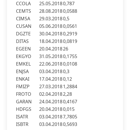
CCOLA
25.05.2018
0,787
CEMTS
28.08.2018
0,0588
CIMSA
29.03.2018
0,5
CUSAN
05.06.2018
0,0561
DGZTE
30.04.2018
0,2919
DITAS
18.04.2018
0,0819
EGEEN
20.04.2018
26
EKGYO
31.05.2018
0,1755
EMKEL
22.06.2018
0,0108
ENJSA
03.04.2018
0,3
ENKAI
17.04.2018
0,12
FMIZP
27.03.2018
1,2884
FROTO
02.04.2018
2,28
GARAN
24.04.2018
0,4167
HDFGS
20.04.2018
0,015
ISATR
03.04.2018
7,7805
ISBTR
03.04.2018
0,5693