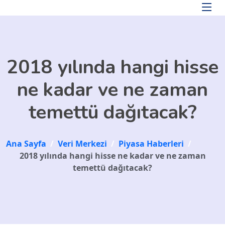
Skip to main content
2018 yılında hangi hisse
ne kadar ve ne zaman
temettü dağıtacak?
Ana Sayfa
/
Veri Merkezi
/
Piyasa Haberleri
/
2018 yılında hangi hisse ne kadar ve ne zaman
temettü dağıtacak?