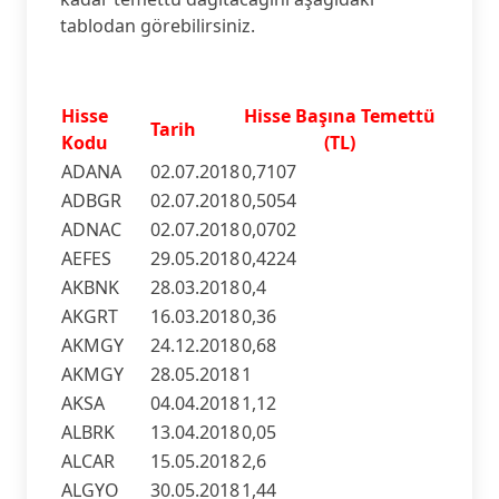
tablodan görebilirsiniz.
Hisse
Hisse Başına Temettü
Tarih
Kodu
(TL)
ADANA
02.07.2018
0,7107
ADBGR
02.07.2018
0,5054
ADNAC
02.07.2018
0,0702
AEFES
29.05.2018
0,4224
AKBNK
28.03.2018
0,4
AKGRT
16.03.2018
0,36
AKMGY
24.12.2018
0,68
AKMGY
28.05.2018
1
AKSA
04.04.2018
1,12
ALBRK
13.04.2018
0,05
ALCAR
15.05.2018
2,6
ALGYO
30.05.2018
1,44