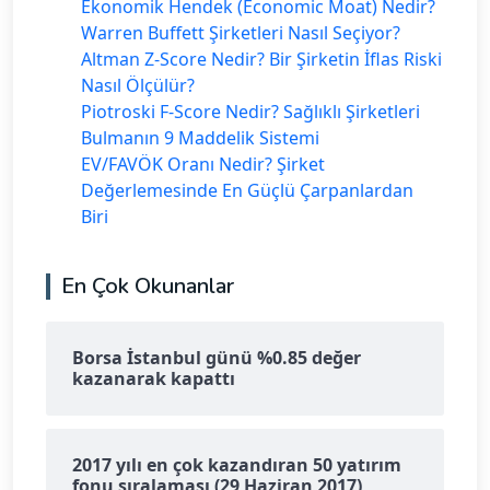
Ekonomik Hendek (Economic Moat) Nedir?
Warren Buffett Şirketleri Nasıl Seçiyor?
Altman Z-Score Nedir? Bir Şirketin İflas Riski
Nasıl Ölçülür?
Piotroski F-Score Nedir? Sağlıklı Şirketleri
Bulmanın 9 Maddelik Sistemi
EV/FAVÖK Oranı Nedir? Şirket
Değerlemesinde En Güçlü Çarpanlardan
Biri
En Çok Okunanlar
Borsa İstanbul günü %0.85 değer
kazanarak kapattı
2017 yılı en çok kazandıran 50 yatırım
fonu sıralaması (29 Haziran 2017)