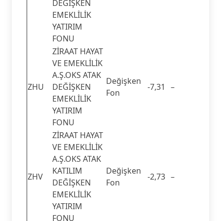
DEĞİŞKEN
EMEKLİLİK
YATIRIM
FONU
ZİRAAT HAYAT
VE EMEKLİLİK
A.Ş.OKS ATAK
Değişken
ZHU
DEĞİŞKEN
-7,31
–
Fon
EMEKLİLİK
YATIRIM
FONU
ZİRAAT HAYAT
VE EMEKLİLİK
A.Ş.OKS ATAK
KATILIM
Değişken
ZHV
-2,73
–
DEĞİŞKEN
Fon
EMEKLİLİK
YATIRIM
FONU