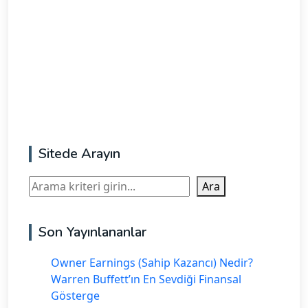
Sitede Arayın
Ara
Ara
Son Yayınlananlar
Owner Earnings (Sahip Kazancı) Nedir?
Warren Buffett’ın En Sevdiği Finansal
Gösterge