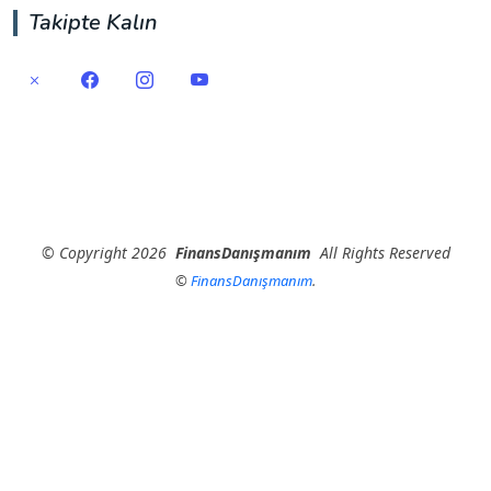
Takipte Kalın
©
Copyright
2026
FinansDanışmanım
All Rights Reserved
©
FinansDanışmanım
.