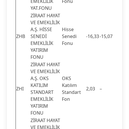
EMEKLİLİK
Fonu
YAT.FONU
ZİRAAT HAYAT
VE EMEKLİLİK
A.Ş. HİSSE
Hisse
ZHB
SENEDİ
Senedi
-16,33
-15,07
EMEKLİLİK
Fonu
YATIRIM
FONU
ZİRAAT HAYAT
VE EMEKLİLİK
A.Ş. OKS
OKS
KATILIM
Katılım
ZHI
2,03
–
STANDART
Standart
EMEKLİLİK
Fon
YATIRIM
FONU
ZİRAAT HAYAT
VE EMEKLİLİK