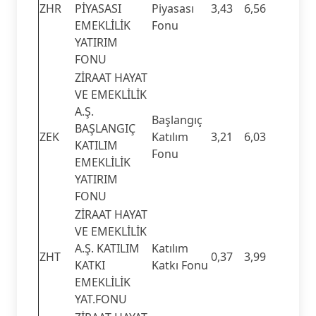
ZHR
PİYASASI
Piyasası
3,43
6,56
EMEKLİLİK
Fonu
YATIRIM
FONU
ZİRAAT HAYAT
VE EMEKLİLİK
A.Ş.
Başlangıç
BAŞLANGIÇ
ZEK
Katılım
3,21
6,03
KATILIM
Fonu
EMEKLİLİK
YATIRIM
FONU
ZİRAAT HAYAT
VE EMEKLİLİK
A.Ş. KATILIM
Katılım
ZHT
0,37
3,99
KATKI
Katkı Fonu
EMEKLİLİK
YAT.FONU