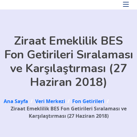
Skip to main content
Ziraat Emeklilik BES
Fon Getirileri Sıralaması
ve Karşılaştırması (27
Haziran 2018)
Ana Sayfa
/
Veri Merkezi
/
Fon Getirileri
/
Ziraat Emeklilik BES Fon Getirileri Sıralaması ve
Karşılaştırması (27 Haziran 2018)