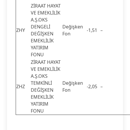
ZİRAAT HAYAT
VE EMEKLİLİK
A.Ş.OKS
DENGELİ
Değişken
ZHY
-1,51
–
DEĞİŞKEN
Fon
EMEKLİLİK
YATIRIM
FONU
ZİRAAT HAYAT
VE EMEKLİLİK
A.Ş.OKS
TEMKİNLİ
Değişken
ZHZ
-2,05
–
DEĞİŞKEN
Fon
EMEKLİLİK
YATIRIM
FONU