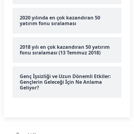
2020 yılında en çok kazandıran 50
yatırım fonu sıralaması
2018 yılı en çok kazandıran 50 yatırım
fonu sıralaması (13 Temmuz 2018)
Genç İşsizliği ve Uzun Dönemli Etkiler:
Gençlerin Geleceği İçin Ne Anlama
Geliyor?