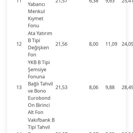
11
21,57
6,38
9,63
25,4
Yabancı
Menkul
Kıymet
Fonu
Ata Yatırım
B Tipi
12
21,56
8,00
11,09
24,0
Değişken
Fon
YKB B Tipi
Şemsiye
Fonuna
Bağlı Tahvil
13
21,53
8,06
9,88
28,4
ve Bono
Eurobond
On Birinci
Alt Fon
Vakıfbank B
Tipi Tahvil