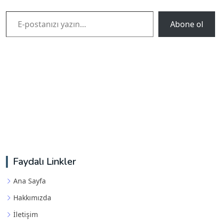
E-postanızı yazın…
Abone ol
Faydalı Linkler
Ana Sayfa
Hakkımızda
İletişim