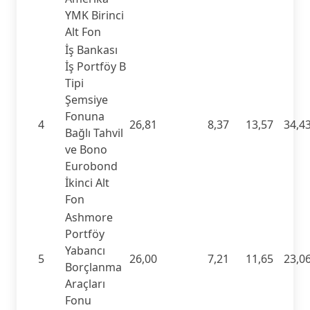
YMK Birinci
Alt Fon
İş Bankası
İş Portföy B
Tipi
Şemsiye
Fonuna
4
26,81
8,37
13,57
34,4
Bağlı Tahvil
ve Bono
Eurobond
İkinci Alt
Fon
Ashmore
Portföy
Yabancı
5
26,00
7,21
11,65
23,0
Borçlanma
Araçları
Fonu