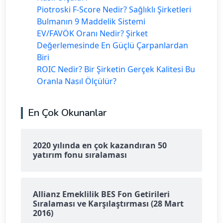
Piotroski F-Score Nedir? Sağlıklı Şirketleri
Bulmanın 9 Maddelik Sistemi
EV/FAVÖK Oranı Nedir? Şirket
Değerlemesinde En Güçlü Çarpanlardan
Biri
ROIC Nedir? Bir Şirketin Gerçek Kalitesi Bu
Oranla Nasıl Ölçülür?
En Çok Okunanlar
2020 yılında en çok kazandıran 50
yatırım fonu sıralaması
Allianz Emeklilik BES Fon Getirileri
Sıralaması ve Karşılaştırması (28 Mart
2016)