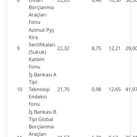
Borçlanma
Araçları
Fonu
Azimut Pyş
Kira
Sertifikaları
9
22,32
8,75
12,21
29,0
(Sukuk)
Katılım
Fonu
İş Bankası A
Tipi
10
Teknoloji
21,70
0,98
12,65
41,9
Endeksi
fonu
İş Bankası B
Tipi Global
Borçlanma
Araçları