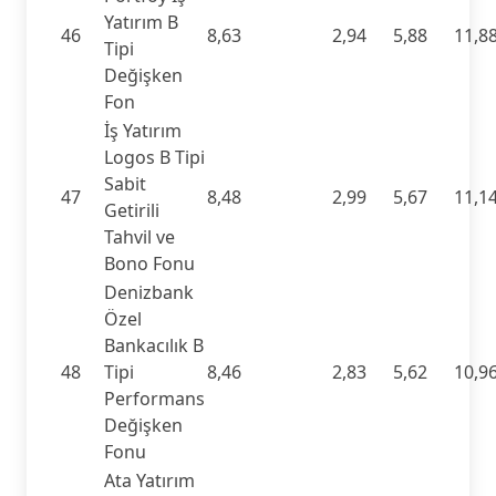
Yatırım B
46
8,63
2,94
5,88
11,8
Tipi
Değişken
Fon
İş Yatırım
Logos B Tipi
Sabit
47
8,48
2,99
5,67
11,1
Getirili
Tahvil ve
Bono Fonu
Denizbank
Özel
Bankacılık B
48
Tipi
8,46
2,83
5,62
10,9
Performans
Değişken
Fonu
Ata Yatırım