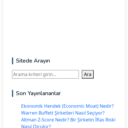
Sitede Arayın
Ara
Ara
Son Yayınlananlar
Ekonomik Hendek (Economic Moat) Nedir?
Warren Buffett Şirketleri Nasıl Seçiyor?
Altman Z-Score Nedir? Bir Şirketin İflas Riski
Nasıl Ölçülür?