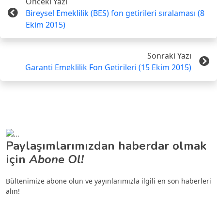
Önceki Yazı
Bireysel Emeklilik (BES) fon getirileri sıralaması (8
Ekim 2015)
Sonraki Yazı
Garanti Emeklilik Fon Getirileri (15 Ekim 2015)
Paylaşımlarımızdan haberdar olmak
için
Abone Ol!
Bültenimize abone olun ve yayınlarımızla ilgili en son haberleri
alın!