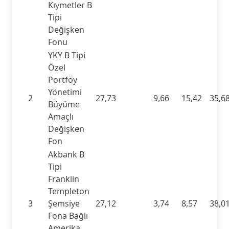
Kıymetler B
Tipi
Değişken
Fonu
YKY B Tipi
Özel
Portföy
Yönetimi
2
27,73
9,66
15,42
35,6
Büyüme
Amaçlı
Değişken
Fon
Akbank B
Tipi
Franklin
Templeton
3
Şemsiye
27,12
3,74
8,57
38,0
Fona Bağlı
Amerika