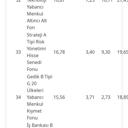
Yabancı
Menkul
Altıncı Alt
Fon
Strateji A
Tipi Risk
Yönetimi
33
16,78
3,40
9,30
19,6
Hisse
Senedi
Fonu
Gedik B Tipi
G 20
Ülkeleri
34
Yabancı
15,56
3,71
2,73
18,8
Menkul
Kıymet
Fonu
İş Bankası B