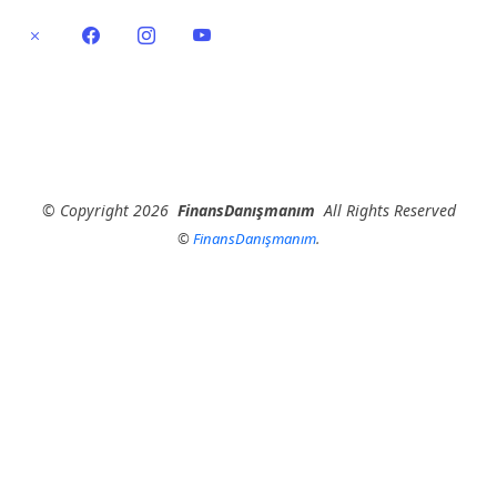
©
Copyright
2026
FinansDanışmanım
All Rights Reserved
©
FinansDanışmanım
.