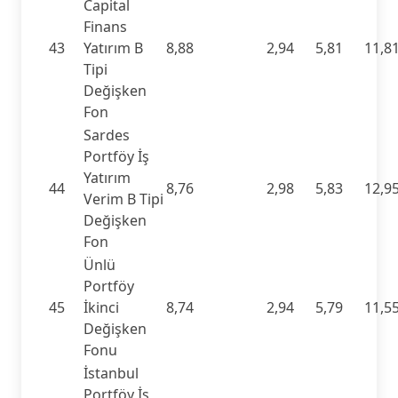
Capital
Finans
43
Yatırım B
8,88
2,94
5,81
11,8
Tipi
Değişken
Fon
Sardes
Portföy İş
Yatırım
44
8,76
2,98
5,83
12,9
Verim B Tipi
Değişken
Fon
Ünlü
Portföy
45
İkinci
8,74
2,94
5,79
11,5
Değişken
Fonu
İstanbul
Portföy İş