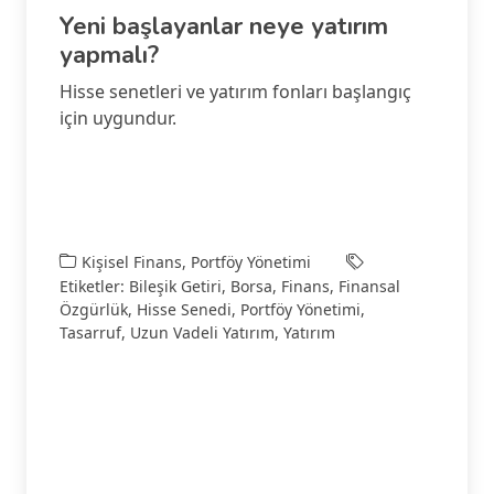
Yeni başlayanlar neye yatırım
yapmalı?
Hisse senetleri ve yatırım fonları başlangıç
için uygundur.
Kişisel Finans
,
Portföy Yönetimi
Etiketler:
Bileşik Getiri
,
Borsa
,
Finans
,
Finansal
Özgürlük
,
Hisse Senedi
,
Portföy Yönetimi
,
Tasarruf
,
Uzun Vadeli Yatırım
,
Yatırım