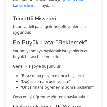
karşılaştırması
faydalıdır.
Temettü Hisseleri
Uzun vadeli pasif gelir hedefleyenler için
uygundur.
En Büyük Hata: “Beklemek”
Yatırım yapmaya başlamak isteyenlerin en
büyük hatası beklemektir.
Genellikle şöyle düşünülür:
“Biraz daha param olunca başlarım”
“Doğru zamanı bekliyorum”
“Önce finans öğreneyim sonra başlarım”
Oysa en iyi öğrenme yöntemi başlamaktır.
Psikolojik Eşik: İlk Yatırım