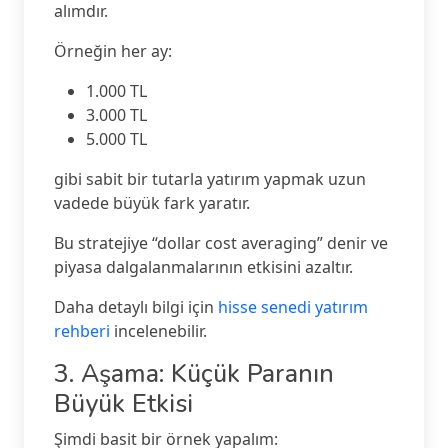
alımdır.
Örneğin her ay:
1.000 TL
3.000 TL
5.000 TL
gibi sabit bir tutarla yatırım yapmak uzun
vadede büyük fark yaratır.
Bu stratejiye “dollar cost averaging” denir ve
piyasa dalgalanmalarının etkisini azaltır.
Daha detaylı bilgi için
hisse senedi yatırım
rehberi
incelenebilir.
3. Aşama: Küçük Paranın
Büyük Etkisi
Şimdi basit bir örnek yapalım: