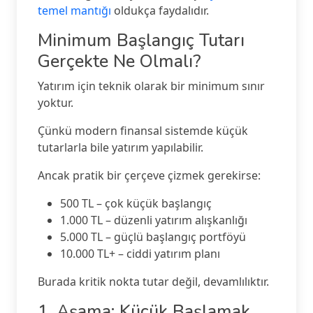
temel mantığı
oldukça faydalıdır.
Minimum Başlangıç Tutarı
Gerçekte Ne Olmalı?
Yatırım için teknik olarak bir minimum sınır
yoktur.
Çünkü modern finansal sistemde küçük
tutarlarla bile yatırım yapılabilir.
Ancak pratik bir çerçeve çizmek gerekirse:
500 TL – çok küçük başlangıç
1.000 TL – düzenli yatırım alışkanlığı
5.000 TL – güçlü başlangıç portföyü
10.000 TL+ – ciddi yatırım planı
Burada kritik nokta tutar değil, devamlılıktır.
1. Aşama: Küçük Başlamak