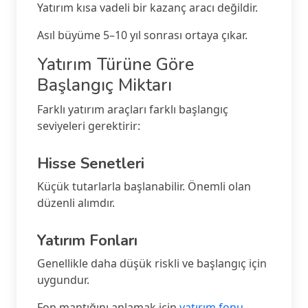
Yatırım kısa vadeli bir kazanç aracı değildir.
Asıl büyüme 5–10 yıl sonrası ortaya çıkar.
Yatırım Türüne Göre
Başlangıç Miktarı
Farklı yatırım araçları farklı başlangıç
seviyeleri gerektirir:
Hisse Senetleri
Küçük tutarlarla başlanabilir. Önemli olan
düzenli alımdır.
Yatırım Fonları
Genellikle daha düşük riskli ve başlangıç için
uygundur.
Fon mantığını anlamak için
yatırım fonu