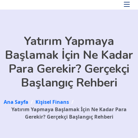
Skip to main content
Yatırım Yapmaya
Başlamak İçin Ne Kadar
Para Gerekir? Gerçekçi
Başlangıç Rehberi
Ana Sayfa
/
Kişisel Finans
/
Yatırım Yapmaya Başlamak İçin Ne Kadar Para
Gerekir? Gerçekçi Başlangıç Rehberi