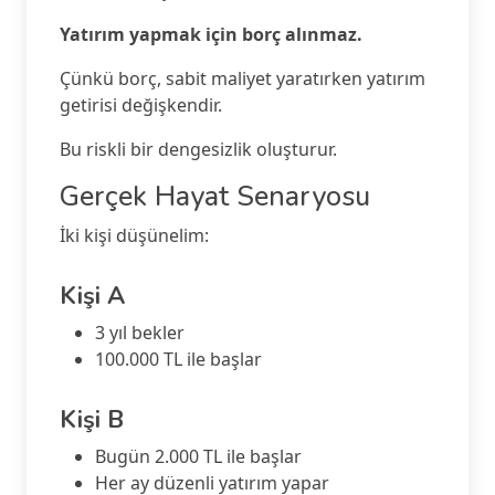
Yatırım yapmak için borç alınmaz.
Çünkü borç, sabit maliyet yaratırken yatırım
getirisi değişkendir.
Bu riskli bir dengesizlik oluşturur.
Gerçek Hayat Senaryosu
İki kişi düşünelim:
Kişi A
3 yıl bekler
100.000 TL ile başlar
Kişi B
Bugün 2.000 TL ile başlar
Her ay düzenli yatırım yapar