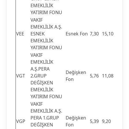
EMEKLİLİK
YATIRIM FONU
VAKIF
EMEKLİLİK A.Ş.
VEE
ESNEK
Esnek Fon
7,30
15,10
EMEKLİLİK
YATIRIM FONU
VAKIF
EMEKLİLİK
A.Ş.PERA
Değişken
VGT
2.GRUP
5,76
11,08
Fon
DEĞİŞKEN
EMEKLİLİK
YATIRIM FONU
VAKIF
EMEKLİLİK A.Ş.
PERA 1.GRUP
Değişken
VGP
5,39
9,20
DEĞİŞKEN
Fon