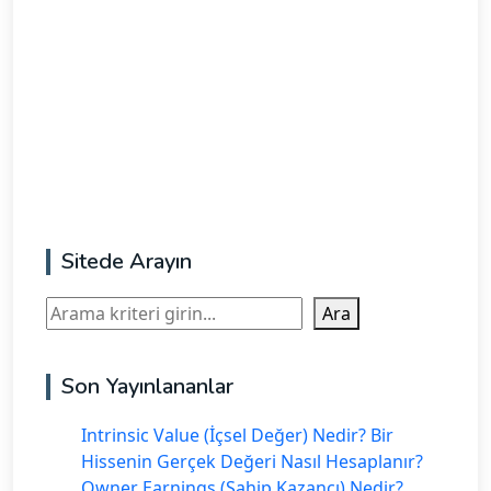
Sitede Arayın
Ara
Ara
Son Yayınlananlar
Intrinsic Value (İçsel Değer) Nedir? Bir
Hissenin Gerçek Değeri Nasıl Hesaplanır?
Owner Earnings (Sahip Kazancı) Nedir?