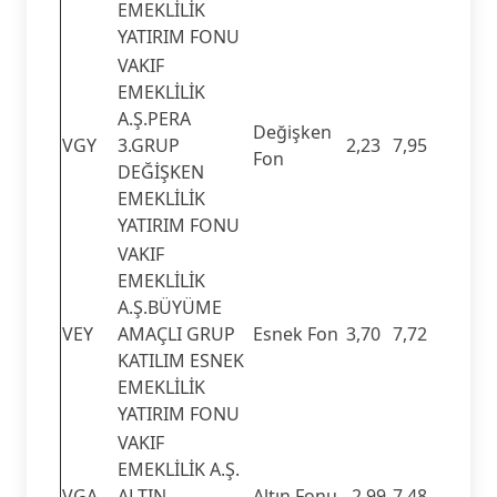
EMEKLİLİK
YATIRIM FONU
VAKIF
EMEKLİLİK
A.Ş.PERA
Değişken
VGY
3.GRUP
2,23
7,95
Fon
DEĞİŞKEN
EMEKLİLİK
YATIRIM FONU
VAKIF
EMEKLİLİK
A.Ş.BÜYÜME
VEY
AMAÇLI GRUP
Esnek Fon
3,70
7,72
KATILIM ESNEK
EMEKLİLİK
YATIRIM FONU
VAKIF
EMEKLİLİK A.Ş.
VGA
ALTIN
Altın Fonu
-2,99
7,48