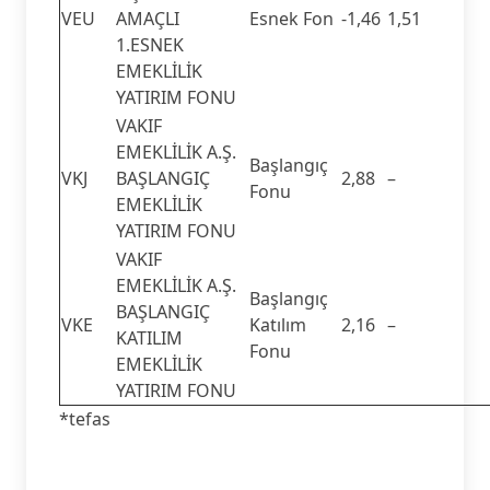
VEU
AMAÇLI
Esnek Fon
-1,46
1,51
1.ESNEK
EMEKLİLİK
YATIRIM FONU
VAKIF
EMEKLİLİK A.Ş.
Başlangıç
VKJ
BAŞLANGIÇ
2,88
–
Fonu
EMEKLİLİK
YATIRIM FONU
VAKIF
EMEKLİLİK A.Ş.
Başlangıç
BAŞLANGIÇ
VKE
Katılım
2,16
–
KATILIM
Fonu
EMEKLİLİK
YATIRIM FONU
*tefas