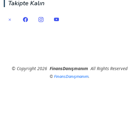
Takipte Kalın
©
Copyright
2026
FinansDanışmanım
All Rights Reserved
©
FinansDanışmanım
.