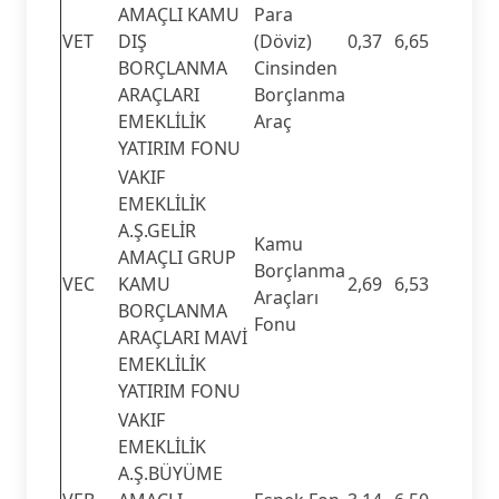
AMAÇLI KAMU
Para
VET
DIŞ
(Döviz)
0,37
6,65
BORÇLANMA
Cinsinden
ARAÇLARI
Borçlanma
EMEKLİLİK
Araç
YATIRIM FONU
VAKIF
EMEKLİLİK
A.Ş.GELİR
Kamu
AMAÇLI GRUP
Borçlanma
VEC
KAMU
2,69
6,53
Araçları
BORÇLANMA
Fonu
ARAÇLARI MAVİ
EMEKLİLİK
YATIRIM FONU
VAKIF
EMEKLİLİK
A.Ş.BÜYÜME