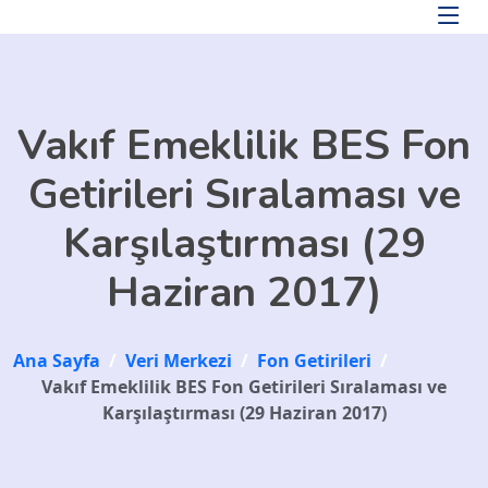
Skip to main content
Vakıf Emeklilik BES Fon
Getirileri Sıralaması ve
Karşılaştırması (29
Haziran 2017)
Ana Sayfa
/
Veri Merkezi
/
Fon Getirileri
/
Vakıf Emeklilik BES Fon Getirileri Sıralaması ve
Karşılaştırması (29 Haziran 2017)