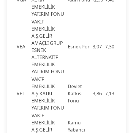
EMEKLİLİK
YATIRIM FONU
VAKIF
EMEKLİLİK
A.Ş.GELİR
AMAÇLI GRUP
VEA
Esnek Fon
3,07
7,30
ESNEK
ALTERNATİF
EMEKLİLİK
YATIRIM FONU
VAKIF
EMEKLİLİK
Devlet
VEI
A.Ş.KATKI
Katkısı
3,86
7,13
EMEKLİLİK
Fonu
YATIRIM FONU
VAKIF
EMEKLİLİK
Kamu
A.Ş.GELİR
Yabancı