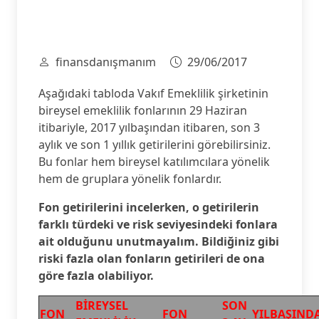
finansdanışmanım
29/06/2017
Aşağıdaki tabloda Vakıf Emeklilik şirketinin
bireysel emeklilik fonlarının 29 Haziran
itibariyle, 2017 yılbaşından itibaren, son 3
aylık ve son 1 yıllık getirilerini görebilirsiniz.
Bu fonlar hem bireysel katılımcılara yönelik
hem de gruplara yönelik fonlardır.
Fon getirilerini incelerken, o getirilerin
farklı türdeki ve risk seviyesindeki fonlara
ait olduğunu unutmayalım. Bildiğiniz gibi
riski fazla olan fonların getirileri de ona
göre fazla olabiliyor.
BİREYSEL
SON
FON
FON
YILBAŞIND