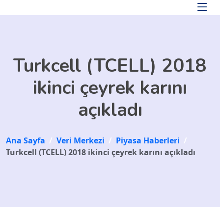
Skip to main content
Turkcell (TCELL) 2018
ikinci çeyrek karını
açıkladı
Ana Sayfa
/
Veri Merkezi
/
Piyasa Haberleri
/
Turkcell (TCELL) 2018 ikinci çeyrek karını açıkladı