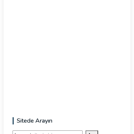
Sitede Arayın
Ara