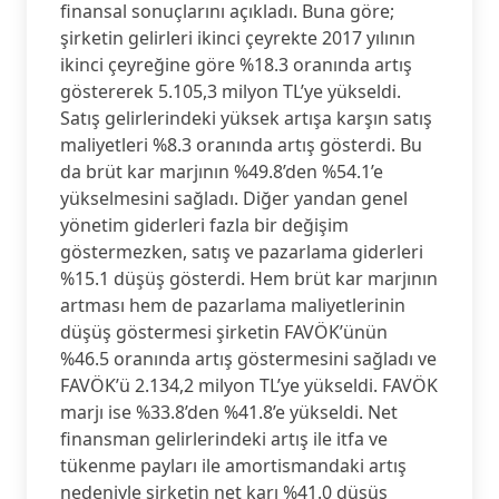
finansal sonuçlarını açıkladı. Buna göre;
şirketin gelirleri ikinci çeyrekte 2017 yılının
ikinci çeyreğine göre %18.3 oranında artış
göstererek 5.105,3 milyon TL’ye yükseldi.
Satış gelirlerindeki yüksek artışa karşın satış
maliyetleri %8.3 oranında artış gösterdi. Bu
da brüt kar marjının %49.8’den %54.1’e
yükselmesini sağladı. Diğer yandan genel
yönetim giderleri fazla bir değişim
göstermezken, satış ve pazarlama giderleri
%15.1 düşüş gösterdi. Hem brüt kar marjının
artması hem de pazarlama maliyetlerinin
düşüş göstermesi şirketin FAVÖK’ünün
%46.5 oranında artış göstermesini sağladı ve
FAVÖK’ü 2.134,2 milyon TL’ye yükseldi. FAVÖK
marjı ise %33.8’den %41.8’e yükseldi. Net
finansman gelirlerindeki artış ile itfa ve
tükenme payları ile amortismandaki artış
nedeniyle şirketin net karı %41.0 düşüş