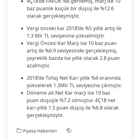
4Ç18’de FAVÖK %6 gerilemiş, marj ise 10
baz puanlık küçük bir düşüş ile %12.6
olarak gerçekleşmiştir.
Vergi önceki kar 2018’de %5 yıllık artış ile
1.3 Mlr TL seviyesine yükselmiştir.
Vergi Öncesi Kar Marjı ise 10 baz puan
artış ile %6.9 seviyesinde gerçekleşmiş,
çeyreklik bazda ise yıllık olarak 2.8 puan
azalmıştır.
2018’de Tofaş Net Karı yıllık %4 oranında
yükselerek 1.3Mlr TL seviyesine çıkmıştır.
Döneme ait Net Kar marjı ise 19 baz
puan düşüşle %7.2 olmuştur. 4Ç18 net
karı yıllık 1.5 puan düşüş ile %6.8 olarak
gerçekleşmiştir.
Piyasa Haberleri