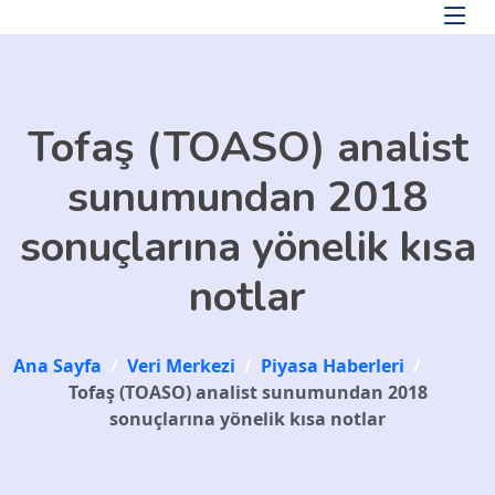
Skip to main content
Tofaş (TOASO) analist
sunumundan 2018
sonuçlarına yönelik kısa
notlar
Ana Sayfa
/
Veri Merkezi
/
Piyasa Haberleri
/
Tofaş (TOASO) analist sunumundan 2018
sonuçlarına yönelik kısa notlar