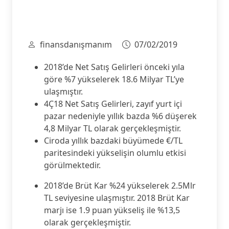
finansdanışmanım
07/02/2019
2018’de Net Satış Gelirleri önceki yıla
göre %7 yükselerek 18.6 Milyar TL’ye
ulaşmıştır.
4Ç18 Net Satış Gelirleri, zayıf yurt içi
pazar nedeniyle yıllık bazda %6 düşerek
4,8 Milyar TL olarak gerçekleşmiştir.
Ciroda yıllık bazdaki büyümede €/TL
paritesindeki yükselişin olumlu etkisi
görülmektedir.
2018’de Brüt Kar %24 yükselerek 2.5Mlr
TL seviyesine ulaşmıştır. 2018 Brüt Kar
marjı ise 1.9 puan yükseliş ile %13,5
olarak gerçekleşmiştir.