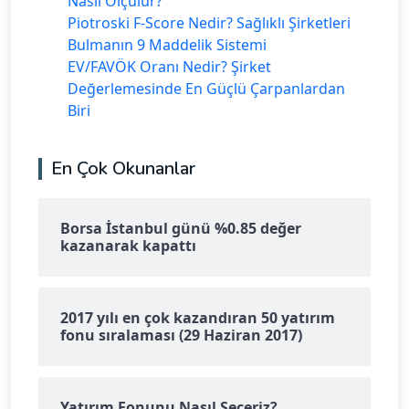
Nasıl Ölçülür?
Piotroski F-Score Nedir? Sağlıklı Şirketleri
Bulmanın 9 Maddelik Sistemi
EV/FAVÖK Oranı Nedir? Şirket
Değerlemesinde En Güçlü Çarpanlardan
Biri
En Çok Okunanlar
Borsa İstanbul günü %0.85 değer
kazanarak kapattı
2017 yılı en çok kazandıran 50 yatırım
fonu sıralaması (29 Haziran 2017)
Yatırım Fonunu Nasıl Seçeriz?