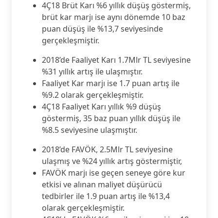
4Ç18 Brüt Karı %6 yıllık düşüş göstermiş,
brüt kar marjı ise aynı dönemde 10 baz
puan düşüş ile %13,7 seviyesinde
gerçekleşmiştir.
2018’de Faaliyet Karı 1.7Mlr TL seviyesine
%31 yıllık artış ile ulaşmıştır.
Faaliyet Kar marjı ise 1.7 puan artış ile
%9.2 olarak gerçekleşmiştir.
4Ç18 Faaliyet Karı yıllık %9 düşüş
göstermiş, 35 baz puan yıllık düşüş ile
%8.5 seviyesine ulaşmıştır.
2018’de FAVÖK, 2.5Mlr TL seviyesine
ulaşmış ve %24 yıllık artış göstermiştir,
FAVÖK marjı ise geçen seneye göre kur
etkisi ve alınan maliyet düşürücü
tedbirler ile 1.9 puan artış ile %13,4
olarak gerçekleşmiştir.