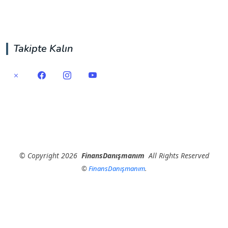
Takipte Kalın
©
Copyright
2026
FinansDanışmanım
All Rights Reserved
©
FinansDanışmanım
.