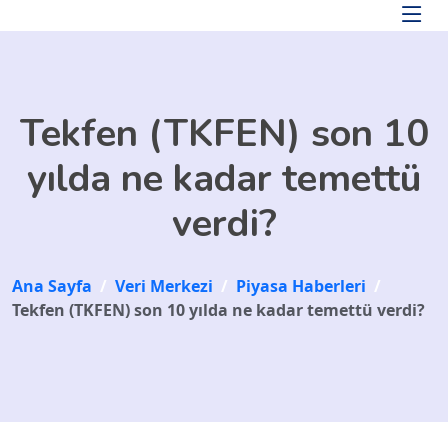
Skip to main content
Tekfen (TKFEN) son 10
yılda ne kadar temettü
verdi?
Ana Sayfa
/
Veri Merkezi
/
Piyasa Haberleri
/
Tekfen (TKFEN) son 10 yılda ne kadar temettü verdi?