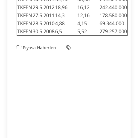
TKFEN
29.5.2012
18,96
16,12
242.440.000
TKFEN
27.5.2011
14,3
12,16
178.580.000
TKFEN
28.5.2010
4,88
4,15
69.344.000
TKFEN
30.5.2008
6,5
5,52
279.257.000
Piyasa Haberleri