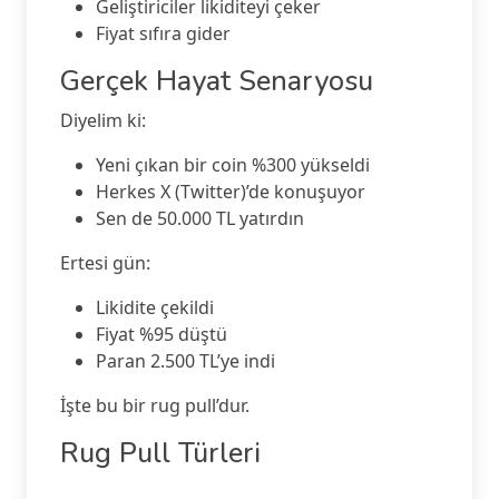
Geliştiriciler likiditeyi çeker
Fiyat sıfıra gider
Gerçek Hayat Senaryosu
Diyelim ki:
Yeni çıkan bir coin %300 yükseldi
Herkes X (Twitter)’de konuşuyor
Sen de 50.000 TL yatırdın
Ertesi gün:
Likidite çekildi
Fiyat %95 düştü
Paran 2.500 TL’ye indi
İşte bu bir rug pull’dur.
Rug Pull Türleri