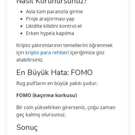
Nasıl Korunursunuz?
Asla tüm paranızla girme
Proje araştırması yap
Likidite kilidini kontrol et
Erken hype’a kapılma
Kripto yatırımlarının temellerini öğrenmek
için
kripto para rehberi
içeriğimize göz
atabilirsiniz.
En Büyük Hata: FOMO
Rug pull’ların en büyük yakıtı şudur:
FOMO (kaçırma korkusu)
Bir coin yükselirken girerseniz, çoğu zaman
geç kalmış olursunuz.
Sonuç