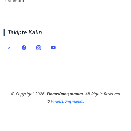
Şirketim
Takipte Kalın
©
Copyright
2026
FinansDanışmanım
All Rights Reserved
©
FinansDanışmanım
.