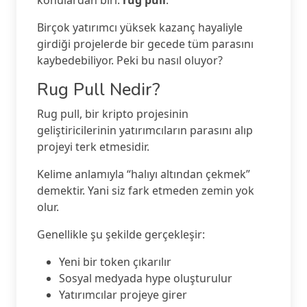
konulardan biri:
rug pull
.
Birçok yatırımcı yüksek kazanç hayaliyle
girdiği projelerde bir gecede tüm parasını
kaybedebiliyor. Peki bu nasıl oluyor?
Rug Pull Nedir?
Rug pull, bir kripto projesinin
geliştiricilerinin yatırımcıların parasını alıp
projeyi terk etmesidir.
Kelime anlamıyla “halıyı altından çekmek”
demektir. Yani siz fark etmeden zemin yok
olur.
Genellikle şu şekilde gerçekleşir:
Yeni bir token çıkarılır
Sosyal medyada hype oluşturulur
Yatırımcılar projeye girer