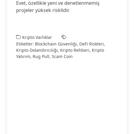
Evet, özellikle yeni ve denetlenmemiş
projeler yüksek risklidir.
Kripto Varlıklar
Etiketler:
Blockchain Güvenliği
,
DeFi Riskleri
,
Kripto Dolandırıcılığı
,
Kripto Rehberi
,
Kripto
Yatırım
,
Rug Pull
,
Scam Coin