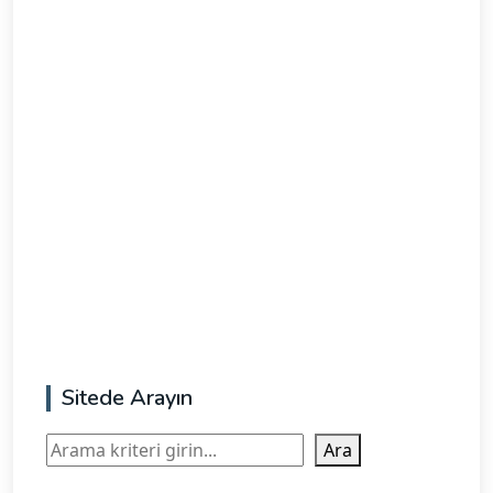
Sitede Arayın
Ara
Ara