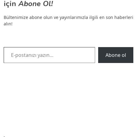
için
Abone Ol!
Bültenimize abone olun ve yayınlarımızla ilgili en son haberleri
alın!
E-postanızı yazın…
Abone ol