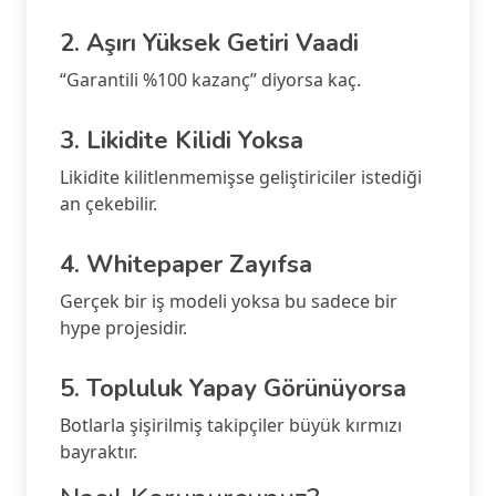
2. Aşırı Yüksek Getiri Vaadi
“Garantili %100 kazanç” diyorsa kaç.
3. Likidite Kilidi Yoksa
Likidite kilitlenmemişse geliştiriciler istediği
an çekebilir.
4. Whitepaper Zayıfsa
Gerçek bir iş modeli yoksa bu sadece bir
hype projesidir.
5. Topluluk Yapay Görünüyorsa
Botlarla şişirilmiş takipçiler büyük kırmızı
bayraktır.