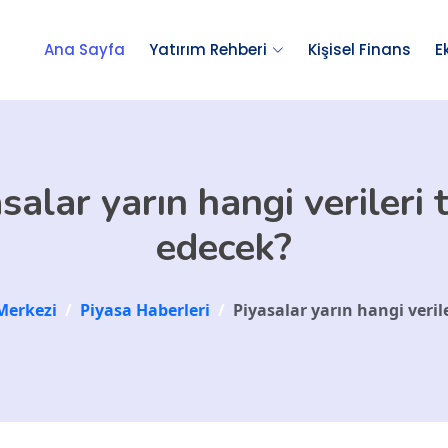
Ana Sayfa
Yatırım Rehberi
Kişisel Finans
E
salar yarın hangi verileri 
edecek?
Merkezi
/
Piyasa Haberleri
/
Piyasalar yarın hangi veril