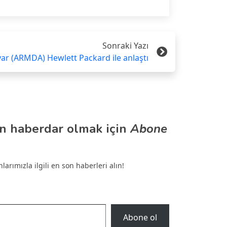
Sonraki Yazı
ar (ARMDA) Hewlett Packard ile anlaştı
n haberdar olmak için
Abone
arımızla ilgili en son haberleri alın!
Abone ol