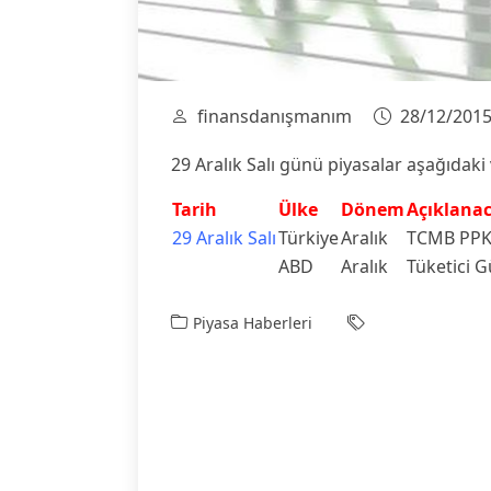
finansdanışmanım
28/12/201
29 Aralık Salı günü piyasalar aşağıdaki 
Tarih
Ülke
Dönem
Açıklanac
29 Aralık Salı
Türkiye
Aralık
TCMB PPK 
ABD
Aralık
Tüketici 
Piyasa Haberleri