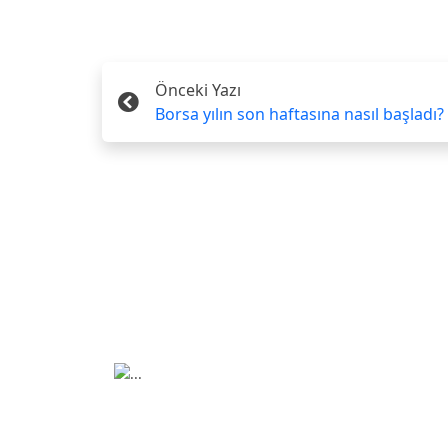
Önceki Yazı
Borsa yılın son haftasına nasıl başladı?