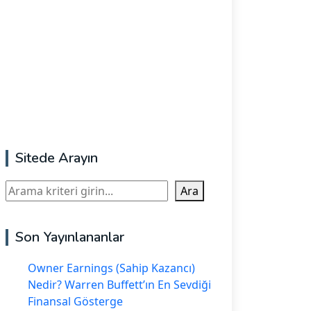
Sitede Arayın
Ara
Ara
Son Yayınlananlar
Owner Earnings (Sahip Kazancı)
Nedir? Warren Buffett’ın En Sevdiği
Finansal Gösterge