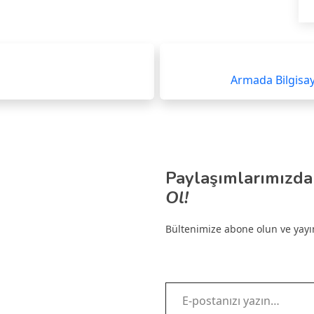
Armada Bilgisay
Paylaşımlarımızda
Ol!
Bültenimize abone olun ve yayınl
E-postanızı yazın…