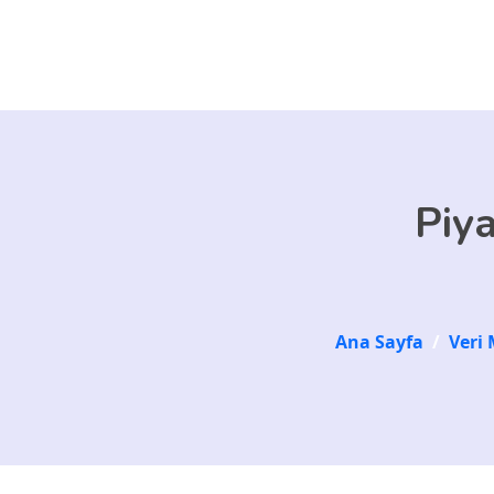
Skip to main content
Piya
Ana Sayfa
/
Veri 