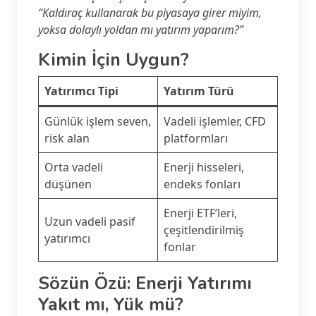
“Kaldıraç kullanarak bu piyasaya girer miyim,
yoksa dolaylı yoldan mı yatırım yaparım?”
Kimin İçin Uygun?
Yatırımcı Tipi
Yatırım Türü
Günlük işlem seven,
Vadeli işlemler, CFD
risk alan
platformları
Orta vadeli
Enerji hisseleri,
düşünen
endeks fonları
Enerji ETF’leri,
Uzun vadeli pasif
çeşitlendirilmiş
yatırımcı
fonlar
Sözün Özü: Enerji Yatırımı
Yakıt mı, Yük mü?