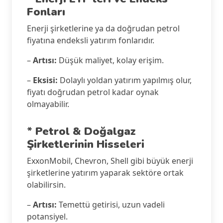
Fonları
Enerji şirketlerine ya da doğrudan petrol
fiyatına endeksli yatırım fonlarıdır.
–
Artısı:
Düşük maliyet, kolay erişim.
–
Eksisi:
Dolaylı yoldan yatırım yapılmış olur,
fiyatı doğrudan petrol kadar oynak
olmayabilir.
*
Petrol & Doğalgaz
Şirketlerinin Hisseleri
ExxonMobil, Chevron, Shell gibi büyük enerji
şirketlerine yatırım yaparak sektöre ortak
olabilirsin.
–
Artısı:
Temettü getirisi, uzun vadeli
potansiyel.