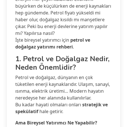
büyürken de küçülürken de enerji kaynakları
hep gündemde. Petrol fiyatı yükseldi mi
haber olur, doğalgaz kısıldı mı manşetlere
çıkar. Peki bu enerji devlerine yatırım yapılır
mı? Yapılırsa nasıl?
İşte bireysel yatırımcı için
petrol ve
doğalgaz yatırımı rehberi
.
1. Petrol ve Doğalgaz Nedir,
Neden Önemlidir?
Petrol ve doğalgaz, dünyanın en çok
tüketilen enerji kaynaklarıdır. Ulaşım, sanayi,
ısınma, elektrik üretimi… Modern hayatın
neredeyse her alanında kullanılırlar.
Bu kadar hayati olmaları onları
stratejik ve
spekülatif
hale getirir.
Ama Bireysel Yatırımcı Ne Yapabilir?