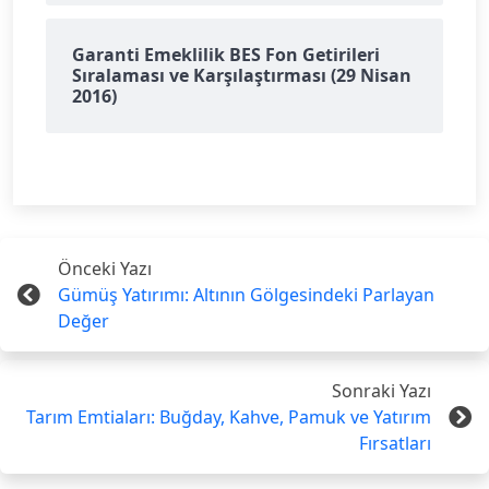
Garanti Emeklilik BES Fon Getirileri
Sıralaması ve Karşılaştırması (29 Nisan
2016)
Önceki Yazı
Gümüş Yatırımı: Altının Gölgesindeki Parlayan
Değer
Sonraki Yazı
Tarım Emtiaları: Buğday, Kahve, Pamuk ve Yatırım
Fırsatları