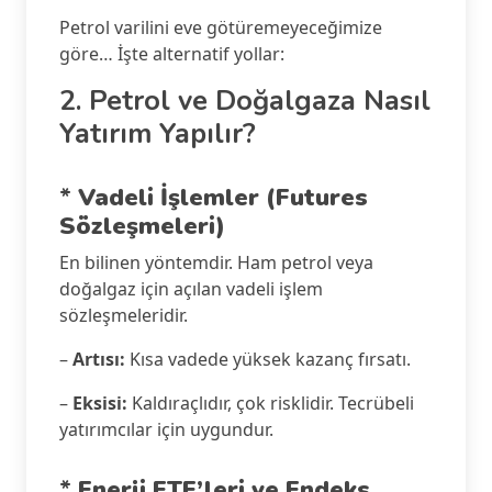
Petrol varilini eve götüremeyeceğimize
göre… İşte alternatif yollar:
2. Petrol ve Doğalgaza Nasıl
Yatırım Yapılır?
*
Vadeli İşlemler (Futures
Sözleşmeleri)
En bilinen yöntemdir. Ham petrol veya
doğalgaz için açılan vadeli işlem
sözleşmeleridir.
–
Artısı:
Kısa vadede yüksek kazanç fırsatı.
–
Eksisi:
Kaldıraçlıdır, çok risklidir. Tecrübeli
yatırımcılar için uygundur.
*
Enerji ETF’leri ve Endeks