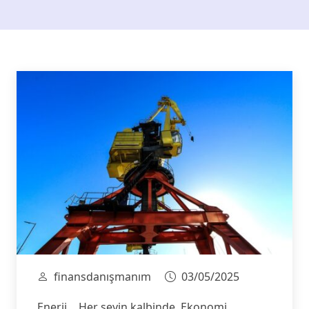
finansdanışmanım
03/05/2025
Enerji… Her şeyin kalbinde. Ekonomi