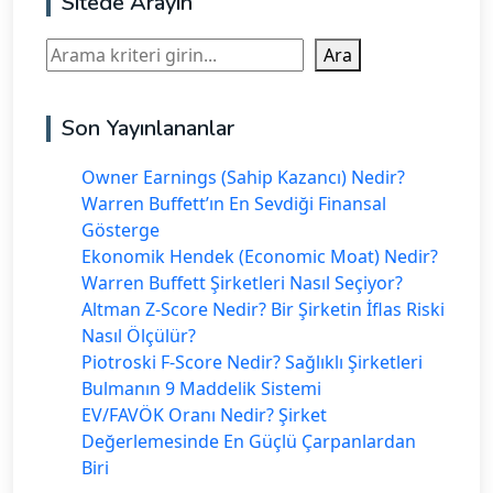
Sitede Arayın
Ara
Ara
Son Yayınlananlar
Owner Earnings (Sahip Kazancı) Nedir?
Warren Buffett’ın En Sevdiği Finansal
Gösterge
Ekonomik Hendek (Economic Moat) Nedir?
Warren Buffett Şirketleri Nasıl Seçiyor?
Altman Z-Score Nedir? Bir Şirketin İflas Riski
Nasıl Ölçülür?
Piotroski F-Score Nedir? Sağlıklı Şirketleri
Bulmanın 9 Maddelik Sistemi
EV/FAVÖK Oranı Nedir? Şirket
Değerlemesinde En Güçlü Çarpanlardan
Biri