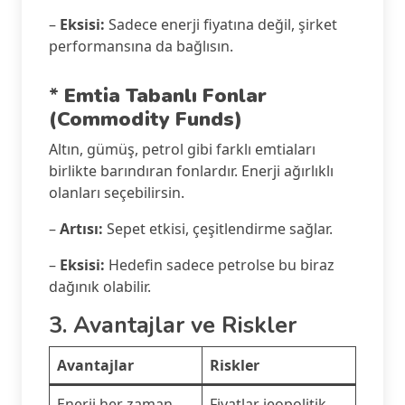
–
Eksisi:
Sadece enerji fiyatına değil, şirket
performansına da bağlısın.
*
Emtia Tabanlı Fonlar
(Commodity Funds)
Altın, gümüş, petrol gibi farklı emtiaları
birlikte barındıran fonlardır. Enerji ağırlıklı
olanları seçebilirsin.
–
Artısı:
Sepet etkisi, çeşitlendirme sağlar.
–
Eksisi:
Hedefin sadece petrolse bu biraz
dağınık olabilir.
3. Avantajlar ve Riskler
Avantajlar
Riskler
Enerji her zaman
Fiyatlar jeopolitik