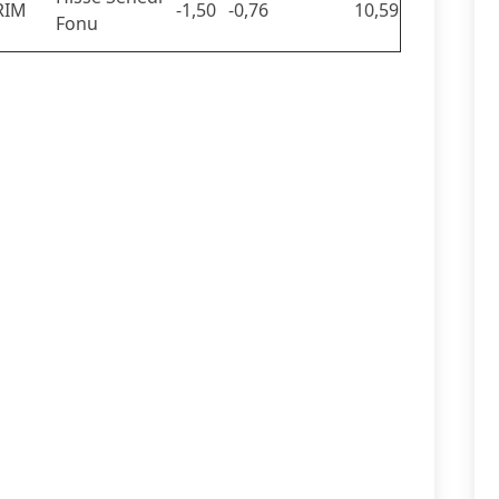
RIM
-1,50
-0,76
10,59
Fonu