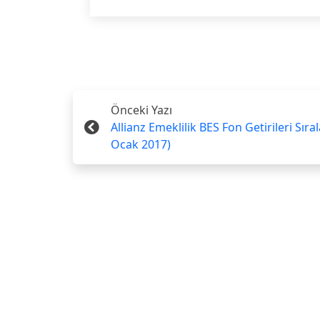
Önceki Yazı
Allianz Emeklilik BES Fon Getirileri Sıra
Ocak 2017)