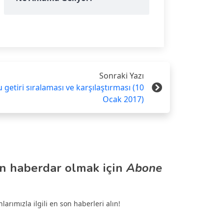
Sonraki Yazı
u getiri sıralaması ve karşılaştırması (10
Ocak 2017)
n haberdar olmak için
Abone
arımızla ilgili en son haberleri alın!