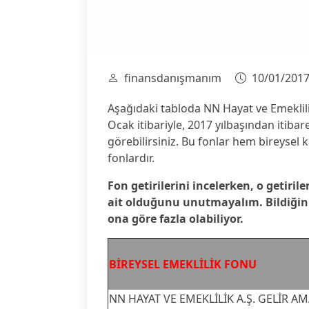
finansdanışmanım
10/01/201
Aşağıdaki tabloda NN Hayat ve Emeklilik
Ocak itibariyle, 2017 yılbaşından itibaren
görebilirsiniz. Bu fonlar hem bireysel 
fonlardır.
Fon getirilerini incelerken, o getirile
ait olduğunu unutmayalım. Bildiğiniz 
ona göre fazla olabiliyor.
BİREYSEL EMEKLİLİK FONU
NN HAYAT VE EMEKLİLİK A.Ş. GELİR AM