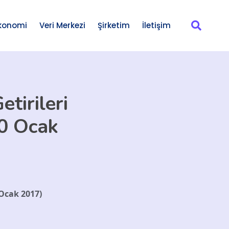
konomi
Veri Merkezi
Şirketim
İletişim
tirileri
10 Ocak
 Ocak 2017)