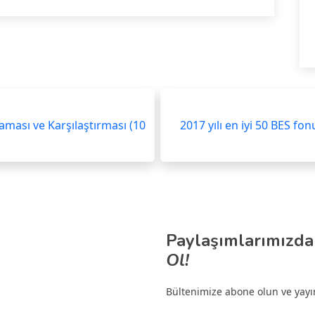
laması ve Karşılaştırması (10
2017 yılı en iyi 50 BES fon
Paylaşımlarımızda
Ol!
Bültenimize abone olun ve yayınl