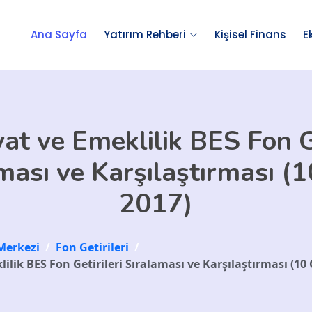
Ana Sayfa
Yatırım Rehberi
Kişisel Finans
E
t ve Emeklilik BES Fon Ge
ması ve Karşılaştırması (
2017)
Merkezi
/
Fon Getirileri
/
lik BES Fon Getirileri Sıralaması ve Karşılaştırması (10