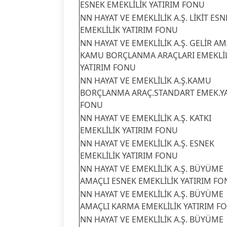
ESNEK EMEKLİLİK YATIRIM FONU
NN HAYAT VE EMEKLİLİK A.Ş. LİKİT ESN
EMEKLİLİK YATIRIM FONU
NN HAYAT VE EMEKLİLİK A.Ş. GELİR AM
KAMU BORÇLANMA ARAÇLARI EMEKLİ
YATIRIM FONU
NN HAYAT VE EMEKLİLİK A.Ş.KAMU
BORÇLANMA ARAÇ.STANDART EMEK.Y
FONU
NN HAYAT VE EMEKLİLİK A.Ş. KATKI
EMEKLİLİK YATIRIM FONU
NN HAYAT VE EMEKLİLİK A.Ş. ESNEK
EMEKLİLİK YATIRIM FONU
NN HAYAT VE EMEKLİLİK A.Ş. BÜYÜME
AMAÇLI ESNEK EMEKLİLİK YATIRIM F
NN HAYAT VE EMEKLİLİK A.Ş. BÜYÜME
AMAÇLI KARMA EMEKLİLİK YATIRIM F
NN HAYAT VE EMEKLİLİK A.Ş. BÜYÜME