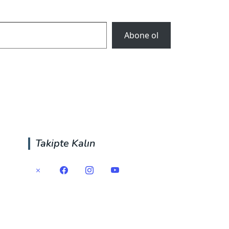
Abone ol
Takipte Kalın