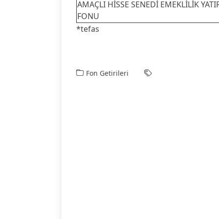
AMAÇLI HİSSE SENEDİ EMEKLİLİK YATI
FONU
*tefas
Fon Getirileri