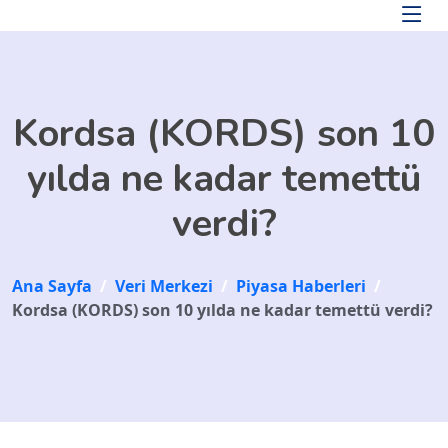
Skip to main content
Kordsa (KORDS) son 10
yılda ne kadar temettü
verdi?
Ana Sayfa
/
Veri Merkezi
/
Piyasa Haberleri
/
Kordsa (KORDS) son 10 yılda ne kadar temettü verdi?