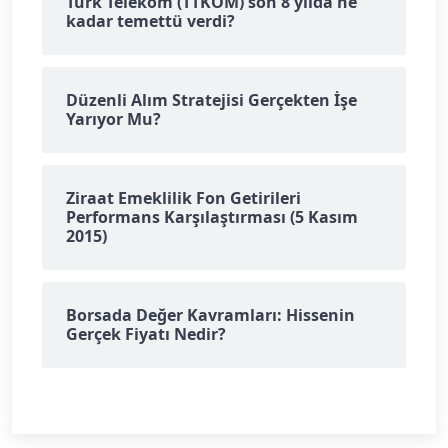
Türk Telekom (TTKOM) son 8 yılda ne
kadar temettü verdi?
Düzenli Alım Stratejisi Gerçekten İşe
Yarıyor Mu?
Ziraat Emeklilik Fon Getirileri
Performans Karşılaştırması (5 Kasım
2015)
Borsada Değer Kavramları: Hissenin
Gerçek Fiyatı Nedir?