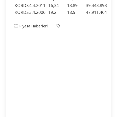
KORDS
4.4.2011
16,34
13,89
39.443.893
KORDS
3.4.2006
19,2
18,5
47.911.464
Piyasa Haberleri