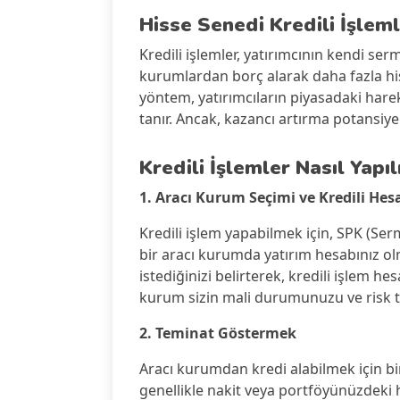
Hisse Senedi Kredili İşleml
Kredili işlemler, yatırımcının kendi se
kurumlardan borç alarak daha fazla his
yöntem, yatırımcıların piyasadaki har
tanır. Ancak, kazancı artırma potansiyeli
Kredili İşlemler Nasıl Yapıl
1. Aracı Kurum Seçimi ve Kredili Hesa
Kredili işlem yapabilmek için, SPK (Ser
bir aracı kurumda yatırım hesabınız ol
istediğinizi belirterek, kredili işlem hes
kurum sizin mali durumunuzu ve risk to
2. Teminat Göstermek
Aracı kurumdan kredi alabilmek için bi
genellikle nakit veya portföyünüzdeki h