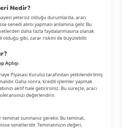
eri Nedir?
rmayesi yetersiz olduğu durumlarda, aracı
se senedi alımı yapması anlamına gelir. Bu
eketlerden daha fazla faydalanmasına olanak
 olduğu gibi, zarar riskini de büyütebilir.
ır?
p Açılışı
maye Piyasası Kurulu) tarafından yetkilendirilmiş
malıdır. Daha sonra, kredili işlemler yapmak
abınızı aktif hale getirirsiniz. Bu süreçte, aracı
leransınızı değerlendirir.
r teminat sunmanız gerekir. Bu teminat,
isse senetleridir. Teminatınızın değeri,