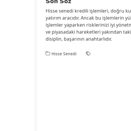
Son Söz
Hisse senedi kredili işlemleri, doğru kull
yatırım aracıdır. Ancak bu işlemlerin yü
işlemler yaparken risklerinizi iyi yöne
ve piyasadaki hareketleri yakından taki
disiplin, başarının anahtarlıdır.
Hisse Senedi