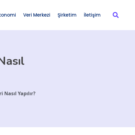
konomi
Veri Merkezi
Şirketim
İletişim
Nasıl
i Nasıl Yapılır?