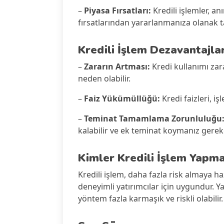
–
Piyasa Fırsatları:
Kredili işlemler, 
fırsatlarından yararlanmanıza olanak ta
Kredili İşlem
Dezavantajlar
–
Zararın Artması:
Kredi kullanımı za
neden olabilir.
–
Faiz Yükümüllüğü:
Kredi faizleri, iş
–
Teminat Tamamlama Zorunluluğu
kalabilir ve ek teminat koymanız gereke
Kimler Kredili İşlem Yapma
Kredili işlem, daha fazla risk almaya h
deneyimli yatırımcılar için uygundur. Y
yöntem fazla karmaşık ve riskli olabilir.