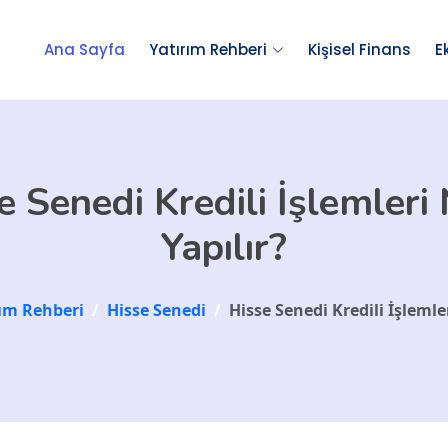
Ana Sayfa
Yatırım Rehberi
Kişisel Finans
E
e Senedi Kredili İşlemleri 
Yapılır?
rım Rehberi
/
Hisse Senedi
/
Hisse Senedi Kredili İşlemler