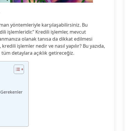
5
man yöntemleriyle karşılaşabilirsiniz. Bu
li işlemleridir.” Kredili işlemler, mevcut
lanmanıza olanak tanısa da dikkat edilmesi
 kredili işlemler nedir ve nasıl yapılır? Bu yazıda,
n tüm detaylara açıklık getireceğiz.
 Gerekenler