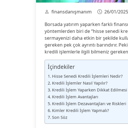
finansdanışmanım
26/01/202
Borsada yatırım yaparken farklı finans
yöntemlerden biri de “hisse senedi kredi
sermayenizi daha etkin bir şekilde kul
gereken pek çok ayrıntı barındırır. Peki,
kredili işlemlerle ilgili bilmeniz gereke
İçindekiler
Hisse Senedi Kredili İşlemleri Nedir?
Kredili İşlemler Nasıl Yapılır?
Kredili İşlem Yaparken Dikkat Edilmesi
Kredili İşlem Avantajları
Kredili İşlem Dezavantajları ve Riskleri
Kimler Kredili İşlem Yapmalı?
Son Söz