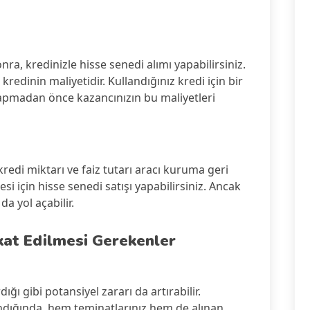
nra, kredinizle hisse senedi alımı yapabilirsiniz.
redinin maliyetidir. Kullandığınız kredi için bir
yapmadan önce kazancınızın bu maliyetleri
kredi miktarı ve faiz tutarı aracı kuruma geri
si için hisse senedi satışı yapabilirsiniz. Ancak
da yol açabilir.
kat Edilmesi Gerekenler
dığı gibi potansiyel zararı da artırabilir.
dığında, hem teminatlarınız hem de alınan