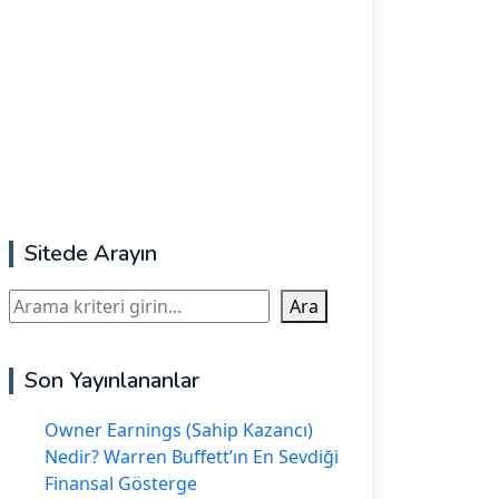
Sitede Arayın
Ara
Ara
Son Yayınlananlar
Owner Earnings (Sahip Kazancı)
Nedir? Warren Buffett’ın En Sevdiği
Finansal Gösterge