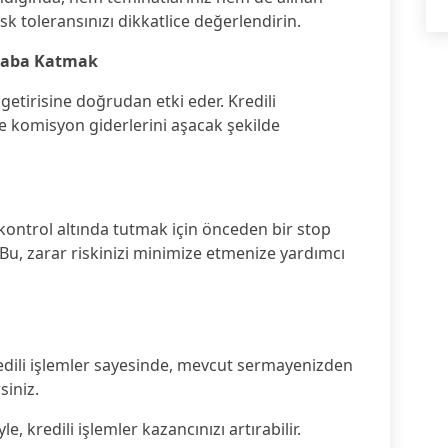
risk toleransınızı dikkatlice değerlendirin.
esaba Katmak
 getirisine doğrudan etki eder. Kredili
ve komisyon giderlerini aşacak şekilde
ı kontrol altında tutmak için önceden bir stop
r. Bu, zarar riskinizi minimize etmenize yardımcı
dili işlemler sayesinde, mevcut sermayenizden
siniz.
e, kredili işlemler kazancınızı artırabilir.