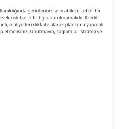
anıldığında getirilerinizi artırabilecek etkili bir
ksek risk barındırdığı unutulmamalıdır. Kredili
tmeli, maliyetleri dikkate alarak planlama yapmalı
p etmelisiniz. Unutmayın, sağlam bir strateji ve