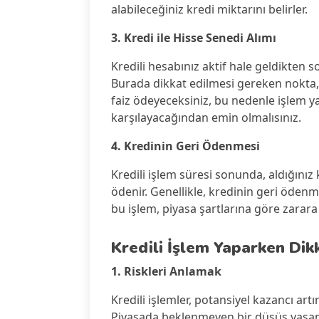
alabileceğiniz kredi miktarını belirler.
3. Kredi ile Hisse Senedi Alımı
Kredili hesabınız aktif hale geldikten so
Burada dikkat edilmesi gereken nokta, k
faiz ödeyeceksiniz, bu nedenle işlem 
karşılayacağından emin olmalısınız.
4. Kredinin Geri Ödenmesi
Kredili işlem süresi sonunda, aldığınız 
ödenir. Genellikle, kredinin geri ödenme
bu işlem, piyasa şartlarına göre zarara 
Kredili İşlem Yaparken Dik
1. Riskleri Anlamak
Kredili işlemler, potansiyel kazancı artır
Piyasada beklenmeyen bir düşüş yaşan