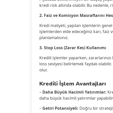
kredi risk altında olabilir. Bu nedenle, 
2. Faiz ve Komisyon Masraflarını H
Kredi maliyeti, yapılan işlemlerin genel
işlemlerden elde edeceğiniz karı, faiz 
planlamalısınız.
3. Stop Loss (Zarar Kes) Kullanımı
Kredili işlemler yaparken, zararlarınız
loss seviyesi belirlemek faydalı olabili
olur.
Kredili İşlem Avantajları
–
Daha Büyük Hacimli Yatırımlar:
Kre
daha büyük hacimli yatırımlar yapabilir
–
Getiri Potansiyeli:
Doğru bir stratejiyl