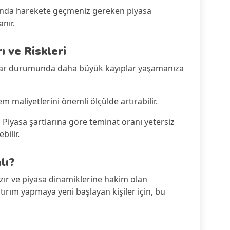
anında harekete geçmeniz gereken piyasa
nır.
ı ve Riskleri
rar durumunda daha büyük kayıplar yaşamanıza
lem maliyetlerini önemli ölçülde artırabilir.
:
Piyasa şartlarına göre teminat oranı yetersiz
bilir.
lı?
azır ve piyasa dinamiklerine hakim olan
atırım yapmaya yeni başlayan kişiler için, bu