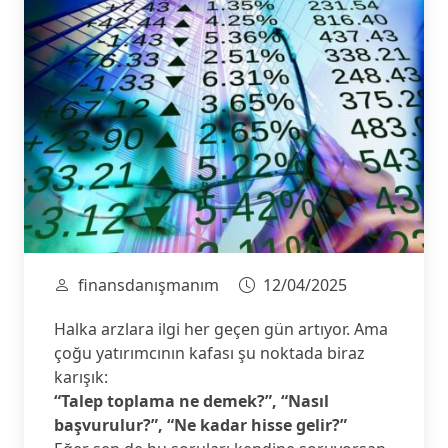
finansdanışmanım
12/04/2025
Halka arzlara ilgi her geçen gün artıyor. Ama
çoğu yatırımcının kafası şu noktada biraz
karışık:
“Talep toplama ne demek?”, “Nasıl
başvurulur?”, “Ne kadar hisse gelir?”