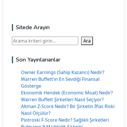
Sitede Arayın
Ara
Ara
Son Yayınlananlar
Owner Earnings (Sahip Kazancı) Nedir?
Warren Buffett’ın En Sevdiği Finansal
Gösterge
Ekonomik Hendek (Economic Moat) Nedir?
Warren Buffett Şirketleri Nasıl Seçiyor?
Altman Z-Score Nedir? Bir Şirketin İflas Riski
Nasıl Ölçülür?
Piotroski F-Score Nedir? Sağlıklı Şirketleri
Bulmanın 9 Maddelik Sistemi