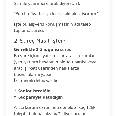
Sen de yatırımcı olarak diyorsun ki:
“Ben bu fiyattan şu kadar almak istiyorum.”
İşte bu alışveriş konuşmasının adı talep
toplama süreci.
2. Süreç Nasıl İşler?
Genellikle 2–3 iş günü
sürer.
Bu süre içinde yatırımcılar, aracı kurumlar
(yani yatırım hesabının olduğu banka veya
aracı şirket) üzerinden halka arza
başvurularını yapar.
İki önemli detay vardır:
*
Kaç lot istediğin
*
Kaç parayla katıldığın
Aracı kurum ekranında genelde “kaç TL’lik
talepte bulunacaksınız?” diye sorulur.