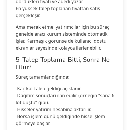
gördükleri fiyatı ve adedi yazar.
En yüksek talep toplanan fiyattan satış
gerçekleşir.
Ama merak etme, yatırımcılar için bu süreç
genelde aracı kurum sisteminde otomatik
işler. Karmaşık görünse de kullanıcı dostu
ekranlar sayesinde kolayca ilerlenebilir.
5. Talep Toplama Bitti, Sonra Ne
Olur?
Süreç tamamlandığında:
-Kaç kat talep geldiği açıklanır.
-Dağıtım sonuçları ilan edilir (örneğin “sana 6
lot düştü” gibi).
-Hisseler yatırım hesabına aktarılır.
-Borsa işlem günü geldiğinde hisse işlem
görmeye başlar.