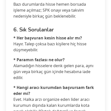
Bazı durumlarda hisse hemen borsada
işleme açılmaz; SPK onayı veya takvim
nedeniyle birkaç gün beklenebilir.
6. Sık Sorulanlar
* Her başvuran kesin hisse alır mı?
Hayır. Talep çoksa bazı kişilere hiç hisse
düşmeyebilir.
* Paramın fazlası ne olur?
Alamadığın hisselere denk gelen para, aynı
gün veya birkaç gün içinde hesabına iade
edilir.
* Hangi aracı kurumdan başvursam fark
eder mi?
Evet. Halka arzı organize eden lider aracı
kurumun dışında kalan kurumlarda kota