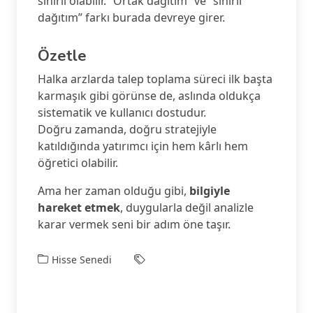
sınırlı olabilir. “Ortak dağıtım” ve “sınırlı
dağıtım” farkı burada devreye girer.
Özetle
Halka arzlarda talep toplama süreci ilk başta
karmaşık gibi görünse de, aslında oldukça
sistematik ve kullanıcı dostudur.
Doğru zamanda, doğru stratejiyle
katıldığında yatırımcı için hem kârlı hem
öğretici olabilir.
Ama her zaman olduğu gibi,
bilgiyle
hareket etmek
, duygularla değil analizle
karar vermek seni bir adım öne taşır.
Hisse Senedi