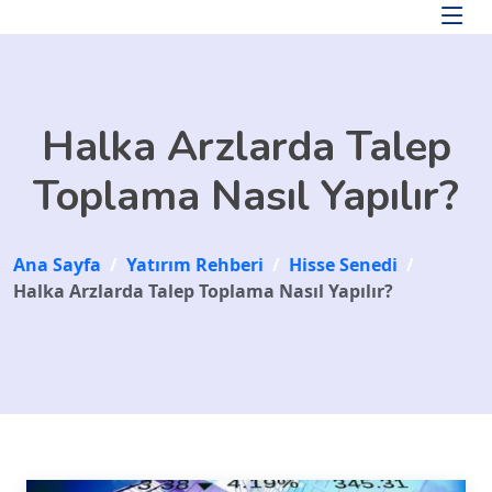
Skip to main content
Halka Arzlarda Talep
Toplama Nasıl Yapılır?
Ana Sayfa
/
Yatırım Rehberi
/
Hisse Senedi
/
Halka Arzlarda Talep Toplama Nasıl Yapılır?