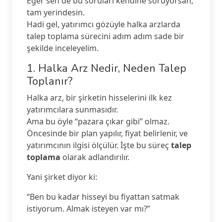
Eğer sen de bu soruları kendine soruyorsan,
tam yerindesin.
Hadi gel, yatırımcı gözüyle halka arzlarda
talep toplama sürecini adım adım sade bir
şekilde inceleyelim.
1. Halka Arz Nedir, Neden Talep
Toplanır?
Halka arz, bir şirketin hisselerini ilk kez
yatırımcılara sunmasıdır.
Ama bu öyle “pazara çıkar gibi” olmaz.
Öncesinde bir plan yapılır, fiyat belirlenir, ve
yatırımcının ilgisi ölçülür. İşte bu süreç
talep
toplama
olarak adlandırılır.
Yani şirket diyor ki:
“Ben bu kadar hisseyi bu fiyattan satmak
istiyorum. Almak isteyen var mı?”