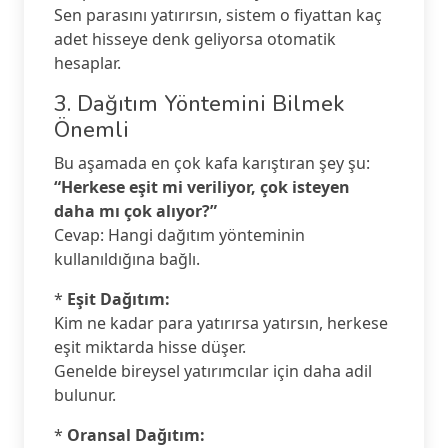
Sen parasını yatırırsın, sistem o fiyattan kaç
adet hisseye denk geliyorsa otomatik
hesaplar.
3. Dağıtım Yöntemini Bilmek
Önemli
Bu aşamada en çok kafa karıştıran şey şu:
“Herkese eşit mi veriliyor, çok isteyen
daha mı çok alıyor?”
Cevap: Hangi dağıtım yönteminin
kullanıldığına bağlı.
*
Eşit Dağıtım:
Kim ne kadar para yatırırsa yatırsın, herkese
eşit miktarda hisse düşer.
Genelde bireysel yatırımcılar için daha adil
bulunur.
*
Oransal Dağıtım: