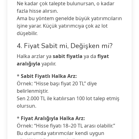
Ne kadar çok talepte bulunursan, o kadar
fazla hisse alırsın.
Ama bu yöntem genelde büyük yatırımcıların
işine yarar. Küçük yatırımcıya çok az lot
düşebilir.
4. Fiyat Sabit mi, Değişken mi?
Halka arzlar ya
sabit fiyatla
ya da
fiyat
aralığıyla
yapılır.
*
Sabit Fiyatlı Halka Arz:
Örnek: “Hisse başı fiyat 20 TL” diye
belirlenmiştir.
Sen 2.000 TL ile katılırsan 100 lot talep etmiş
olursun.
*
Fiyat Aralığıyla Halka Arz:
Örnek: “Hisse fiyatı 18–20 TL arası olabilir.”
Bu durumda yatırımcılar kendi uygun