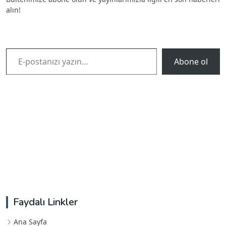
alın!
E-postanızı yazın…
Abone ol
Faydalı Linkler
Ana Sayfa