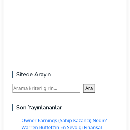
Sitede Arayın
Ara
Ara
Son Yayınlananlar
Owner Earnings (Sahip Kazancı) Nedir?
Warren Buffett’ın En Sevdiği Finansal