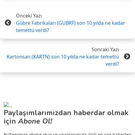
Önceki Yazı
Gübre Fabrikaları (GUBRF) son 10 yılda ne kadar
temettü verdi?
Sonraki Yazı
Kartonsan (KARTN) son 10 yılda ne kadar temettü
verdi?
Paylaşımlarımızdan haberdar olmak
için
Abone Ol!
Bültenimize abone olun ve yayınlarımızla ilgili en son haberleri