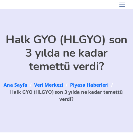
Skip to main content
Halk GYO (HLGYO) son
3 yılda ne kadar
temettü verdi?
Ana Sayfa
/
Veri Merkezi
/
Piyasa Haberleri
/
Halk GYO (HLGYO) son 3 yılda ne kadar temettü
verdi?