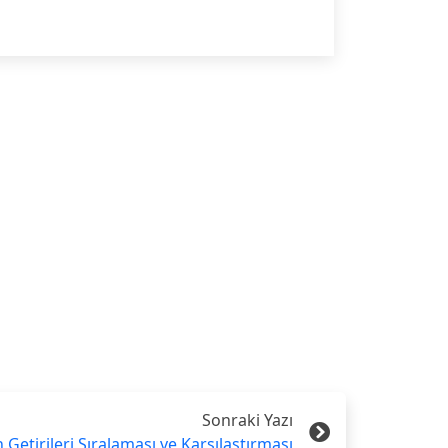
Sonraki Yazı
 Getirileri Sıralaması ve Karşılaştırması