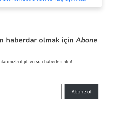
n haberdar olmak için
Abone
arımızla ilgili en son haberleri alın!
Abone ol