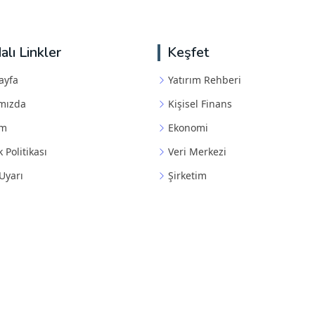
alı Linkler
Keşfet
ayfa
Yatırım Rehberi
mızda
Kişisel Finans
im
Ekonomi
k Politikası
Veri Merkezi
Uyarı
Şirketim