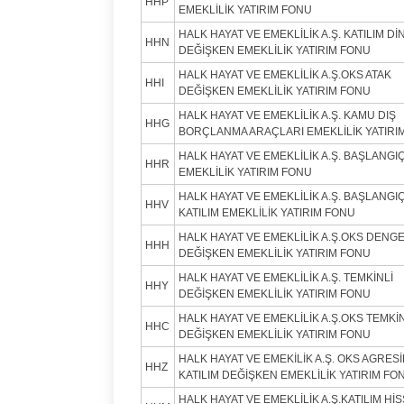
HHP
EMEKLİLİK YATIRIM FONU
HALK HAYAT VE EMEKLİLİK A.Ş. KATILIM Dİ
HHN
DEĞİŞKEN EMEKLİLİK YATIRIM FONU
HALK HAYAT VE EMEKLİLİK A.Ş.OKS ATAK
HHI
DEĞİŞKEN EMEKLİLİK YATIRIM FONU
HALK HAYAT VE EMEKLİLİK A.Ş. KAMU DIŞ
HHG
BORÇLANMA ARAÇLARI EMEKLİLİK YATIRI
HALK HAYAT VE EMEKLİLİK A.Ş. BAŞLANGI
HHR
EMEKLİLİK YATIRIM FONU
HALK HAYAT VE EMEKLİLİK A.Ş. BAŞLANGI
HHV
KATILIM EMEKLİLİK YATIRIM FONU
HALK HAYAT VE EMEKLİLİK A.Ş.OKS DENGE
HHH
DEĞİŞKEN EMEKLİLİK YATIRIM FONU
HALK HAYAT VE EMEKLİLİK A.Ş. TEMKİNLİ
HHY
DEĞİŞKEN EMEKLİLİK YATIRIM FONU
HALK HAYAT VE EMEKLİLİK A.Ş.OKS TEMKİN
HHC
DEĞİŞKEN EMEKLİLİK YATIRIM FONU
HALK HAYAT VE EMEKİLİK A.Ş. OKS AGRESİ
HHZ
KATILIM DEĞİŞKEN EMEKLİLİK YATIRIM FO
HALK HAYAT VE EMEKLİLİK A.Ş.KATILIM Hİ