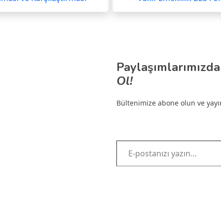
Paylaşımlarımızda
Ol!
Bültenimize abone olun ve yayınl
E-postanızı yazın…