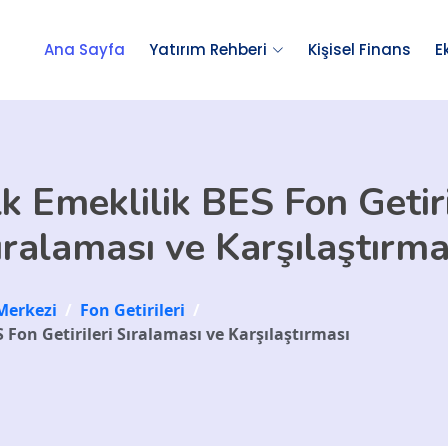
Ana Sayfa
Yatırım Rehberi
Kişisel Finans
E
k Emeklilik BES Fon Getiri
ıralaması ve Karşılaştırma
Merkezi
/
Fon Getirileri
/
 Fon Getirileri Sıralaması ve Karşılaştırması