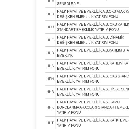
HHM
SENEDİ E.Y.F
HALK HAYAT VE EMEKLİLİK A.Ş.OKS ATAK K
HHU
DEĞİŞKEN EMEKLİLİK YATIRIM FONU
HALK HAYAT VE EMEKLİLİK A.Ş. OKS KATILI
HEU
STANDART EMEKLİLİK YATIRIM FONU
HALK HAYAT VE EMEKLİLİK A.Ş. DİNAMİK
HHE
DEĞİŞKEN EMEKLİLİK YATIRIM FONU
HALK HAYAT VE EMEKLİLİK A.Ş.KATILIM S
HHD
EMEK.Y.F.
HALK HAYAT VE EMEKLİLİK A.Ş. KATILIM KA
HHA
EMEKLİLİK YATIRIM FONU
HALK HAYAT VE EMEKLİLİK A.Ş. OKS STAN
HEN
EMEKLİLİK YATIRIM FONU
HALK HAYAT VE EMEKLİLİK A.Ş. HİSSE SEN
HHB
EMEKLİLİK YATIRIM FONU
HALK HAYAT VE EMEKLİLİK A.Ş. KAMU
HHK
BORÇLANMA ARAÇLARI STANDART EMEKLİ
YATIRIM FONU
HALK HAYAT VE EMEKLİLİK A.Ş. KATKI EMEK
HHT
YATIRIM FONU