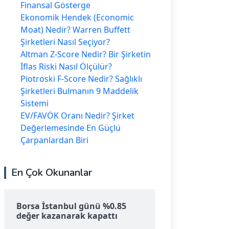
Finansal Gösterge
Ekonomik Hendek (Economic
Moat) Nedir? Warren Buffett
Şirketleri Nasıl Seçiyor?
Altman Z-Score Nedir? Bir Şirketin
İflas Riski Nasıl Ölçülür?
Piotroski F-Score Nedir? Sağlıklı
Şirketleri Bulmanın 9 Maddelik
Sistemi
EV/FAVÖK Oranı Nedir? Şirket
Değerlemesinde En Güçlü
Çarpanlardan Biri
En Çok Okunanlar
Borsa İstanbul günü %0.85
değer kazanarak kapattı