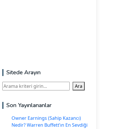
Sitede Arayın
Ara
Ara
Son Yayınlananlar
Owner Earnings (Sahip Kazancı)
Nedir? Warren Buffett’ın En Sevdiği